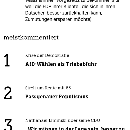
'Massnahmen' vorgesetzt zu bekommen (nur
weil die FDP ihrer Klientel, die sich in ihren
Datschen besser zurückhalten kann,
Zumutungen ersparen möchte).
meistkommentiert
1
Krise der Demokratie
AfD-Wählen als Triebabfuhr
2
Streit um Rente mit 63
Passgenauer Populismus
3
Nathanael Liminski über seine CDU
„Wir müssen in der Lage sein, besser zu