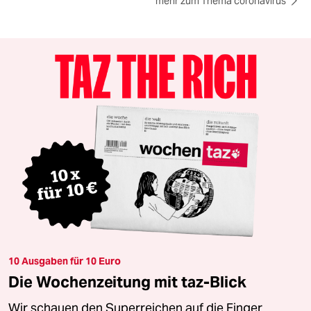
mehr zum Thema coronavirus
10 Ausgaben für 10 Euro
Die Wochenzeitung mit taz-Blick
Wir schauen den Superreichen auf die Finger.