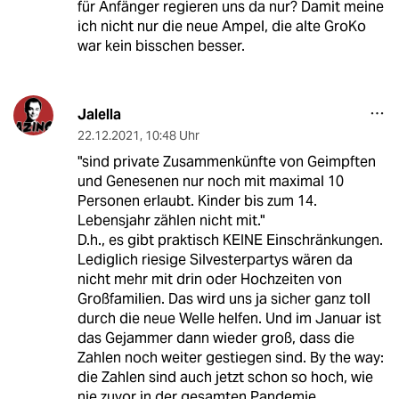
für Anfänger regieren uns da nur? Damit meine
ich nicht nur die neue Ampel, die alte GroKo
war kein bisschen besser.
Jalella
22.12.2021
,
10:48 Uhr
"sind private Zusammenkünfte von Geimpften
und Genesenen nur noch mit maximal 10
Personen erlaubt. Kinder bis zum 14.
Lebensjahr zählen nicht mit."
D.h., es gibt praktisch KEINE Einschränkungen.
Lediglich riesige Silvesterpartys wären da
nicht mehr mit drin oder Hochzeiten von
Großfamilien. Das wird uns ja sicher ganz toll
durch die neue Welle helfen. Und im Januar ist
das Gejammer dann wieder groß, dass die
Zahlen noch weiter gestiegen sind. By the way:
die Zahlen sind auch jetzt schon so hoch, wie
nie zuvor in der gesamten Pandemie.