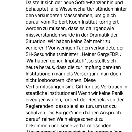
Da stellt sich der neue Softie-Kanzler hin und
behauptet, alle Wissenschaftler ständen hinter
den verkündeten Massnahmen, um gleich
darauf vom Roibert Koch-Institut korrigiert
werden zu müssen, dass es da irgendwie
missverstanden wurde in der Dramatik der
Situation. Wir haben keine Zeit mehr zu
verlieren ! Vor wenigen Tagen verkündete der
SH-Gesundheitsminister , Heiner Garg/FDP, :
'Wir haben genug Impfstoff' ,so stellt sich
heute heraus, dass die zur Impfung bereiten
Institutionen mangels Versorgung nun doch
nicht losboostern können. Diese
Verharmlosungen sind Gift für das Vertrauen in
staatliche Institutionen! Wenn wir keine Panik
erzeugen wollen, fordert der Respekt von den
Regierenden, dass sie alles tun, um uns zu
schützen. Die Bürger*innen haben Anspruch
darauf, reinen Wein eingeschenkt zu
bekommen und keine verharmlosenden