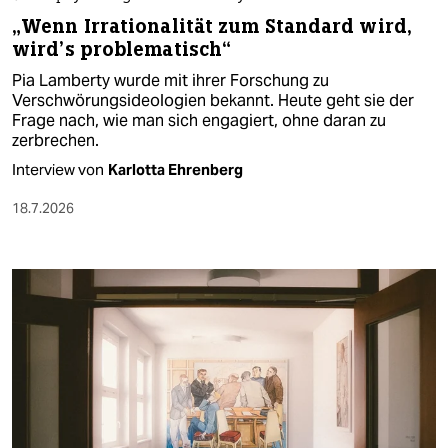
„Wenn Irrationalität zum Standard wird,
wird’s problematisch“
Pia Lamberty wurde mit ihrer Forschung zu
Verschwörungsideologien bekannt. Heute geht sie der
Frage nach, wie man sich engagiert, ohne daran zu
zerbrechen.
Interview von
Karlotta Ehrenberg
18.7.2026