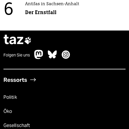
6
Antifas in Sachsen-Anhalt
Der Ernstfall
taz

Folgen Sie uns
Ressorts
Politik
Öko
Gesellschaft