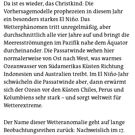
epaper login
Da ist es wieder, das Christkind: Die
Vorhersagemodelle prophezeien in diesem Jahr
ein besonders starkes El Niño. Das
Wetterphänomen tritt unregelmäßig, aber
durchschnittlich alle vier Jahre auf und bringt die
Meeresströmungen im Pazifik nahe dem Äquator
durcheinander. Die Passatwinde wehen hier
normalerweise von Ost nach West, was warmes
Ozeanwasser von Südamerikas Küsten Richtung
Indonesien und Australien treibt. Im El Niño-Jahr
schwächeln die Passatwinde aber, dann erwärmt
sich der Ozean vor den Küsten Chiles, Perus und
Kolumbiens sehr stark – und sorgt weltweit für
Wetterextreme.
Der Name dieser Wetteranomalie geht auf lange
Beobachtungsreihen zurück: Nachweislich im 17.