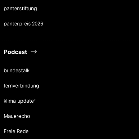
panterstiftung
panterpreis 2026
Podcast
bundestalk
fernverbindung
klima update°
Mauerecho
Freie Rede