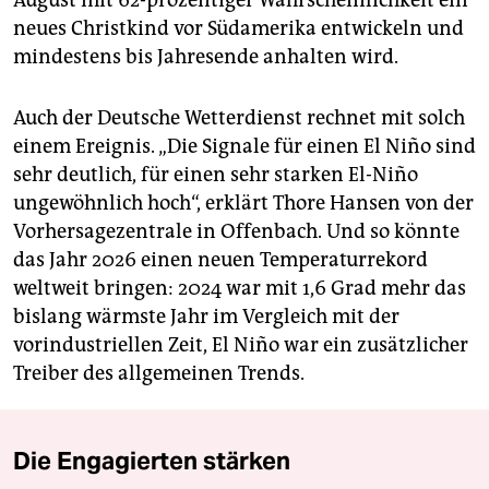
August mit 62-prozentiger Wahrscheinlichkeit ein
neues Christkind vor Südamerika entwickeln und
mindestens bis Jahresende anhalten wird.
Auch der Deutsche Wetterdienst rechnet mit solch
einem Ereignis. „Die Signale für einen El Niño sind
sehr deutlich, für einen sehr starken El-Niño
ungewöhnlich hoch“, erklärt Thore Hansen von der
Vorhersagezentrale in Offenbach. Und so könnte
das Jahr 2026 einen neuen Temperaturrekord
weltweit bringen: 2024 war mit 1,6 Grad mehr das
bislang wärmste Jahr im Vergleich mit der
vorindustriellen Zeit, El Niño war ein zusätzlicher
Treiber des allgemeinen Trends.
Die Engagierten stärken