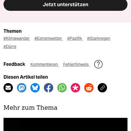
Jetzt unterstützen
Themen
#Klimawandel
#Extremwetter
#Pazifik
#Starkregen
#Dürre
Feedback
Kommentieren
Fehlerhinweis
Diesen Artikel teilen
Mehr zum Thema