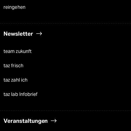
reingehen
Newsletter
team zukunft
taz frisch
taz zahl ich
taz lab Infobrief
Veranstaltungen