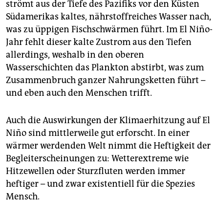
strömt aus der Tiefe des Pazifiks vor den Küsten
Südamerikas kaltes, nährstoffreiches Wasser nach,
was zu üppigen Fischschwärmen führt. Im El Niño-
Jahr fehlt dieser kalte Zustrom aus den Tiefen
allerdings, weshalb in den oberen
Wasserschichten das Plankton abstirbt, was zum
Zusammenbruch ganzer Nahrungsketten führt –
und eben auch den Menschen trifft.
Auch die Auswirkungen der Klimaerhitzung auf El
Niño sind mittlerweile gut erforscht. In einer
wärmer werdenden Welt nimmt die Heftigkeit der
Begleiterscheinungen zu: Wetterextreme wie
Hitzewellen oder Sturzfluten werden immer
heftiger – und zwar existentiell für die Spezies
Mensch.