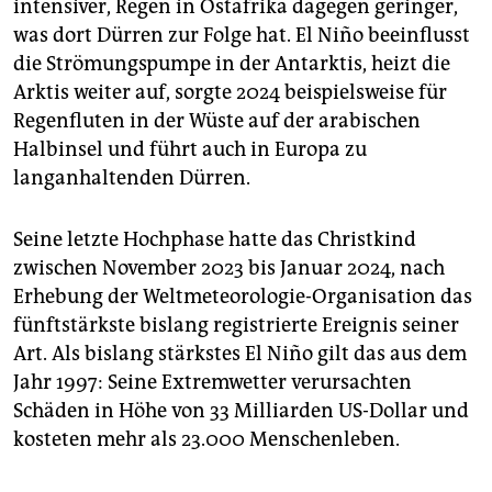
intensiver, Regen in Ostafrika dagegen geringer,
was dort Dürren zur Folge hat. El Niño beeinflusst
die Strömungspumpe in der Antarktis, heizt die
Arktis weiter auf, sorgte 2024 beispielsweise für
Regenfluten in der Wüste auf der arabischen
Halbinsel und führt auch in Europa zu
langanhaltenden Dürren.
Seine letzte Hochphase hatte das Christkind
zwischen November 2023 bis Januar 2024, nach
Erhebung der Weltmeteorologie-Organisation das
fünftstärkste bislang registrierte Ereignis seiner
Art. Als bislang stärkstes El Niño gilt das aus dem
Jahr 1997: Seine Extremwetter verursachten
Schäden in Höhe von 33 Milliarden US-Dollar und
kosteten mehr als 23.000 Menschenleben.