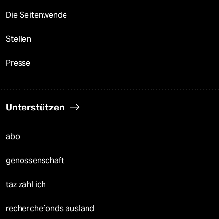
Die Seitenwende
Stellen
Presse
Unterstützen
abo
genossenschaft
taz zahl ich
recherchefonds ausland