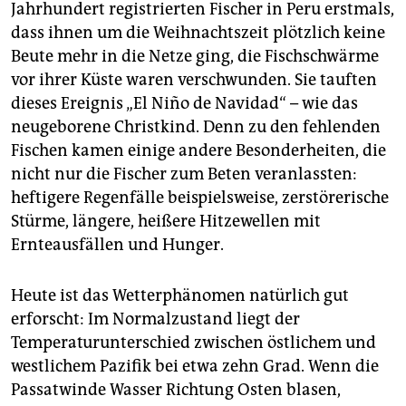
Jahrhundert registrierten Fischer in Peru erstmals,
dass ihnen um die Weihnachtszeit plötzlich keine
Beute mehr in die Netze ging, die Fischschwärme
vor ihrer Küste waren verschwunden. Sie tauften
dieses Ereignis „El Niño de Navidad“ – wie das
neugeborene Christkind. Denn zu den fehlenden
Fischen kamen einige andere Besonderheiten, die
nicht nur die Fischer zum Beten veranlassten:
heftigere Regenfälle beispielsweise, zerstörerische
Stürme, längere, heißere Hitzewellen mit
Ernteausfällen und Hunger.
Heute ist das Wetterphänomen natürlich gut
erforscht: Im Normalzustand liegt der
Temperaturunterschied zwischen östlichem und
westlichem Pazifik bei etwa zehn Grad. Wenn die
Passatwinde Wasser Richtung Osten blasen,