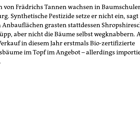
n von Frädrichs Tannen wachsen in Baumschulen
. Synthetische Pestizide setze er nicht ein, sagt
n Anbauflächen grasten stattdessen Shropshiresc
üpp, aber nicht die Bäume selbst wegknabbern.
erkauf in diesem Jahr erstmals Bio-zertifizierte
bäume im Topf im Angebot – allerdings importie
.