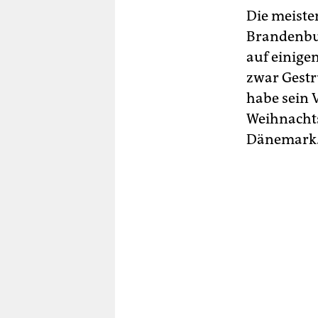
Die meiste
Brandenburg
auf einige
zwar Gestr
habe sein V
Weihnachts
Dänemark