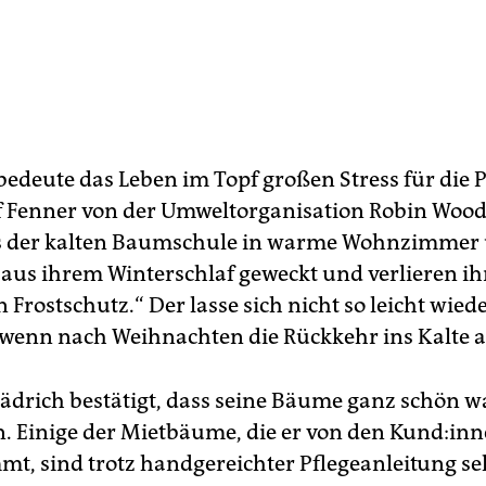
 bedeute das Leben im Topf großen Stress für die 
f Fenner von der Umweltorganisation Robin Wood
 der kalten Baumschule in warme Wohnzimmer
 aus ihrem Winterschlaf geweckt und verlieren i
 Frostschutz.“ Der lasse sich nicht so leicht wied
wenn nach Weihnachten die Rückkehr ins Kalte a
ädrich bestätigt, dass seine Bäume ganz schön w
 Einige der Mietbäume, die er von den Kun­d:in­
t, sind trotz handgereichter ­Pflegeanleitung se