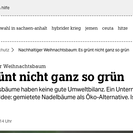
 hilfe
wahl in sachsen-anhalt
hybrider krieg
jemen
ceuta
hitze
chutz
Nachhaltiger Weihnachtsbaum: Es grünt nicht ganz so grün
er Weihnachtsbaum
ünt nicht ganz so grün
bäume haben keine gute Umweltbilanz. Ein Unter
Idee: gemietete Nadelbäume als Öko-Alternative. I
14 Uhr