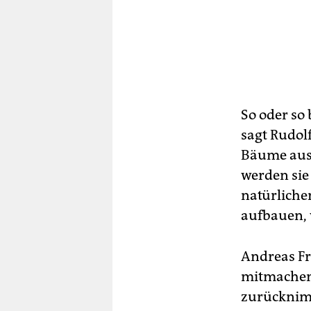
So oder so
sagt Rudol
Bäume aus
werden sie
natürlichen
aufbauen, 
Andreas Fr
mitmachen.
zurücknimm