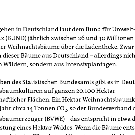
ehen in Deutschland laut dem Bund für Umwelt
z (BUND) jährlich zwischen 26 und 30 Millionen
ner Weihnachtsbäume über die Ladentheke. Zwa
n dieser Bäume aus Deutschland – allerdings nich
 Wäldern, sondern aus Intensivplantagen.
en des Statistischen Bundesamts gibt es in Deu
sbaumkulturen auf ganzen 20.100 Hektar
haftlicher Flächen. Ein Hektar Weihnachtsbaumk
 Jahr circa 14 Tonnen CO
, so der Bundesverband 
2
baumerzeuger (BVWE) – das entspricht in etwa 
istung eines Hektar Waldes. Wenn die Bäume ents