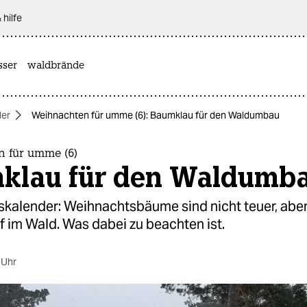
 hilfe
sser
waldbrände
der
Weihnachten für umme (6): Baumklau für den Waldumbau
 für umme (6)
klau für den Waldumb
kalender: Weihnachtsbäume sind nicht teuer, aber 
 im Wald. Was dabei zu beachten ist.
 Uhr