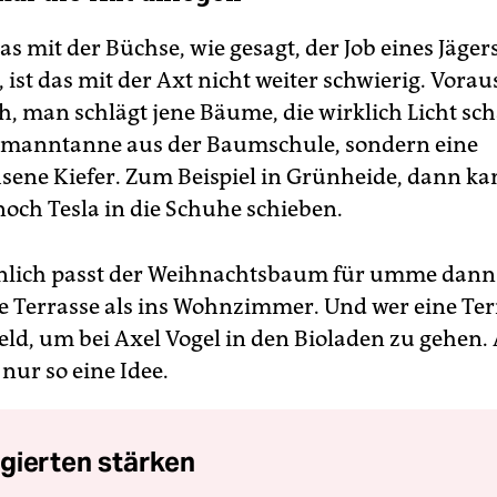
s mit der Büchse, wie gesagt, der Job eines Jäger
t, ist das mit der Axt nicht weiter schwierig. Vora
ch, man schlägt jene Bäume, die wirklich Licht sch
dmanntanne aus der Baumschule, sondern eine
ene Kiefer. Zum Beispiel in Grünheide, dann k
noch Tesla in die Schuhe schieben.
nlich passt der Weihnachtsbaum für umme dan
ie Terrasse als ins Wohnzimmer. Und wer eine Ter
eld, um bei Axel Vogel in den Bioladen zu gehen. 
 nur so eine Idee.
gierten stärken