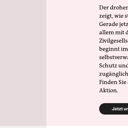
Der drohe
zeigt, wie
Gerade jet
allem mit d
Zivilgesell
beginnt im
selbstverw
Schutz und 
zugänglich
Finden Sie
Aktion.
Jetzt u