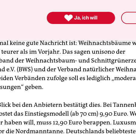

Ja, ich will
al keine gute Nachricht ist: Weihnachtsbäume 
teurer als im Vorjahr. Das sagen unisono der
band der Weihnachtsbaum- und Schnittgrünerze
d e.V. (BWS) und der Verband natürlicher Weih
iden Verbänden zufolge soll es lediglich „modera
ssungen“ geben.
Blick bei den Anbietern bestätigt dies. Bei Tann
ostet das Einstiegsmodell (ab 70 cm) 9,90 Euro. W
r haben will, muss 12,90 Euro berappen. Luxusmo
or die Nordmanntanne. Deutschlands beliebteste