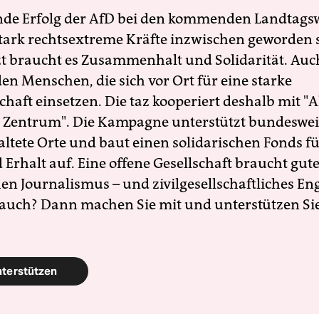
nde Erfolg der AfD bei den kommenden Landtags
 stark rechtsextreme Kräfte inzwischen geworden 
zt braucht es Zusammenhalt und Solidarität. Auc
en Menschen, die sich vor Ort für eine starke
schaft einsetzen. Die taz kooperiert deshalb mit "A
 Zentrum". Die Kampagne unterstützt bundesweit
altete Orte und baut einen solidarischen Fonds f
Erhalt auf. Eine offene Gesellschaft braucht gute
en Journalismus – und zivilgesellschaftliches E
 auch? Dann machen Sie mit und unterstützen Si
nterstützen