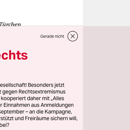
e Türchen
en kann mit
Gerade nicht
echts
esellschaft! Besonders jetzt
rt gegen Rechtsextremismus
z kooperiert daher mit „Alles
ller Einnahmen aus Anmeldungen
. September – an die Kampagne,
rstützt und Freiräume sichern will,
bei?