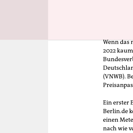
Wenn das m
2022 kaum 
Bundesver
Deutschlan
(VNWB). Be
Preisanpa
Ein erster 
Berlin.de k
einen Mete
nach wie v