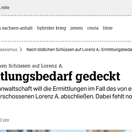
 hilfe
n sachsen-anhalt
hybrider krieg
jemen
ceuta
hitze
Rassismus
Nach tödlichen Schüssen auf Lorenz A.: Ermittlungsbeda
hen Schüssen auf Lorenz A.
ttlungsbedarf gedeckt
nwaltschaft will die Ermittlungen im Fall des von 
erschossenen Lorenz A. abschließen. Dabei fehlt no
3 Uhr