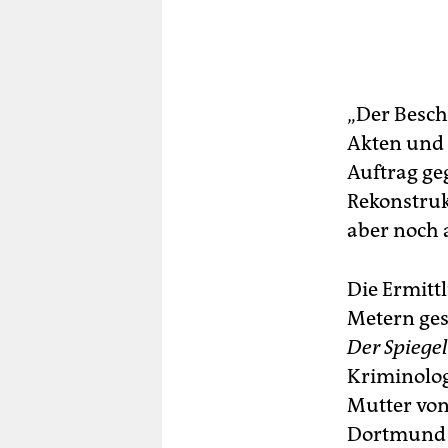
„Der Besch
Akten und 
Auftrag ge
Rekonstruk
aber noch 
Die Ermitt
Metern ges
Der Spiegel
Kriminologe
Mutter von
Dortmund 