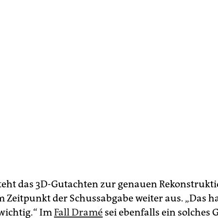
eht das 3D-Gutachten zur genauen Rekonstrukti
m Zeitpunkt der Schussabgabe weiter aus. „Das ha
 wichtig.“ Im
Fall Dramé
sei ebenfalls ein solches