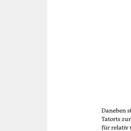
Daneben st
Tatorts zu
für relativ