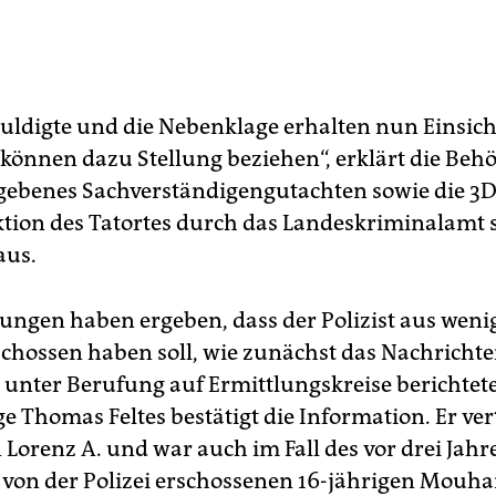
uldigte und die Nebenklage erhalten nun Einsicht
können dazu Stellung beziehen“, erklärt die Behö
gebenes Sachverständigengutachten sowie die 3D
tion des Tatortes durch das Landeskriminalamt
aus.
lungen haben ergeben, dass der Polizist aus wenig
chossen haben soll, wie zunächst das Nachrich
unter Berufung auf Ermittlungskreise berichtete
 Thomas Feltes bestätigt die Information. Er vert
 Lorenz A. und war auch im Fall des vor drei Jahr
von der Polizei erschossenen 16-jährigen Mouh