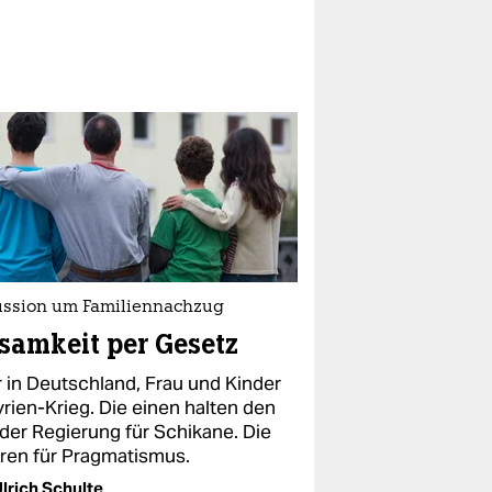
ussion um Familiennachzug
samkeit per Gesetz
r in Deutschland, Frau und Kinder
yrien-Krieg. Die einen halten den
 der Regierung für Schikane. Die
ren für Pragmatismus.
lrich Schulte