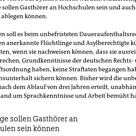
e sollen Gasthörer an Hochschulen sein und auch
 ablegen können.
 soll es beim unbefristeten Daueraufenthaltsre
len anerkannte Flüchtlinge und Asylberechtigte kü
ten, wenn sie nachweisen können, dass sie ausre
rechen, Grundkenntnisse der deutschen Rechts-
ftsordnung haben, keine Straftaten begangen h
nsunterhalt sichern können. Bisher wird die unbe
nach dem Ablauf von drei Jahren erteilt, unabhä
mand um Sprachkenntnisse und Arbeit bemüht ha
nge sollen Gasthörer an
ulen sein können