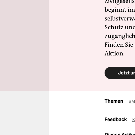
Zivilgesell
beginnt im
selbstverw
Schutz und 
zugänglich
Finden Sie
Aktion.
Jetzt u
Themen
#M
Feedback
K
Diesen Artikel