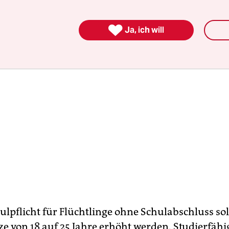

Ja, ich will
ulpflicht für Flüchtlinge ohne Schulabschluss sol
ze von 18 auf 25 Jahre erhöht werden. Studierfähi