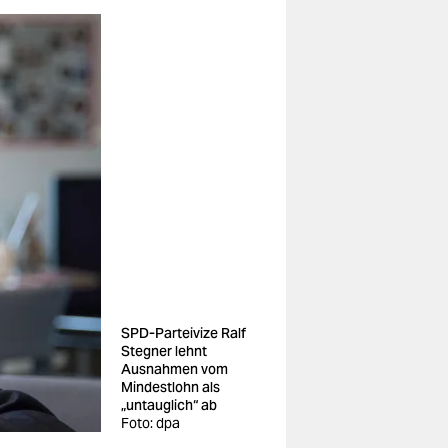
SPD-Parteivize Ralf
Stegner lehnt
Ausnahmen vom
Mindestlohn als
„untauglich“ ab
Foto: dpa