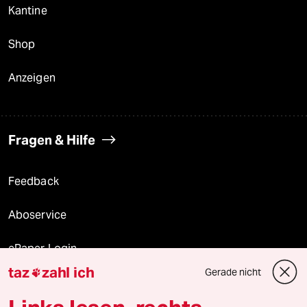
Kantine
Shop
Anzeigen
Fragen & Hilfe
Feedback
Aboservice
ePaper Login
taz
zahl ich
Gerade nicht

Downloads für Abonnierende