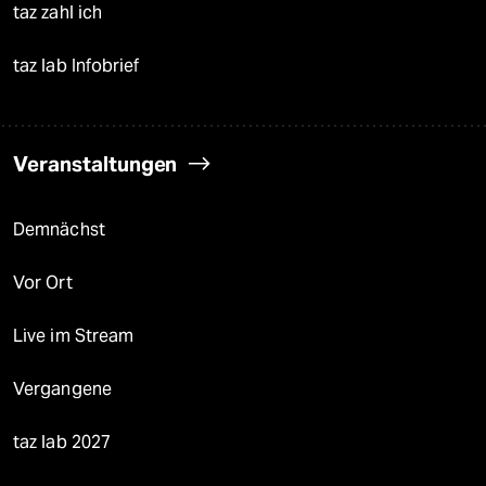
taz zahl ich
taz lab Infobrief
Veranstaltungen
Demnächst
Vor Ort
Live im Stream
Vergangene
taz lab 2027