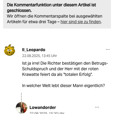
Die Kommentarfunktion unter diesem Artikel ist
geschlossen.
Wir öffnen die Kommentarspalte bei ausgewählten
Artikeln für etwa drei Tage –
hier sind sie zu finden
.
Il_Leopardo
22.08.2025
,
13:45 Uhr
Ist ja irre! Die Richter bestätigen den Betrugs-
Schuldspruch und der Herr mit der roten
Krawatte feiert da als "totalen Erfolg".
In welcher Welt lebt dieser Mann eigentlich?
Lowandorder
22.08.2025
,
15:20 Uhr