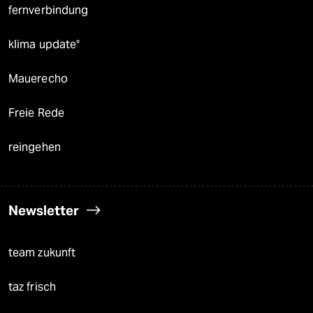
fernverbindung
klima update°
Mauerecho
Freie Rede
reingehen
Newsletter
team zukunft
taz frisch