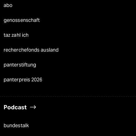
abo
genossenschaft
taz zahl ich
recherchefonds ausland
panterstiftung
panterpreis 2026
Podcast
bundestalk