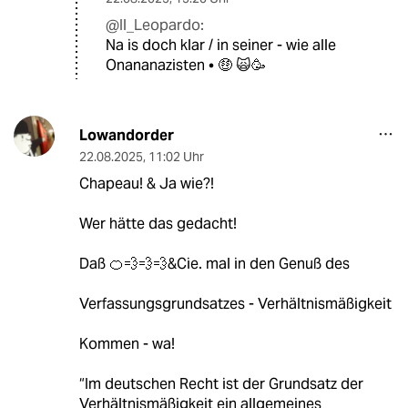
@Il_Leopardo:
Na is doch klar / in seiner - wie alle
Onananazisten • 🤑 🙀🥳
Lowandorder
22.08.2025
,
11:02 Uhr
Chapeau! & Ja wie?!
Wer hätte das gedacht!
Daß 🍊💨💨💨&Cie. mal in den Genuß des
Verfassungsgrundsatzes - Verhältnismäßigkeit
Kommen - wa!
“Im deutschen Recht ist der Grundsatz der
Verhältnismäßigkeit ein allgemeines