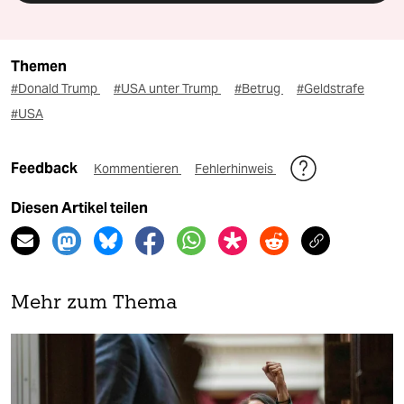
Themen
#Donald Trump
#USA unter Trump
#Betrug
#Geldstrafe
#USA
Feedback
Kommentieren
Fehlerhinweis
Diesen Artikel teilen
Mehr zum Thema