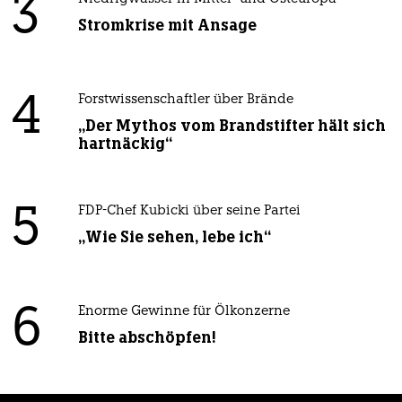
3
Stromkrise mit Ansage
4
Forstwissenschaftler über Brände
„Der Mythos vom Brandstifter hält sich
hartnäckig“
5
FDP-Chef Kubicki über seine Partei
„Wie Sie sehen, lebe ich“
6
Enorme Gewinne für Ölkonzerne
Bitte abschöpfen!