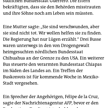
südlichen Bundesstaat Guerrero. Die Eltern
epaper login
bekräftigten, dass sie den Behörden misstrauten
und ihre Söhne noch am Leben sein müssten.
Eine Mutter sagte: „Sie sind verschwunden, aber
sie sind nicht tot. Wir wollen helfen sie zu finden.
Die Regierung hat nur Lügen erzählt.“ Drei Busse
waren unterwegs in den von Drogengewalt
heimgesuchten nördlichen Bundesstaat
Chihuahua an der Grenze zu den USA. Ein weiterer
Bus steuerte den verarmten Bundesstaat Chiapas
im Süden des Landes an. Ein Treffen der
Buskonvois ist für kommende Woche in Mexiko-
Stadt vorgesehen.
Ein Sprecher der Angehörigen, Félipe de la Cruz,
sagte der Nachrichtenagentur
AFP
, bevor er den