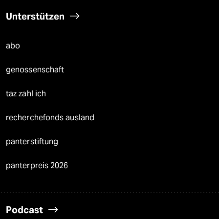
Unterstützen
abo
genossenschaft
taz zahl ich
recherchefonds ausland
panterstiftung
panterpreis 2026
Podcast