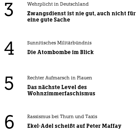
3
Wehrplicht in Deutschland
Zwangsdienst ist nie gut, auch nicht für
eine gute Sache
4
Sunnitisches Militärbündnis
Die Atombombe im Blick
5
Rechter Aufmarsch in Plauen
Das nächste Level des
Wohnzimmerfaschismus
6
Rassismus bei Thurn und Taxis
Ekel-Adel scheißt auf Peter Maffay