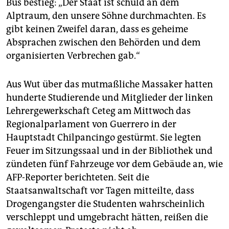
Bus bestieg: „Der Staat ist schuld an dem
Alptraum, den unsere Söhne durchmachten. Es
gibt keinen Zweifel daran, dass es geheime
Absprachen zwischen den Behörden und dem
organisierten Verbrechen gab.“
Aus Wut über das mutmaßliche Massaker hatten
hunderte Studierende und Mitglieder der linken
Lehrergewerkschaft Ceteg am Mittwoch das
Regionalparlament von Guerrero in der
Hauptstadt Chilpancingo gestürmt. Sie legten
Feuer im Sitzungssaal und in der Bibliothek und
zündeten fünf Fahrzeuge vor dem Gebäude an, wie
AFP-Reporter berichteten. Seit die
Staatsanwaltschaft vor Tagen mitteilte, dass
Drogengangster die Studenten wahrscheinlich
verschleppt und umgebracht hätten, reißen die