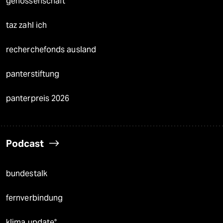
genossenschaft
taz zahl ich
recherchefonds ausland
panterstiftung
panterpreis 2026
Podcast
bundestalk
fernverbindung
klima update°