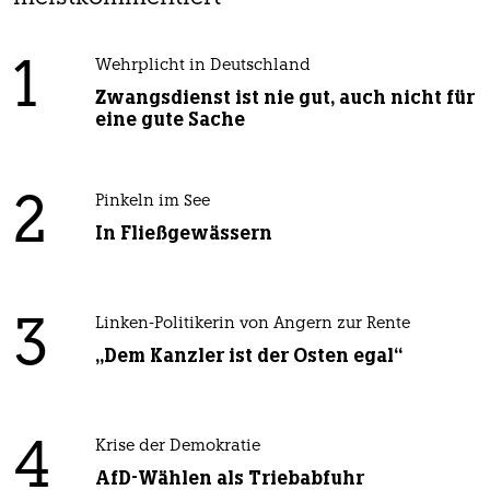
1
Wehrplicht in Deutschland
Zwangsdienst ist nie gut, auch nicht für
eine gute Sache
2
Pinkeln im See
In Fließgewässern
3
Linken-Politikerin von Angern zur Rente
„Dem Kanzler ist der Osten egal“
4
Krise der Demokratie
AfD-Wählen als Triebabfuhr