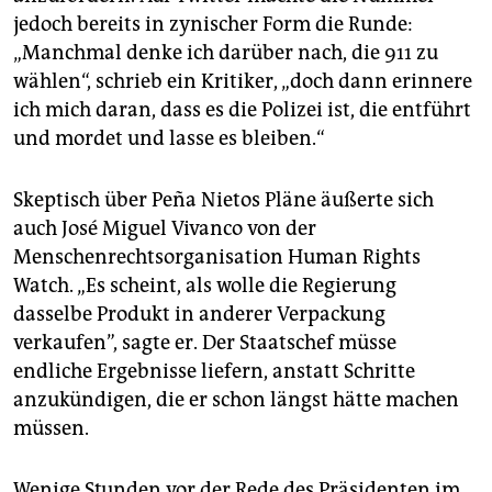
jedoch bereits in zynischer Form die Runde:
„Manchmal denke ich darüber nach, die 911 zu
wählen“, schrieb ein Kritiker, „doch dann erinnere
ich mich daran, dass es die Polizei ist, die entführt
und mordet und lasse es bleiben.“
Skeptisch über Peña Nietos Pläne äußerte sich
auch José Miguel Vivanco von der
Menschenrechtsorganisation Human Rights
Watch. „Es scheint, als wolle die Regierung
dasselbe Produkt in anderer Verpackung
verkaufen”, sagte er. Der Staatschef müsse
endliche Ergebnisse liefern, anstatt Schritte
anzukündigen, die er schon längst hätte machen
müssen.
Wenige Stunden vor der Rede des Präsidenten im