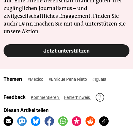
auf. Eine offene Gesellschaft braucht guten, frei
zugänglichen Journalismus – und
zivilgesellschaftliches Engagement. Finden Sie
auch? Dann machen Sie mit und unterstützen Sie
unsere Aktion.
Jetzt unterstützen
Themen
#Mexiko
#Enrique Pena Nieto
#Iguala
Feedback
Kommentieren
Fehlerhinweis
Diesen Artikel teilen