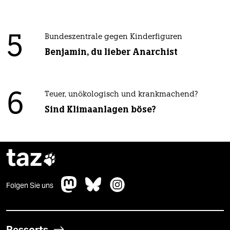
5
Bundeszentrale gegen Kinderfiguren
Benjamin, du lieber Anarchist
6
Teuer, unökologisch und krankmachend?
Sind Klimaanlagen böse?
taz

Folgen Sie uns
Ressorts