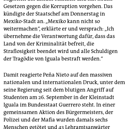
epaper login
Gesetzen gegen die Korruption vorgehen. Das
kündigte der Staatschef am Donnerstag in
Mexiko-Stadt an. „Mexiko kann nicht so
weitermachen“, erklärte er und versprach: „Ich
übernehme die Verantwortung dafür, dass das
Land von der Kriminalität befreit, die
Straflosigkeit beendet wird und alle Schuldigen
der Tragödie von Iguala bestraft werden.“
Damit reagierte Peña Nieto auf den massiven
nationalen und internationalen Druck, unter dem
seine Regierung seit dem blutigen Angriff auf
Studenten am 26. September in der Kleinstadt
Iguala im Bundesstaat Guerrero steht. In einer
gemeinsamen Aktion des Bürgermeisters, der
Polizei und der Mafia wurden damals sechs
Menschen getötet und 43 Lehramtsanwärter