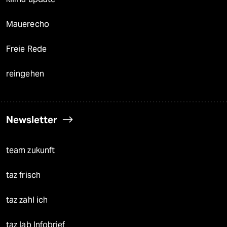
Mauerecho
Freie Rede
reingehen
Newsletter
team zukunft
taz frisch
taz zahl ich
taz lab Infobrief