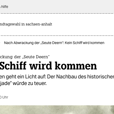
 hilfe
andtagswahl in sachsen-anhalt
Nach Abwrackung der „Seute Deern“: Kein Schiff wird kommen
kung der „Seute Deern“
 Schiff wird kommen
 geht ein Licht auf: Der Nachbau des historische
jade“ würde zu teuer.
0 Uhr