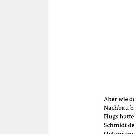
Aber wie d
Nachbau be
Flugs hat
Schmidt de
Optimismus