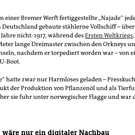
n einer Bremer Werft fertiggestellte „Najade“ jede
n Deutschland gebaute stählerne Vollschiff – über
 Jahre nicht: 1917, während des
Ersten Weltkriegs
eter lange Dreimaster zwischen den Orkneys u
nseln, nachdem er torpediert worden war – von 
U-Boot.
e“ hatte zwar nur Harmloses geladen – Presskuch
ukt der Produktion von Pflanzenöl und als Tierfu
Aber sie fuhr unter norwegischer Flagge und war 
 wäre nur ein digitaler Nachbau