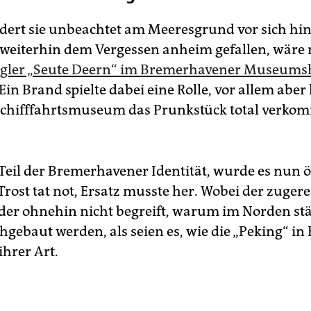
dert sie unbeachtet am Meeresgrund vor sich hin
weiterhin dem Vergessen anheim gefallen, wäre 
gler „Seute Deern“ im Bremerhavener Museums
 Ein Brand spielte dabei eine Rolle, vor allem aber
Schifffahrtsmuseum das Prunkstück total verko
Teil der Bremerhavener Identität, wurde es nun ö
Trost tat not, Ersatz musste her. Wobei der zugere
er ohnehin nicht begreift, warum im Norden st
chgebaut werden, als seien es, wie die „Peking“ i
ihrer Art.