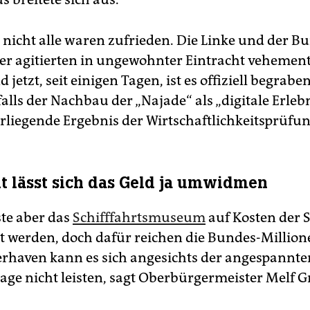
, nicht alle waren zufrieden. Die Linke und der B
er agitierten in ungewohnter Eintracht vehemen
d jetzt, seit einigen Tagen, ist es offiziell begrabe
alls der Nachbau der „Najade“ als „digitale Erlebn
orliegende Ergebnis der Wirtschaftlichkeitsprüfun
ht lässt sich das Geld ja umwidmen
te aber das
Schifffahrtsmuseum
auf Kosten der 
 werden, doch dafür reichen die Bundes-Millione
haven kann es sich angesichts der angespannte
age nicht leisten, sagt Oberbürgermeister Melf G