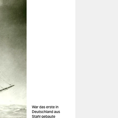
War das erste in
Deutschland aus
Stahl gebaute