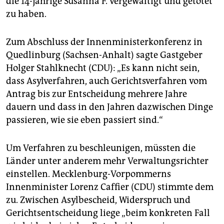
die 14-jährige Susanna F. vergewaltigt und getötet
epaper login
zu haben.
Zum Abschluss der Innenministerkonferenz in
Quedlinburg (Sachsen-Anhalt) sagte Gastgeber
Holger Stahlknecht (CDU): „Es kann nicht sein,
dass Asylverfahren, auch Gerichtsverfahren vom
Antrag bis zur Entscheidung mehrere Jahre
dauern und dass in den Jahren dazwischen Dinge
passieren, wie sie eben passiert sind.“
Um Verfahren zu beschleunigen, müssten die
Länder unter anderem mehr Verwaltungsrichter
einstellen. Mecklenburg-Vorpommerns
Innenminister Lorenz Caffier (CDU) stimmte dem
zu. Zwischen Asylbescheid, Widerspruch und
Gerichtsentscheidung liege „beim konkreten Fall