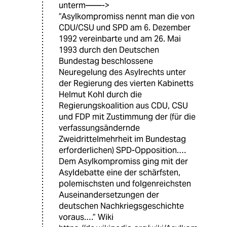
unterm——->
”Asylkompromiss nennt man die von
CDU/CSU und SPD am 6. Dezember
1992 vereinbarte und am 26. Mai
1993 durch den Deutschen
Bundestag beschlossene
Neuregelung des Asylrechts unter
der Regierung des vierten Kabinetts
Helmut Kohl durch die
Regierungskoalition aus CDU, CSU
und FDP mit Zustimmung der (für die
verfassungsändernde
Zweidrittelmehrheit im Bundestag
erforderlichen) SPD-Opposition.…
Dem Asylkompromiss ging mit der
Asyldebatte eine der schärfsten,
polemischsten und folgenreichsten
Auseinandersetzungen der
deutschen Nachkriegsgeschichte
voraus.…” Wiki