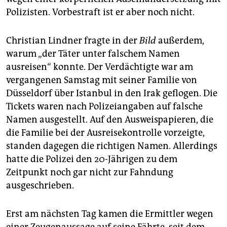
Polizisten. Vorbestraft ist er aber noch nicht.
Christian Lindner fragte in der
Bild
außerdem,
warum „der Täter unter falschem Namen
ausreisen“ konnte. Der Verdächtigte war am
vergangenen Samstag mit seiner Familie von
Düsseldorf über Istanbul in den Irak geflogen. Die
Tickets waren nach Polizeiangaben auf falsche
Namen ausgestellt. Auf den Ausweispapieren, die
die Familie bei der Ausreisekontrolle vorzeigte,
standen dagegen die richtigen Namen. Allerdings
hatte die Polizei den 20-Jährigen zu dem
Zeitpunkt noch gar nicht zur Fahndung
ausgeschrieben.
Erst am nächsten Tag kamen die Ermittler wegen
einer Zeugenaussage auf seine Fährte, seit dem