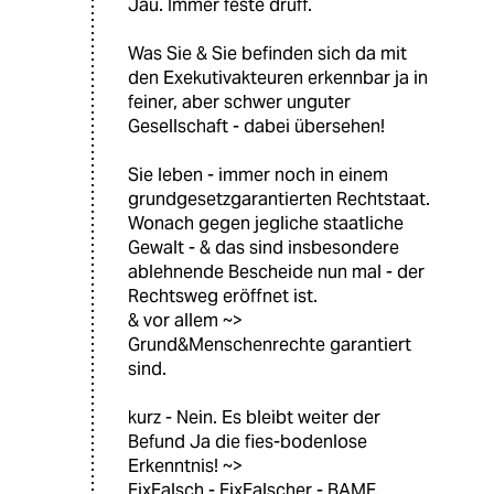
Jau. Immer feste druff.
Was Sie & Sie befinden sich da mit
den Exekutivakteuren erkennbar ja in
feiner, aber schwer unguter
Gesellschaft - dabei übersehen!
Sie leben - immer noch in einem
grundgesetzgarantierten Rechtstaat.
Wonach gegen jegliche staatliche
Gewalt - & das sind insbesondere
ablehnende Bescheide nun mal - der
Rechtsweg eröffnet ist.
& vor allem ~>
Grund&Menschenrechte garantiert
sind.
kurz - Nein. Es bleibt weiter der
Befund Ja die fies-bodenlose
Erkenntnis! ~>
FixFalsch - FixFalscher - BAMF.