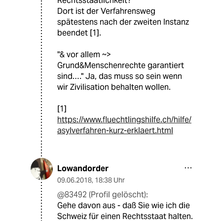
Rechtsstaatlichkeit?
Dort ist der Verfahrensweg
spätestens nach der zweiten Instanz
beendet [1].
"& vor allem ~>
Grund&Menschenrechte garantiert
sind.…" Ja, das muss so sein wenn
wir Zivilisation behalten wollen.
[1]
https://www.fluechtlingshilfe.ch/hilfe/
asylverfahren-kurz-erklaert.html
Lowandorder
09.06.2018
,
18:38 Uhr
@83492 (Profil gelöscht):
Gehe davon aus - daß Sie wie ich die
Schweiz für einen Rechtsstaat halten.