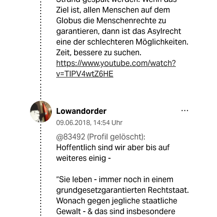
Ziel ist, allen Menschen auf dem
Globus die Menschenrechte zu
garantieren, dann ist das Asylrecht
eine der schlechteren Möglichkeiten.
Zeit, bessere zu suchen.
https://www.youtube.com/watch?
v=TlPV4wtZ6HE
Lowandorder
09.06.2018
,
14:54 Uhr
@83492 (Profil gelöscht):
Hoffentlich sind wir aber bis auf
weiteres einig -
“Sie leben - immer noch in einem
grundgesetzgarantierten Rechtstaat.
Wonach gegen jegliche staatliche
Gewalt - & das sind insbesondere