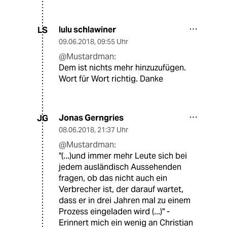
lulu schlawiner
LS
09.06.2018
,
09:55 Uhr
@Mustardman:
Dem ist nichts mehr hinzuzufügen.
Wort für Wort richtig. Danke
Jonas Gerngries
JG
08.06.2018
,
21:37 Uhr
@Mustardman:
"(...)und immer mehr Leute sich bei
jedem ausländisch Aussehenden
fragen, ob das nicht auch ein
Verbrecher ist, der darauf wartet,
dass er in drei Jahren mal zu einem
Prozess eingeladen wird (...)" -
Erinnert mich ein wenig an Christian