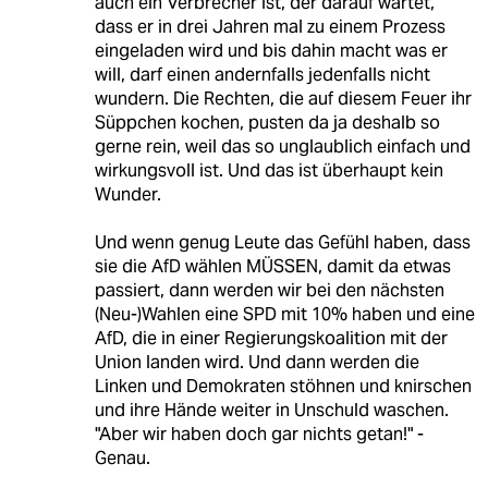
auch ein Verbrecher ist, der darauf wartet,
dass er in drei Jahren mal zu einem Prozess
eingeladen wird und bis dahin macht was er
will, darf einen andernfalls jedenfalls nicht
wundern. Die Rechten, die auf diesem Feuer ihr
Süppchen kochen, pusten da ja deshalb so
gerne rein, weil das so unglaublich einfach und
wirkungsvoll ist. Und das ist überhaupt kein
Wunder.
Und wenn genug Leute das Gefühl haben, dass
sie die AfD wählen MÜSSEN, damit da etwas
passiert, dann werden wir bei den nächsten
(Neu-)Wahlen eine SPD mit 10% haben und eine
AfD, die in einer Regierungskoalition mit der
Union landen wird. Und dann werden die
Linken und Demokraten stöhnen und knirschen
und ihre Hände weiter in Unschuld waschen.
"Aber wir haben doch gar nichts getan!" -
Genau.