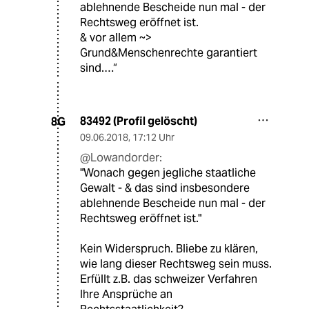
ablehnende Bescheide nun mal - der
Rechtsweg eröffnet ist.
& vor allem ~>
Grund&Menschenrechte garantiert
sind.…“
83492 (Profil gelöscht)
8G
09.06.2018
,
17:12 Uhr
@Lowandorder:
"Wonach gegen jegliche staatliche
Gewalt - & das sind insbesondere
ablehnende Bescheide nun mal - der
Rechtsweg eröffnet ist."
Kein Widerspruch. Bliebe zu klären,
wie lang dieser Rechtsweg sein muss.
Erfüllt z.B. das schweizer Verfahren
Ihre Ansprüche an