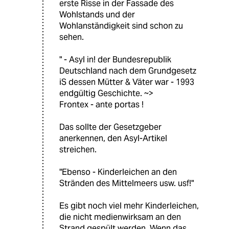
erste Risse in der Fassade des
Wohlstands und der
Wohlanständigkeit sind schon zu
sehen.
" - Asyl in! der Bundesrepublik
Deutschland nach dem Grundgesetz
iS dessen Mütter & Väter war - 1993
endgültig Geschichte. ~>
Frontex - ante portas !
Das sollte der Gesetzgeber
anerkennen, den Asyl-Artikel
streichen.
"Ebenso - Kinderleichen an den
Stränden des Mittelmeers usw. usf!"
Es gibt noch viel mehr Kinderleichen,
die nicht medienwirksam an den
Strand gespült werden. Wenn das