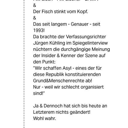
&
Der Fisch stinkt vom Kopf.
&
Das seit langem - Genauer - seit
1993!
Da brachte der Verfassungsrichter
Jürgen Kühling im Spiegelinterview
nüchtern die durchgängige Meinung
der Insider & Kenner der Szene auf
den Punkt:
”Wir schaffen Asyl - eines der für
diese Republik konstituierenden
Grund&Menschenrechte ab!
Nur - weil wir schlecht organisiert
sind!“
Ja & Dennoch hat sich bis heute an
Letzterem nichts geändert!
Wohl wahr.