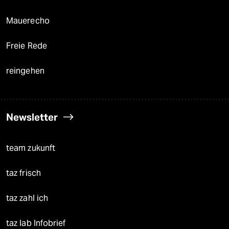
Mauerecho
Freie Rede
reingehen
Newsletter
team zukunft
taz frisch
taz zahl ich
taz lab Infobrief