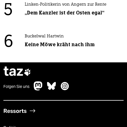
5
Linken-Politikerin von Angern zur Rente
„Dem Kanzler ist der Osten egal“
6
Buckelwal Hartwin
Keine Möwe kräht nach ihm
taz

Folgen Sie uns
Ressorts