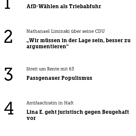
1
AfD-Wählen als Triebabfuhr
2
Nathanael Liminski über seine CDU
„Wir müssen in der Lage sein, besser zu
argumentieren“
3
Streit um Rente mit 63
Passgenauer Populismus
4
Antifaschistin in Haft
Lina E. geht juristisch gegen Beugehaft
vor