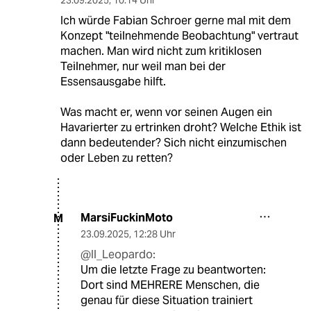
23.09.2025
,
10:14 Uhr
Ich würde Fabian Schroer gerne mal mit dem
Konzept "teilnehmende Beobachtung" vertraut
machen. Man wird nicht zum kritiklosen
Teilnehmer, nur weil man bei der
Essensausgabe hilft.
Was macht er, wenn vor seinen Augen ein
Havarierter zu ertrinken droht? Welche Ethik ist
dann bedeutender? Sich nicht einzumischen
oder Leben zu retten?
MarsiFuckinMoto
M
23.09.2025
,
12:28 Uhr
@Il_Leopardo:
Um die letzte Frage zu beantworten:
Dort sind MEHRERE Menschen, die
genau für diese Situation trainiert