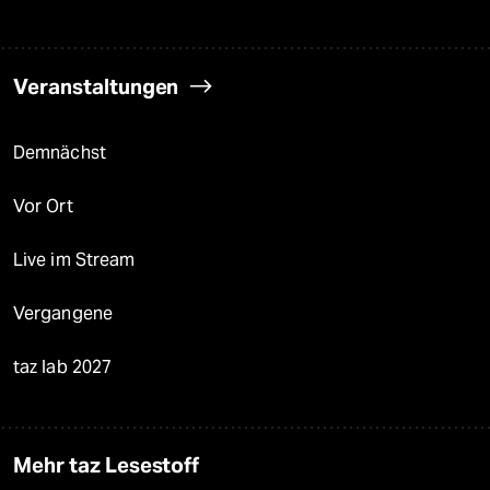
Veranstaltungen
Demnächst
Vor Ort
Live im Stream
Vergangene
taz lab 2027
Mehr taz Lesestoff