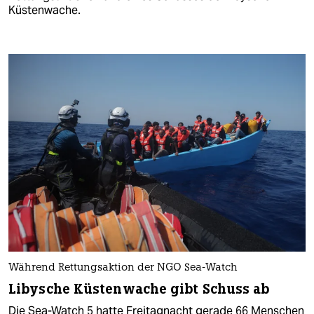
Küstenwache.
Während Rettungsaktion der NGO Sea-Watch
Libysche Küstenwache gibt Schuss ab
Die Sea-Watch 5 hatte Freitagnacht gerade 66 Menschen