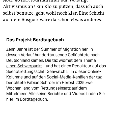
Aber wo hört Journalismus auf, wo fängt
Aktivismus an? Ein Klo zu putzen, dass ich auch
selbst benutze, geht wohl noch klar. Eine Schicht
auf dem Ausguck wäre da schon etwas anderes.
Das Projekt Bordtagebuch
Zehn Jahre ist der Summer of Migration her, in
dessen Verlauf hunderttausende Geflüchtete nach
Deutschland kamen. Die taz widmet dem Thema
einen Schwerpunkt
– und hat einen Redakteur auf das
Seenotrettungsschiff Seawatch 5. In dieser Online-
Kolumne und auf den Social-Media-Kanälen der taz
berichtete Fabian Schroer im Herbst 2025 zwei
Wochen lang vom Rettungseinsatz auf dem
Mittelmeer. Alle seine Berichte und Videos finden Sie
hier im
Bordtagebuch
.