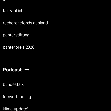
taz zahl ich
recherchefonds ausland
panterstiftung
panterpreis 2026
Podcast
bundestalk
fernverbindung
klima update°