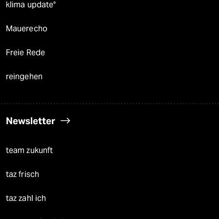
klima update°
Mauerecho
Freie Rede
reingehen
Newsletter
team zukunft
taz frisch
taz zahl ich