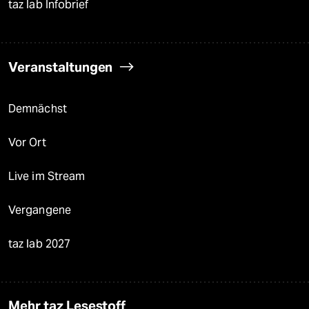
taz lab Infobrief
Veranstaltungen
Demnächst
Vor Ort
Live im Stream
Vergangene
taz lab 2027
Mehr taz Lesestoff