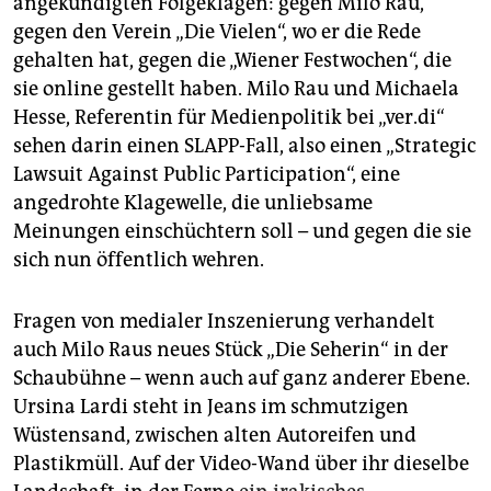
angekündigten Folgeklagen: gegen Milo Rau,
gegen den Verein „Die Vielen“, wo er die Rede
gehalten hat, gegen die „Wiener Festwochen“, die
sie online gestellt haben. Milo Rau und Michaela
Hesse, Referentin für Medienpolitik bei „ver.di“
sehen darin einen SLAPP-Fall, also einen „Strategic
Lawsuit Against Public Participation“, eine
angedrohte Klagewelle, die unliebsame
Meinungen einschüchtern soll – und gegen die sie
sich nun öffentlich wehren.
Fragen von medialer Inszenierung verhandelt
auch Milo Raus neues Stück „Die Seherin“ in der
Schaubühne – wenn auch auf ganz anderer Ebene.
Ursina Lardi steht in Jeans im schmutzigen
Wüstensand, zwischen alten Autoreifen und
Plastikmüll. Auf der Video-Wand über ihr dieselbe