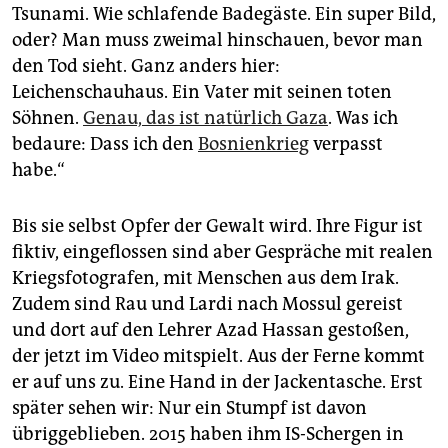
Tsunami. Wie schlafende Badegäste. Ein super Bild,
oder? Man muss zweimal hinschauen, bevor man
den Tod sieht. Ganz anders hier:
Leichenschauhaus. Ein Vater mit seinen toten
Söhnen.
Genau, das ist natürlich Gaza
. Was ich
bedaure: Dass ich den
Bosnienkrieg
verpasst
habe.“
Bis sie selbst Opfer der Gewalt wird. Ihre Figur ist
fiktiv, eingeflossen sind aber Gespräche mit realen
Kriegsfotografen, mit Menschen aus dem Irak.
Zudem sind Rau und Lardi nach Mossul gereist
und dort auf den Lehrer Azad Hassan gestoßen,
der jetzt im Video mitspielt. Aus der Ferne kommt
er auf uns zu. Eine Hand in der Jackentasche. Erst
später sehen wir: Nur ein Stumpf ist davon
übriggeblieben. 2015 haben ihm IS-Schergen in