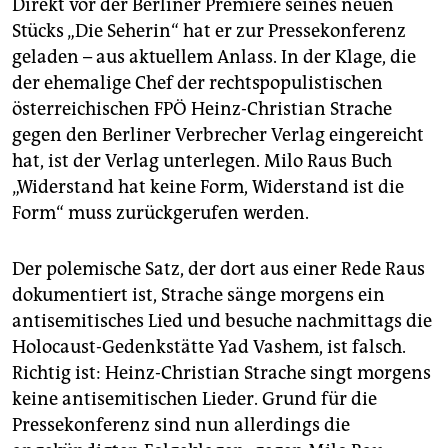
epaper login
Direkt vor der Berliner Premiere seines neuen
Stücks „Die Seherin“ hat er zur Pressekonferenz
geladen – aus aktuellem Anlass. In der Klage, die
der ehemalige Chef der rechtspopulistischen
österreichischen FPÖ Heinz-Christian Strache
gegen den Berliner Verbrecher Verlag eingereicht
hat, ist der Verlag unterlegen. Milo Raus Buch
„Widerstand hat keine Form, Widerstand ist die
Form“ muss zurückgerufen werden.
Der polemische Satz, der dort aus einer Rede Raus
dokumentiert ist, Strache sänge morgens ein
antisemitisches Lied und besuche nachmittags die
Holocaust-Gedenkstätte Yad Vashem, ist falsch.
Richtig ist: Heinz-Christian Strache singt morgens
keine antisemitischen Lieder. Grund für die
Pressekonferenz sind nun allerdings die