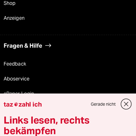
Shop
Anzeigen
Fragen & Hilfe
Feedback
Aboservice
ePaper Login
taz
zahl ich
Gerade nicht

Downloads für Abonnierende
Links lesen, rechts
bekämpfen