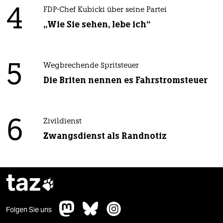
4
FDP-Chef Kubicki über seine Partei
„Wie Sie sehen, lebe ich“
5
Wegbrechende Spritsteuer
Die Briten nennen es Fahrstromsteuer
6
Zivildienst
Zwangsdienst als Randnotiz
taz

Folgen Sie uns