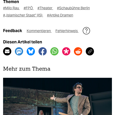
Themen
#Milo Rau
#FPÖ
#Theater
#Schaubühne Berlin
#„Islamischer Staat“ (IS)
#Antike Dramen
Feedback
Kommentieren
Fehlerhinweis
Diesen Artikel teilen
Mehr zum Thema