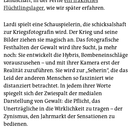
Landschaft, in der Ferne
ein irakisches
Flüchtlingslager
, wie wir später erfahren.
Lardi spielt eine Schauspielerin, die schicksalshaft
zur Kriegsfotografin wird. Der Krieg und seine
Bilder ziehen sie magisch an. Das fotografische
Festhalten der Gewalt wird ihre Sucht, ja mehr
noch: Sie entwickelt die Hybris, Bombeneinschläge
vorauszusehen – und mit ihrer Kamera erst der
Realität zuzuführen. Sie wird zur „Seherin“, die das
Leid der anderen Menschen so fasziniert wie
distanziert betrachtet. In jedem ihrer Worte
spiegelt sich der Zwiespalt der medialen
Darstellung von Gewalt: die Pflicht, das
Unerträgliche in die Wirklichkeit zu tragen – der
Zynismus, den Jahrmarkt der Sensationen zu
bedienen.