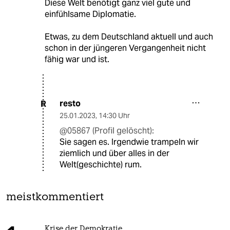
Diese Welt benötigt ganz viel gute und
einfühlsame Diplomatie.
Etwas, zu dem Deutschland aktuell und auch
schon in der jüngeren Vergangenheit nicht
fähig war und ist.
resto
R
25.01.2023
,
14:30 Uhr
@05867 (Profil gelöscht):
Sie sagen es. Irgendwie trampeln wir
ziemlich und über alles in der
Welt(geschichte) rum.
meistkommentiert
Krise der Demokratie