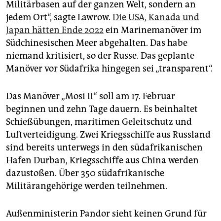
Militärbasen auf der ganzen Welt, sondern an
jedem Ort“, sagte Lawrow.
Die USA, Kanada und
Japan hätten Ende 2022
ein Marinemanöver im
Südchinesischen Meer abgehalten. Das habe
niemand kritisiert, so der Russe. Das geplante
Manöver vor Südafrika hingegen sei „transparent“.
Das Manöver „Mosi II“ soll am 17. Februar
beginnen und zehn Tage dauern. Es beinhaltet
Schießübungen, maritimen Geleitschutz und
Luftverteidigung. Zwei Kriegsschiffe aus Russland
sind bereits unterwegs in den südafrikanischen
Hafen Durban, Kriegsschiffe aus China werden
dazustoßen. Über 350 südafrikanische
Militärangehörige werden teilnehmen.
Außenministerin Pandor sieht keinen Grund für