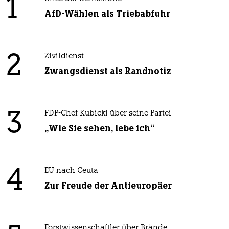
1
AfD-Wählen als Triebabfuhr
2
Zivildienst
Zwangsdienst als Randnotiz
3
FDP-Chef Kubicki über seine Partei
„Wie Sie sehen, lebe ich“
4
EU nach Ceuta
Zur Freude der Antieuropäer
Forstwissenschaftler über Brände