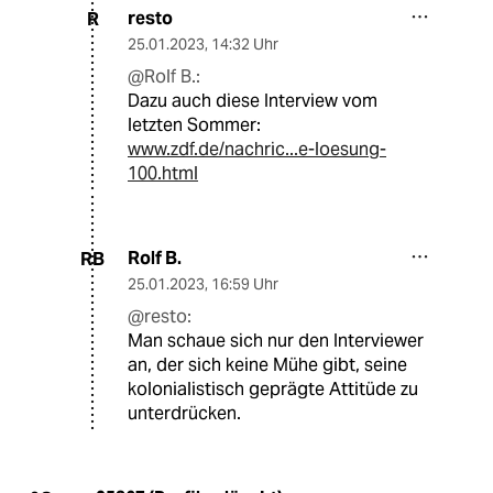
resto
R
25.01.2023
,
14:32 Uhr
@Rolf B.:
Dazu auch diese Interview vom
letzten Sommer:
www.zdf.de/nachric...e-loesung-
100.html
Rolf B.
RB
25.01.2023
,
16:59 Uhr
@resto:
Man schaue sich nur den Interviewer
an, der sich keine Mühe gibt, seine
kolonialistisch geprägte Attitüde zu
unterdrücken.