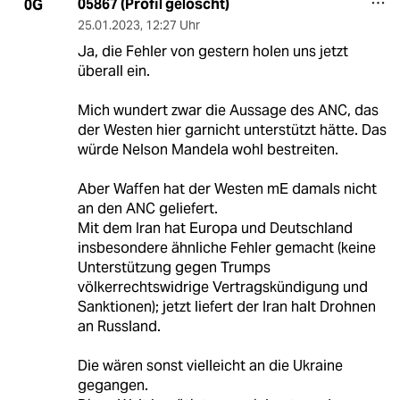
05867 (Profil gelöscht)
0G
25.01.2023
,
12:27 Uhr
Ja, die Fehler von gestern holen uns jetzt
überall ein.
Mich wundert zwar die Aussage des ANC, das
der Westen hier garnicht unterstützt hätte. Das
würde Nelson Mandela wohl bestreiten.
Aber Waffen hat der Westen mE damals nicht
an den ANC geliefert.
Mit dem Iran hat Europa und Deutschland
insbesondere ähnliche Fehler gemacht (keine
Unterstützung gegen Trumps
völkerrechtswidrige Vertragskündigung und
Sanktionen); jetzt liefert der Iran halt Drohnen
an Russland.
Die wären sonst vielleicht an die Ukraine
gegangen.