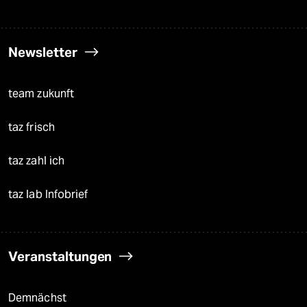
Newsletter
team zukunft
taz frisch
taz zahl ich
taz lab Infobrief
Veranstaltungen
Demnächst