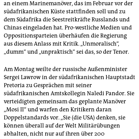
epaper login
an einem Marinemanöver, das im Februar vor der
südafrikanischen Küste stattfinden soll und zu
dem Südafrika die Seestreitkräfte Russlands und
Chinas eingeladen hat. Pro-westliche Medien und
Oppositionsparteien überhäufen die Regierung
aus diesem Anlass mit Kritik. „Unmoralisch“,
„dumm“ und „unpraktisch“ sei das, so der Tenor.
Am Montag weilte der russische Außenminister
Sergei Lawrow in der südafrikanischen Hauptstadt
Pretoria zu Gesprächen mit seiner
südafrikanischen Amtskollegin Naledi Pandor. Sie
verteidigten gemeinsam das geplante Manöver
„Mosi II“ und warfen den Kritikern daran
Doppelstandards vor. „Sie (die USA) denken, sie
können überall auf der Welt Militärübungen
abhalten, nicht nur auf ihren über 200