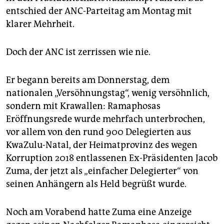
epaper login
entschied der ANC-Parteitag am Montag mit
klarer Mehrheit.
Doch der ANC ist zerrissen wie nie.
Er begann bereits am Donnerstag, dem
nationalen „Versöhnungstag“, wenig versöhnlich,
sondern mit Krawallen: Ramaphosas
Eröffnungsrede wurde mehrfach unterbrochen,
vor allem von den rund 900 Delegierten aus
KwaZulu-Natal, der Heimatprovinz des wegen
Korruption 2018 entlassenen Ex-Präsidenten Jacob
Zuma, der jetzt als „einfacher Delegierter“ von
seinen Anhängern als Held begrüßt wurde.
Noch am Vorabend hatte Zuma eine Anzeige