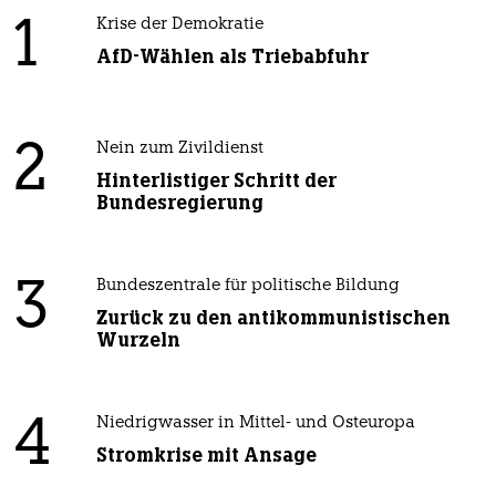
1
Krise der Demokratie
AfD-Wählen als Triebabfuhr
2
Nein zum Zivildienst
Hinterlistiger Schritt der
Bundesregierung
3
Bundeszentrale für politische Bildung
Zurück zu den antikommunistischen
Wurzeln
4
Niedrigwasser in Mittel- und Osteuropa
Stromkrise mit Ansage