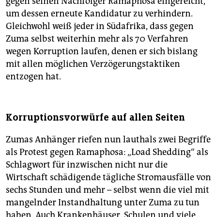
gegen seinen Nachfolger Ramaphosa eingereicht,
um dessen erneute Kandidatur zu verhindern.
Gleichwohl weiß jeder in Südafrika, dass gegen
Zuma selbst weiterhin mehr als 70 Verfahren
wegen Korruption laufen, denen er sich bislang
mit allen möglichen Verzögerungstaktiken
entzogen hat.
Korruptionsvorwürfe auf allen Seiten
Zumas Anhänger riefen nun lauthals zwei Begriffe
als Protest gegen Ramaphosa: „Load Shedding“ als
Schlagwort für inzwischen nicht nur die
Wirtschaft schädigende tägliche Stromausfälle von
sechs Stunden und mehr – selbst wenn die viel mit
mangelnder Instandhaltung unter Zuma zu tun
haben. Auch Krankenhäuser, Schulen und viele