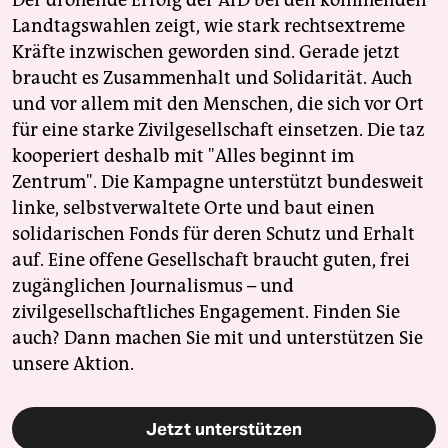
Der drohende Erfolg der AfD bei den kommenden
Landtagswahlen zeigt, wie stark rechtsextreme
Kräfte inzwischen geworden sind. Gerade jetzt
braucht es Zusammenhalt und Solidarität. Auch
und vor allem mit den Menschen, die sich vor Ort
für eine starke Zivilgesellschaft einsetzen. Die taz
kooperiert deshalb mit "Alles beginnt im
Zentrum". Die Kampagne unterstützt bundesweit
linke, selbstverwaltete Orte und baut einen
solidarischen Fonds für deren Schutz und Erhalt
auf. Eine offene Gesellschaft braucht guten, frei
zugänglichen Journalismus – und
zivilgesellschaftliches Engagement. Finden Sie
auch? Dann machen Sie mit und unterstützen Sie
unsere Aktion.
Jetzt unterstützen