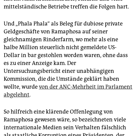
mittelständische Betriebe treffen die Folgen hart.
Und „Phala Phala“ als Beleg für dubiose private
Geldgeschäfte von Ramaphosa auf seiner
gleichnamigen Rinderfarm, wo mehr als eine
halbe Million steuerlich nicht gemeldete US-
Dollar in bar gestohlen worden waren, ohne dass
es zu einer Anzeige kam. Der
Untersuchungsbericht einer unabhängigen
Kommission, die die Umstände geklärt haben
wollte, wurde
von der ANC-Mehrheit im Parlament
abgelehnt
.
So hilfreich eine klärende Offenlegung von
Ramaphosa gewesen wäre, so bezeichneten viele
internationale Medien sein Verhalten fälschlich
als staatliche Korruption eines Präsidenten, der