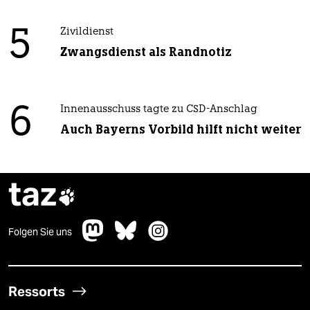
5
Zivildienst
Zwangsdienst als Randnotiz
6
Innenausschuss tagte zu CSD-Anschlag
Auch Bayerns Vorbild hilft nicht weiter
taz

Folgen Sie uns
Ressorts