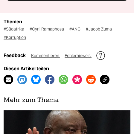
Themen
#Südafrika
#Cyril Ramaphosa
#ANC
#Jacob Zuma
#Korruption
Feedback
Kommentieren
Fehlerhinweis
Diesen Artikel teilen
Mehr zum Thema