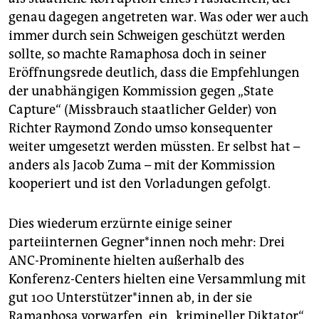
genau dagegen angetreten war. Was oder wer auch
immer durch sein Schweigen geschützt werden
sollte, so machte Ramaphosa doch in seiner
Eröffnungsrede deutlich, dass die Empfehlungen
der unabhängigen Kommission gegen „State
Capture“ (Missbrauch staatlicher Gelder) von
Richter Raymond Zondo umso konsequenter
weiter umgesetzt werden müssten. Er selbst hat –
anders als Jacob Zuma – mit der Kommission
kooperiert und ist den Vorladungen gefolgt.
Dies wiederum erzürnte einige seiner
parteiinternen Geg­ne­r*in­nen noch mehr: Drei
ANC-Prominente hielten außerhalb des
Konferenz-Centers hielten eine Versammlung mit
gut 100 Un­ter­stüt­ze­r*in­nen ab, in der sie
Ramaphosa vorwarfen, ein „krimineller Diktator“