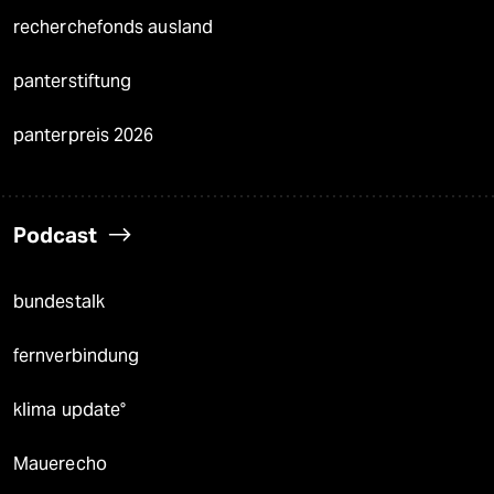
recherchefonds ausland
panterstiftung
panterpreis 2026
Podcast
bundestalk
fernverbindung
klima update°
Mauerecho