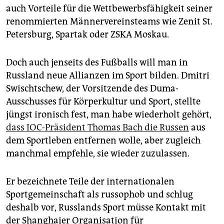
auch Vorteile für die Wettbewerbsfähigkeit seiner
renommierten Männervereinsteams wie Zenit St.
Petersburg, Spartak oder ZSKA Moskau.
Doch auch jenseits des Fußballs will man in
Russland neue Allianzen im Sport bilden. Dmitri
Swischtschew, der Vorsitzende des Duma-
Ausschusses für Körperkultur und Sport, stellte
jüngst ironisch fest, man habe wiederholt gehört,
dass IOC-Präsident Thomas Bach die Russen
aus
dem Sportleben entfernen wolle, aber zugleich
manchmal empfehle, sie wieder zuzulassen.
Er bezeichnete Teile der interna­tionalen
Sportgemeinschaft als russophob und schlug
deshalb vor, Russlands Sport müsse Kontakt mit
der Shanghaier Organisation für