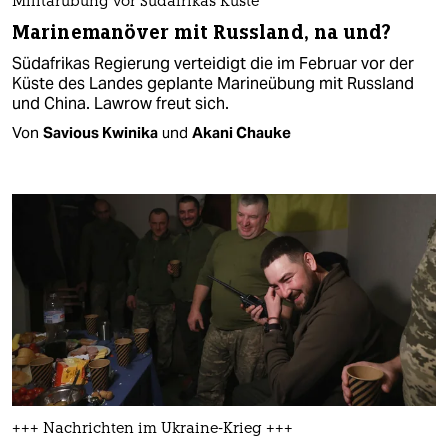
Militärübung vor Südafrikas Küste
Marinemanöver mit Russland, na und?
Südafrikas Regierung verteidigt die im Februar vor der
Küste des Landes geplante Marineübung mit Russland
und China. Lawrow freut sich.
Von
Savious Kwinika
und
Akani Chauke
+++ Nachrichten im Ukraine-Krieg +++