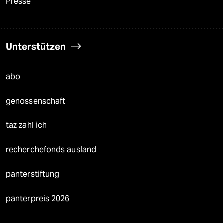
Presse
Unterstützen
abo
genossenschaft
taz zahl ich
recherchefonds ausland
panterstiftung
panterpreis 2026