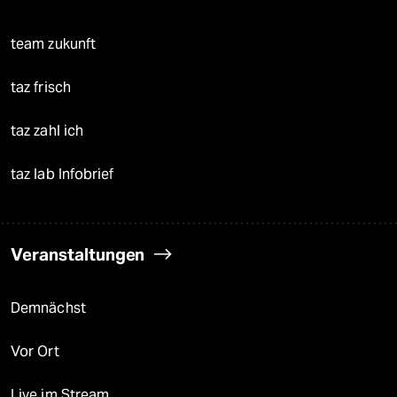
team zukunft
taz frisch
taz zahl ich
taz lab Infobrief
Veranstaltungen
Demnächst
Vor Ort
Live im Stream