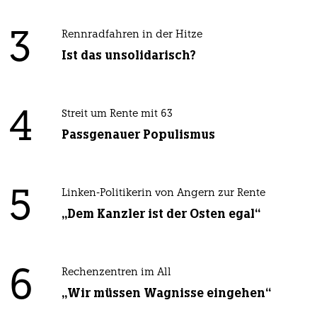
3
Rennradfahren in der Hitze
Ist das unsolidarisch?
4
Streit um Rente mit 63
Passgenauer Populismus
5
Linken-Politikerin von Angern zur Rente
„Dem Kanzler ist der Osten egal“
6
Rechenzentren im All
„Wir müssen Wagnisse eingehen“