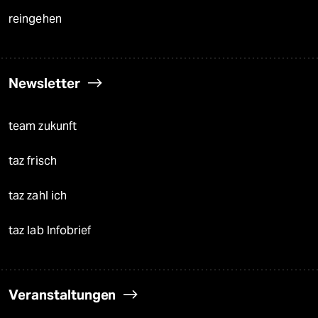
reingehen
Newsletter
team zukunft
taz frisch
taz zahl ich
taz lab Infobrief
Veranstaltungen