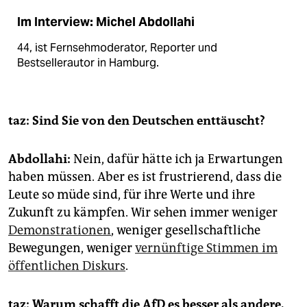
Im Interview: Michel Abdollahi
44, ist Fernseh­moderator, Reporter und
Bestsellerautor in Hamburg.
taz: Sind Sie von den Deutschen enttäuscht?
Abdollahi:
Nein, dafür hätte ich ja Erwartungen
haben müssen. Aber es ist frustrierend, dass die
Leute so müde sind, für ihre Werte und ihre
Zukunft zu kämpfen. Wir sehen immer weniger
Demonstrationen
, weniger gesellschaftliche
Bewegungen, weniger
vernünftige Stimmen im
öffentlichen Diskurs
.
taz: Warum schafft die AfD es besser als andere,