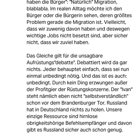
haben die Bürger": "Natürlich" Migration,
blablabla. Im realen Alltag möchte ich den
Bürger oder die Bürgerin sehen, deren größtes
Problem gerade die Migration ist. Vielleicht,
dass wir zuwenig davon haben und deswegen
wichtige Jobs nicht besetzt sind, aber sicher
nicht, dass wir zuviel haben.
Das Gleiche gilt für die unsagbare
Aufrüstungs"debatte". Debattiert wird da gar
nichts. Jeder behauptet einfach, dass sei nun
einmal unbedingt nötig. Und das ist es auch:
unbedingt. Durch kein Ding erzwungen außer
der Profitgier der Rüstungskonzerne. Der "Ivan"
steht nämlich eben nicht "selbstverständlich"
schon vor dem Brandenburger Tor. Russland
hat in Deutschland nichts zu holen. Unsere
einzige Ressource sind hirnlose
obrigkeitshörige Befehlsempfänger und davon
gibt es Russland sicher auch schon genug.