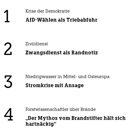
1
Krise der Demokratie
AfD-Wählen als Triebabfuhr
2
Zivildienst
Zwangsdienst als Randnotiz
3
Niedrigwasser in Mittel- und Osteuropa
Stromkrise mit Ansage
4
Forstwissenschaftler über Brände
„Der Mythos vom Brandstifter hält sich
hartnäckig“