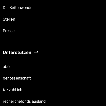
Die Seitenwende
Stellen
Presse
Unterstützen
abo
genossenschaft
taz zahl ich
recherchefonds ausland