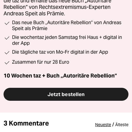
die taz und erhalte das neue Buch „Autoritäre
Rebellion“ von Rechtsextremismus-Experten
Andreas Speit als Prämie.
Das neue Buch „Autoritäre Rebellion“ von Andreas
Speit als Prämie
Die wochentaz jeden Samstag frei Haus + digital in
der App
Die tägliche taz von Mo-Fr digital in der App
Zusammen für nur 28 Euro
10 Wochen taz + Buch „Autoritäre Rebellion“
Jetzt bestellen
3 Kommentare
/
Neueste
Älteste