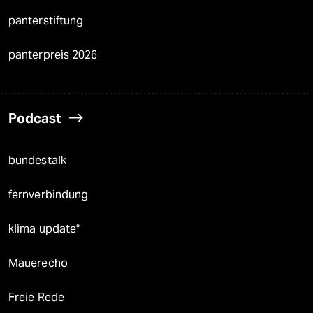
panterstiftung
panterpreis 2026
Podcast
bundestalk
fernverbindung
klima update°
Mauerecho
Freie Rede