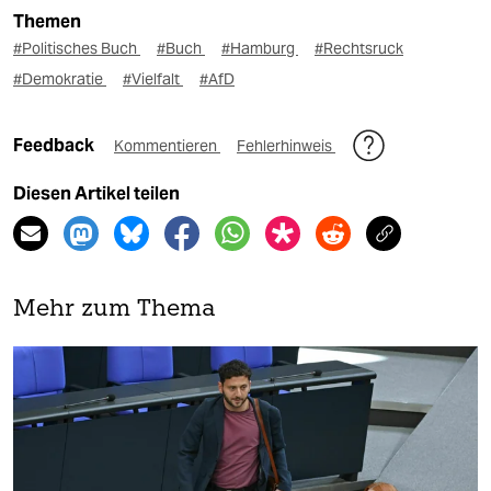
Themen
#Politisches Buch
#Buch
#Hamburg
#Rechtsruck
#Demokratie
#Vielfalt
#AfD
Feedback
Kommentieren
Fehlerhinweis
Diesen Artikel teilen
Mehr zum Thema