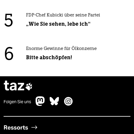
5
FDP-Chef Kubicki über seine Partei
„Wie Sie sehen, lebe ich“
6
Enorme Gewinne für Ölkonzerne
Bitte abschöpfen!
taz

Folgen Sie uns
Ressorts