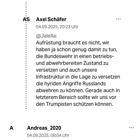
Axel Schäfer
AS
04.09.2025
,
20:23 Uhr
@Jalella:
Aufrüstung braucht es nicht, wir
haben ja schon genug damit zu tun,
die Bundeswehr in einen betriebs-
und abwehrbereiten Zustand zu
versetzen und auch unsere
Infrastruktur in die Lage zu versetzen
die hyriden Angriffe Russlands
abwehren zu können. Gerade auch in
letzterem Bereich sollte wir uns vor
den Trumpisten schützen können.
Andreas_2020
A
04.09.2025
,
08:04 Uhr