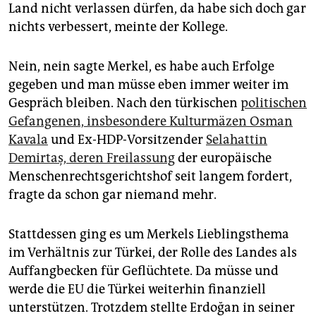
Land nicht verlassen dürfen, da habe sich doch gar
nichts verbessert, meinte der Kollege.
Nein, nein sagte Merkel, es habe auch Erfolge
gegeben und man müsse eben immer weiter im
Gespräch bleiben. Nach den türkischen
politischen
Gefangenen, insbesondere Kulturmäzen Osman
Kavala
und Ex-HDP-Vorsitzender
Selahattin
Demirtaș, deren Freilassung
der europäische
Menschenrechtsgerichtshof seit langem fordert,
fragte da schon gar niemand mehr.
Stattdessen ging es um Merkels Lieblingsthema
im Verhältnis zur Türkei, der Rolle des Landes als
Auffangbecken für Geflüchtete. Da müsse und
werde die EU die Türkei weiterhin finanziell
unterstützen. Trotzdem stellte Erdoğan in seiner