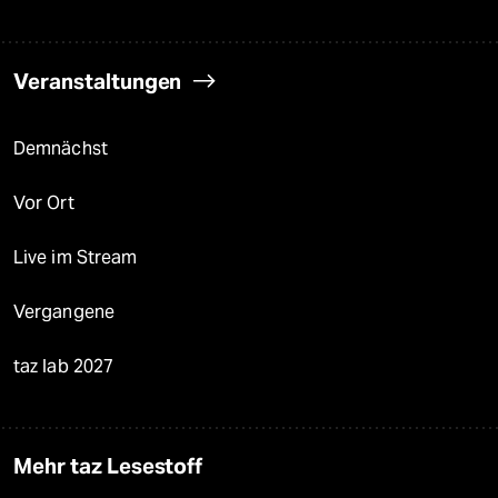
Veranstaltungen
Demnächst
Vor Ort
Live im Stream
Vergangene
taz lab 2027
Mehr taz Lesestoff