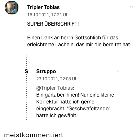
Tripler Tobias
16.10.2021
,
17:21 Uhr
SUPER ÜBERSCHRIFT!
Einen Dank an herrn Gottschlich für das
erleichterte Lächeln, das mir die bereitet hat.
Struppo
S
23.10.2021
,
22:08 Uhr
@Tripler Tobias:
Bin ganz bei Ihnen! Nur eine kleine
Korrektur hätte ich gerne
eingebracht: "Geschwafeltango"
hätte ich gewählt.
meistkommentiert