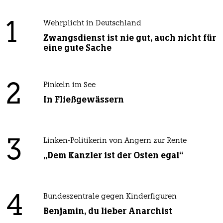
1
Wehrplicht in Deutschland
Zwangsdienst ist nie gut, auch nicht für
eine gute Sache
2
Pinkeln im See
In Fließgewässern
3
Linken-Politikerin von Angern zur Rente
„Dem Kanzler ist der Osten egal“
4
Bundeszentrale gegen Kinderfiguren
Benjamin, du lieber Anarchist