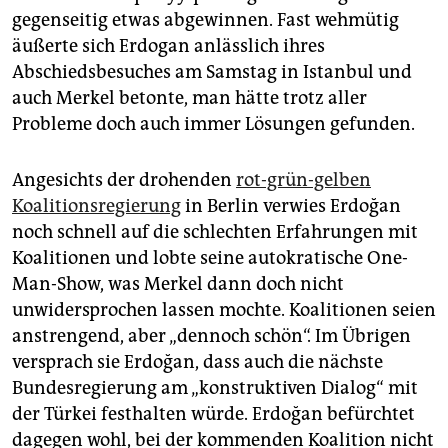
epaper login
gegenseitig etwas abgewinnen. Fast wehmütig
äußerte sich Erdogan anlässlich ihres
Abschiedsbesuches am Samstag in Istanbul und
auch Merkel betonte, man hätte trotz aller
Probleme doch auch immer Lösungen gefunden.
Angesichts der drohenden
rot-grün-gelben
Koalitionsregierung
in Berlin verwies Erdoğan
noch schnell auf die schlechten Erfahrungen mit
Koalitionen und lobte seine autokratische One-
Man-Show, was Merkel dann doch nicht
unwidersprochen lassen mochte. Koalitionen seien
anstrengend, aber „dennoch schön“. Im Übrigen
versprach sie Erdoğan, dass auch die nächste
Bundesregierung am „konstruktiven Dialog“ mit
der Türkei festhalten würde. Erdoğan befürchtet
dagegen wohl, bei der kommenden Koalition nicht