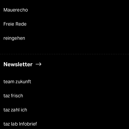
Mauerecho
Freie Rede
reingehen
Newsletter
team zukunft
taz frisch
taz zahl ich
taz lab Infobrief