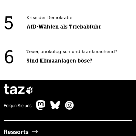
5
Krise der Demokratie
AfD-Wählen als Triebabfuhr
6
Teuer, unökologisch und krankmachend?
Sind Klimaanlagen böse?
taz

Folgen Sie uns
Ressorts