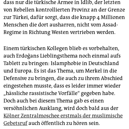
dass nur die türkische Armee in Idlib, der letzten
von Rebellen kontrollierten Provinz an der Grenze
zur Türkei, dafür sorgt, dass die knapp 4 Millionen
Menschen die dort ausharren, nicht vom Assad-
Regime in Richtung Westen vertrieben werden.
Einem türkischen Kollegen blieb es vorbehalten,
auch Erdoğans Lieblingsthema noch einmal aufs
Tablett zu bringen: Islamphobie in Deutschland
und Europa. Es ist das Thema, um Merkel in die
Defensive zu bringen, die auch zu ihrem Abschied
eingestehen musste, dass es leider immer wieder
„hässliche rassistische Vorfälle“ gegeben habe.
Doch auch bei diesem Thema gab es einen
versöhnlichen Ausklang, wird doch bald aus der
Kölner Zentralmoschee erstmals der muslimische
Gebetsruf
auch öffentlich zu hören sein.