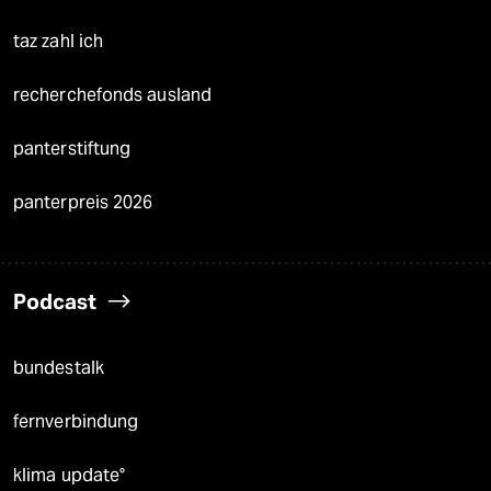
taz zahl ich
recherchefonds ausland
panterstiftung
panterpreis 2026
Podcast
bundestalk
fernverbindung
klima update°