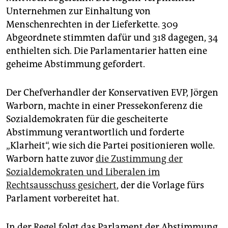
epaper login
Unternehmen zur Einhaltung von
Menschenrechten in der Lieferkette. 309
Abgeordnete stimmten dafür und 318 dagegen, 34
enthielten sich. Die Parlamentarier hatten eine
geheime Abstimmung gefordert.
Der Chefverhandler der Konservativen EVP, Jörgen
Warborn, machte in einer Pressekonferenz die
Sozialdemokraten für die gescheiterte
Abstimmung verantwortlich und forderte
„Klarheit“, wie sich die Partei positionieren wolle.
Warborn hatte zuvor
die Zustimmung der
Sozialdemokraten und Liberalen im
Rechtsausschuss gesichert
, der die Vorlage fürs
Parlament vorbereitet hat.
In der Regel folgt das Parlament der Abstimmung