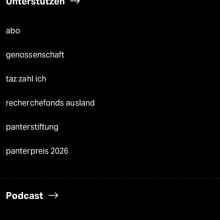
Unterstützen
abo
genossenschaft
taz zahl ich
recherchefonds ausland
panterstiftung
panterpreis 2026
Podcast