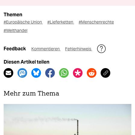
Themen
#Europäische Union
#Lieferketten
#Menschenrechte
#Welthandel
Feedback
Kommentieren
Fehlerhinweis
Diesen Artikel teilen
Mehr zum Thema