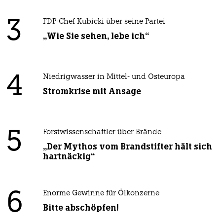
3
FDP-Chef Kubicki über seine Partei
„Wie Sie sehen, lebe ich“
4
Niedrigwasser in Mittel- und Osteuropa
Stromkrise mit Ansage
5
Forstwissenschaftler über Brände
„Der Mythos vom Brandstifter hält sich
hartnäckig“
6
Enorme Gewinne für Ölkonzerne
Bitte abschöpfen!