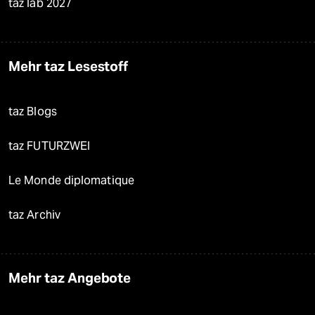
taz lab 2027
Mehr taz Lesestoff
taz Blogs
taz FUTURZWEI
Le Monde diplomatique
taz Archiv
Mehr taz Angebote