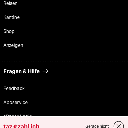
Reisen
Kantine
Shop
Anzeigen
Fragen & Hilfe
Feedback
Aboservice
ePaper Login
taz
zahl ich
Gerade nicht
