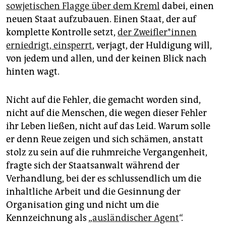
epaper login
sowjetischen Flagge über dem Kreml
dabei, einen
neuen Staat aufzubauen. Einen Staat, der auf
komplette Kontrolle setzt,
der Zweif­le­r*in­nen
erniedrigt, einsperrt
, verjagt, der Huldigung will,
von jedem und allen, und der keinen Blick nach
hinten wagt.
Nicht auf die Fehler, die gemacht worden sind,
nicht auf die Menschen, die wegen dieser Fehler
ihr Leben ließen, nicht auf das Leid. Warum solle
er denn Reue zeigen und sich schämen, anstatt
stolz zu sein auf die ruhmreiche Vergangenheit,
fragte sich der Staatsanwalt während der
Verhandlung, bei der es schlussendlich um die
inhaltliche Arbeit und die Gesinnung der
Organisation ging und nicht um die
Kennzeichnung als „
ausländischer Agent
“.