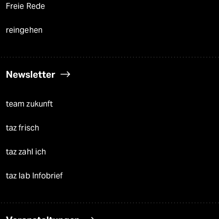
Freie Rede
reingehen
Newsletter
team zukunft
taz frisch
taz zahl ich
taz lab Infobrief