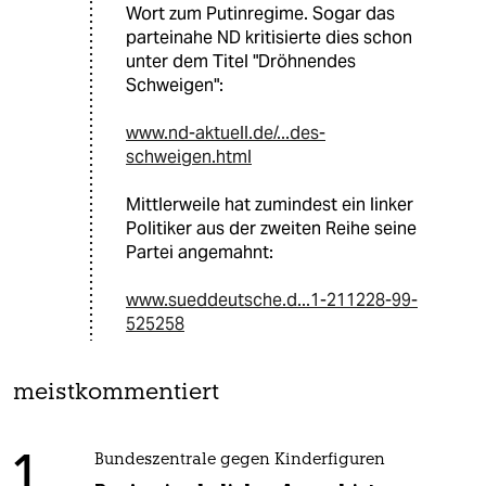
Wort zum Putinregime. Sogar das
parteinahe ND kritisierte dies schon
unter dem Titel "Dröhnendes
Schweigen":
www.nd-aktuell.de/...des-
schweigen.html
Mittlerweile hat zumindest ein linker
Politiker aus der zweiten Reihe seine
Partei angemahnt:
www.sueddeutsche.d...1-211228-99-
525258
meistkommentiert
1
Bundeszentrale gegen Kinderfiguren