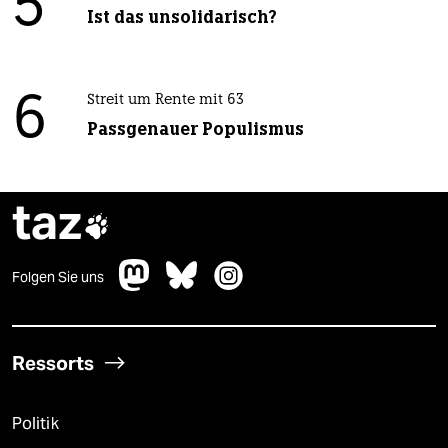
5
Ist das unsolidarisch?
6
Streit um Rente mit 63
Passgenauer Populismus
taz

Folgen Sie uns
Ressorts
Politik