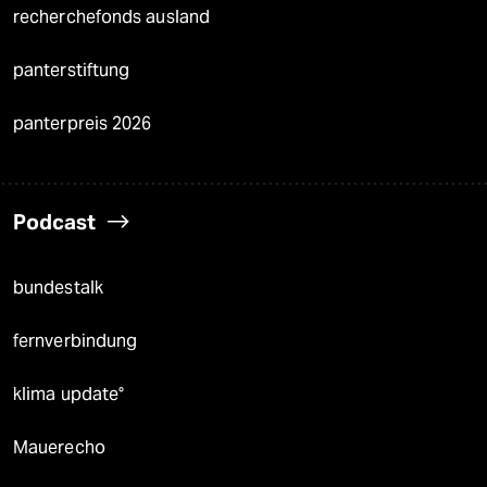
recherchefonds ausland
panterstiftung
panterpreis 2026
Podcast
bundestalk
fernverbindung
klima update°
Mauerecho