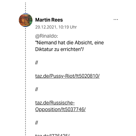
Martin Rees
29.12.2021
,
10:19 Uhr
@Rinaldo:
"Niemand hat die Absicht, eine
Diktatur zu errichten"/
//
taz.de/Pussy-Riot/!t5020810/
//
taz.de/Russische-
Opposition/!t5037746/
//