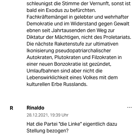
schleunigst die Stimme der Vernunft, sonst ist
bald ein Exodus zu befürchten.
Fachkräftemängel in gelebter und wehrhafter
Demokratie und im Widerstand gegen Gewalt
ebnen seit Jahrtausenden den Weg zur
Diktatur der Mächtigen, nicht des Proletariats.
Die nächste Raketenstufe zur ultimativen
Ikonisierung pseudopatriarchalischer
Autokraten, Plutokraten und Filzokraten in
einer neuen Bonzokratie ist gezündet,
Umlaufbahnen sind aber nicht die
Lebenswirklichkeit eines Volkes mit dem
kulturellen Erbe Russlands.
Rinaldo
R
28.12.2021
,
19:39 Uhr
Hat die Partei "die Linke" eigentlich dazu
Stellung bezogen?