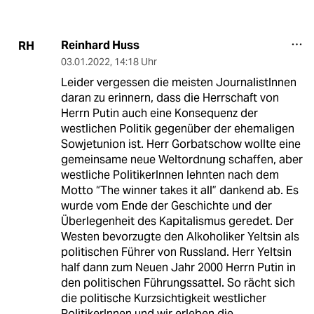
Reinhard Huss
RH
03.01.2022
,
14:18 Uhr
Leider vergessen die meisten JournalistInnen
daran zu erinnern, dass die Herrschaft von
Herrn Putin auch eine Konsequenz der
westlichen Politik gegenüber der ehemaligen
Sowjetunion ist. Herr Gorbatschow wollte eine
gemeinsame neue Weltordnung schaffen, aber
westliche PolitikerInnen lehnten nach dem
Motto “The winner takes it all” dankend ab. Es
wurde vom Ende der Geschichte und der
Überlegenheit des Kapitalismus geredet. Der
Westen bevorzugte den Alkoholiker Yeltsin als
politischen Führer von Russland. Herr Yeltsin
half dann zum Neuen Jahr 2000 Herrn Putin in
den politischen Führungssattel. So rächt sich
die politische Kurzsichtigkeit westlicher
PolitikerInnen und wir erleben die