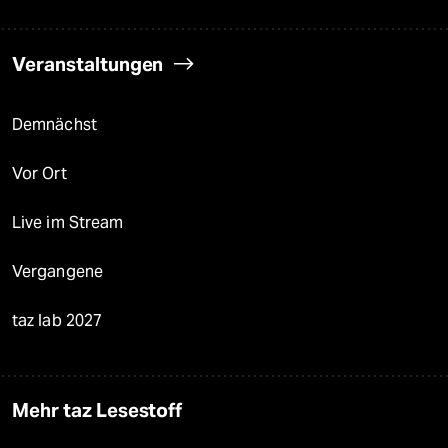
Veranstaltungen
Demnächst
Vor Ort
Live im Stream
Vergangene
taz lab 2027
Mehr taz Lesestoff