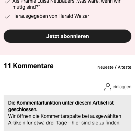
Als Prämie Luisa Neubauers „Was wäre, wenn wir
mutig sind?“
Herausgegeben von Harald Welzer
Jetzt abonnieren
11 Kommentare
/
Neueste
Älteste
einloggen
Die Kommentarfunktion unter diesem Artikel ist
geschlossen.
Wir öffnen die Kommentarspalte bei ausgewählten
Artikeln für etwa drei Tage –
hier sind sie zu finden
.