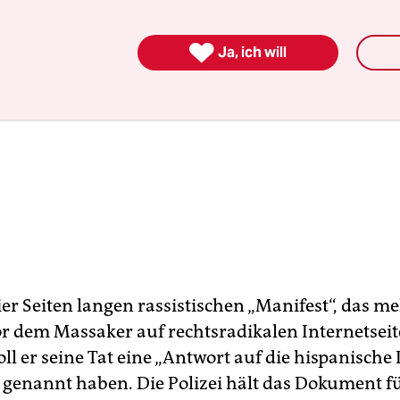

Ja, ich will
ier Seiten langen rassistischen „Manifest“, das m
r dem Massaker auf rechtsradikalen Internetsei
oll er seine Tat eine „Antwort auf die hispanische
 genannt haben. Die Polizei hält das Dokument f