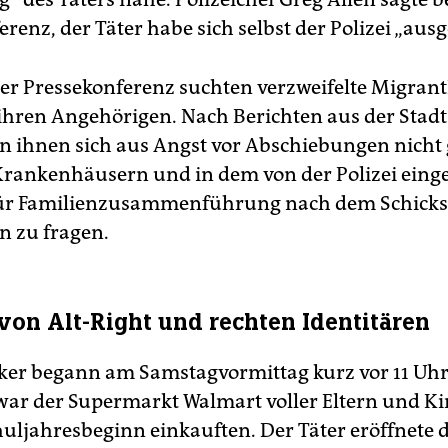
renz, der Täter habe sich selbst der Polizei „ausge
r Pressekonferenz suchten verzweifelte Migrant
ihren Angehörigen. Nach Berichten aus der Stadt
 ihnen sich aus Angst vor Abschiebungen nicht 
Krankenhäusern und in dem von der Polizei eing
ür Familienzusammenführung nach dem Schicksa
 zu fragen.
von Alt-Right und rechten Identitären
er begann am Samstagvormittag kurz vor 11 Uhr
war der Supermarkt Walmart voller Eltern und Ki
huljahresbeginn einkauften. Der Täter eröffnete d