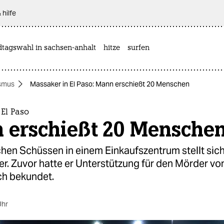
 hilfe
dtagswahl in sachsen-anhalt
hitze
surfen
smus
Massaker in El Paso: Mann erschießt 20 Menschen
El Paso
 erschießt 20 Mensche
hen Schüssen in einem Einkaufszentrum stellt sich
r. Zuvor hatte er Unterstützung für den Mörder vo
ch bekundet.
Uhr