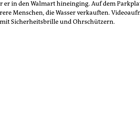
r er in den Walmart hineinging. Auf dem Parkpla
rere Menschen, die Wasser verkauften. Videoa
 mit Sicherheitsbrille und Ohrschützern.