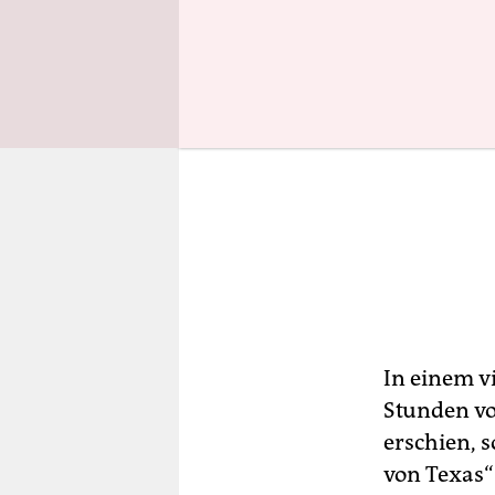
In einem v
Stunden vo
erschien, s
von Texas“