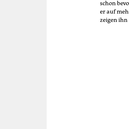
schon bevo
er auf meh
zeigen ihn