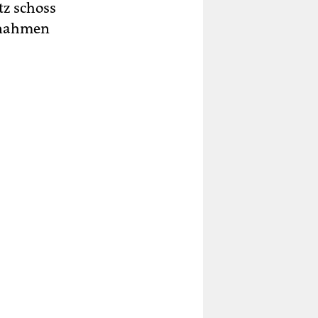
tz schoss
ufnahmen