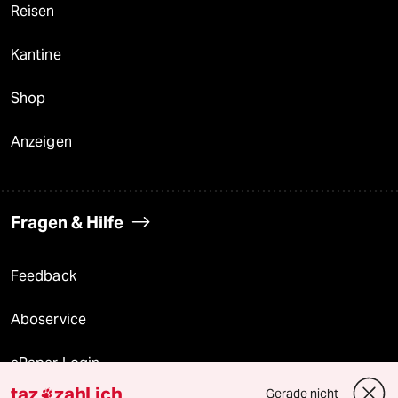
Reisen
Kantine
Shop
Anzeigen
Fragen & Hilfe
Feedback
Aboservice
ePaper Login
taz
zahl ich
Gerade nicht
