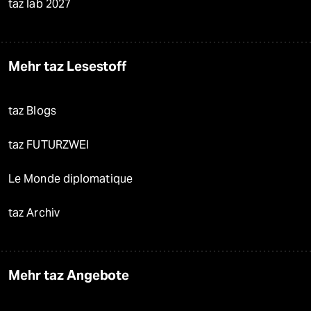
taz lab 2027
Mehr taz Lesestoff
taz Blogs
taz FUTURZWEI
Le Monde diplomatique
taz Archiv
Mehr taz Angebote