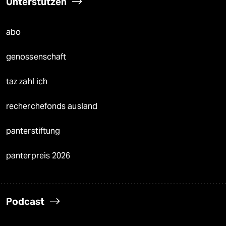
Unterstützen
abo
genossenschaft
taz zahl ich
recherchefonds ausland
panterstiftung
panterpreis 2026
Podcast