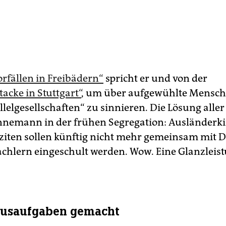
orfällen in Freibädern“
spricht er und von der
acke in Stuttgart“
, um über aufgewühlte Mensc
llelgesellschaften“ zu sinnieren. Die Lösung alle
nnemann in der frühen Segregation: Ausländerk
ziten sollen künftig nicht mehr gemeinsam mit 
chlern eingeschult werden. Wow. Eine Glanzleis
ausaufgaben gemacht