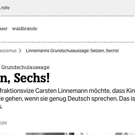
 hilfe
sser
waldbrände
assismus
Linnemanns Grundschulaussage: Setzen, Sechs!
 Grundschulaussage
n, Sechs!
fraktionsvize Carsten Linnemann möchte, dass Kind
e gehen, wenn sie genug Deutsch sprechen. Das is
.
 Uhr