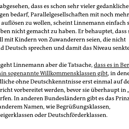
abgesehen, dass es schon sehr vieler gedankliche
en bedarf, Parallelgesellschaften mit noch mehr
 auflösen zu wollen, scheint Linnemann einfach 
en nicht gemacht zu haben. Er behauptet, dass s
ll mit Kindern von Zuwanderern seien, die nicht
d Deutsch sprechen und damit das Niveau senkt
geht Linnemann aber die Tatsache,
dass es in Ber
hin sogenannte Willkommensklassen gibt
, in de
liche ohne Deutschkenntnisse erst einmal auf d
richt vorbereitet werden, bevor sie überhaupt in
rfen. In anderen Bundesländern gibt es das Prin
 anderem Namen, wie Begrüßungsklassen,
teigerklassen oder Deutschförderklassen.