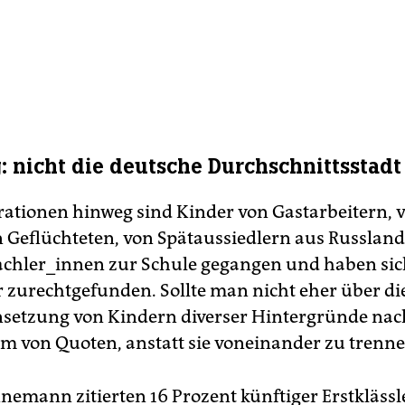
: nicht die deutsche Durchschnittsstadt
ationen hinweg sind Kinder von Gastarbeitern, 
 Geflüchteten, von Spätaussiedlern aus Russland
chler_innen zur Schule gegangen und haben si
zurechtgefunden. Sollte man nicht eher über die
etzung von Kindern diverser Hintergründe na
rm von Quoten, anstatt sie voneinander zu trenn
nnemann zitierten 16 Prozent künftiger Erstkläss