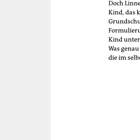
Doch Linne
Kind, das 
Grundschul
Formulieru
Kind unter
Was genau s
die im sel