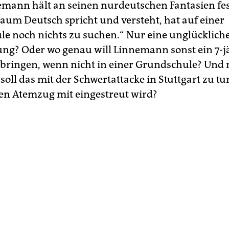
mann hält an seinen nurdeutschen Fantasien fest
kaum Deutsch spricht und versteht, hat auf einer
e noch nichts zu suchen.“ Nur eine unglücklich
ng? Oder wo genau will Linnemann sonst ein 7-j
bringen, wenn nicht in einer Grundschule? Und 
oll das mit der Schwertattacke in Stuttgart zu t
ben Atemzug mit eingestreut wird?