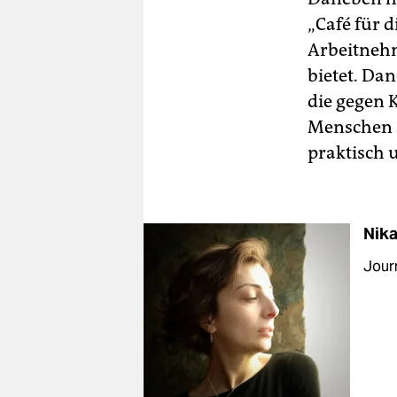
„Café für 
Arbeitnehm
bietet. Dan
die gegen 
Menschen 
praktisch 
Nika
Journ