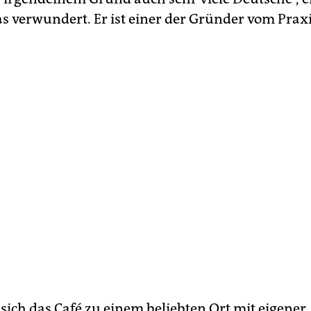
as verwundert. Er ist einer der Gründer vom Praxi
 sich das Café zu einem beliebten Ort mit eigener