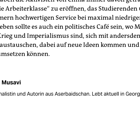
die Arbeiterklasse“ zu eröffnen, das Studierenden
ern hochwertigen Service bei maximal niedrige
eben sollte es auch ein politisches Café sein, wo
Krieg und Imperialismus sind, sich mit andersd
austauschen, dabei auf neue Ideen kommen und 
umsetzen können.
 Musavi
alistin und Autorin aus Aserbaidschan. Lebt aktuell in Georg