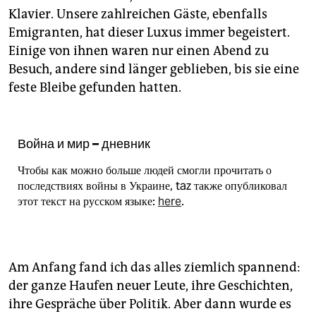
epaper login
Klavier. Unsere zahlreichen Gäste, ebenfalls
Emigranten, hat dieser Luxus immer begeistert.
Einige von ihnen waren nur einen Abend zu
Besuch, andere sind länger geblieben, bis sie eine
feste Bleibe gefunden hatten.
Война и мир – дневник
Чтобы как можно больше людей смогли прочитать о
последствиях войны в Украине, taz также опубликовал
этот текст на русском языке:
here
.
Am Anfang fand ich das alles ziemlich spannend:
der ganze Haufen neuer Leute, ihre Geschichten,
ihre Gespräche über Politik. Aber dann wurde es