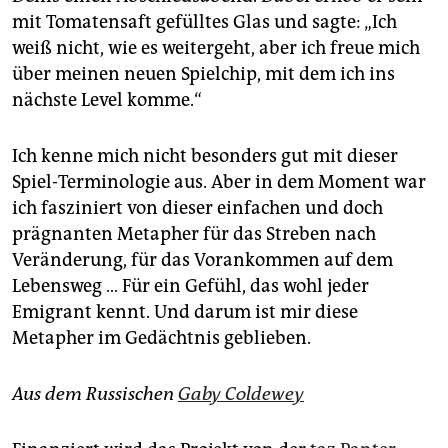
mit Tomatensaft gefülltes Glas und sagte: „Ich
weiß nicht, wie es weitergeht, aber ich freue mich
über meinen neuen Spielchip, mit dem ich ins
nächste Level komme.“
Ich kenne mich nicht besonders gut mit dieser
Spiel-Terminologie aus. Aber in dem Moment war
ich fasziniert von dieser einfachen und doch
prägnanten Metapher für das Streben nach
Veränderung, für das Vorankommen auf dem
Lebensweg … Für ein Gefühl, das wohl jeder
Emigrant kennt. Und darum ist mir diese
Metapher im Gedächtnis geblieben.
Aus dem Russischen
Gaby Coldewey