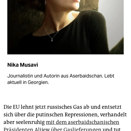
Nika Musavi
Journalistin und Autorin aus Aserbaidschan. Lebt
aktuell in Georgien.
Die EU lehnt jetzt russisches Gas ab und entsetzt
sich über die putinschen Repressionen, verhandelt
aber seelenruhig
mit dem aserbaidschanischen
Präsidenten Alijew über Gaslieferungen
und tut