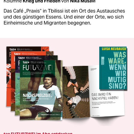
Kolumne
Krieg und Frieden
von
Nika Musavi
Das Café „Praxis“ in Tbilissi ist ein Ort des Austausches
und des günstigen Essens. Und einer der Orte, wo sich
Einheimische und Migranten begegnen.