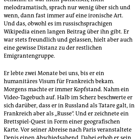
melodramatisch, sprach nur wenig über sich und
wenn, dann fast immer auf eine ironische Art.
Und das, obwohl es im russischsprachigen
Wikipedia einen langen Beitrag über ihn gibt. Er
war stets freundlich und gelassen, hielt aber auch
eine gewisse Distanz zu der restlichen
Emigrantengruppe.
Er lebte zwei Monate bei uns, bis er ein
humanitäres Visum für Frankreich bekam.
Morgens machte er immer Kopfstand. Nahm ein
Video-Tagebuch auf. Halb im Scherz beschwerte er
sich darüber, dass er in Russland als Tatare galt, in
Frankreich aber als „Russe“. Und er zeichnete ein
Brettspiel-Quest in Form einer geografischen
Karte. Vor seiner Abreise nach Paris veranstaltete
Denis einen Abschiedsabend. Dabei erhob er sein