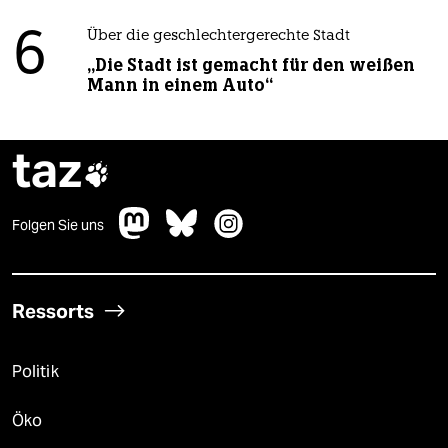
6
Über die geschlechtergerechte Stadt
„Die Stadt ist gemacht für den weißen
Mann in einem Auto“
taz

Folgen Sie uns
Ressorts
Politik
Öko