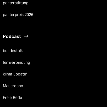
panterstiftung
panterpreis 2026
Podcast
bundestalk
fernverbindung
klima update°
Mauerecho
Freie Rede