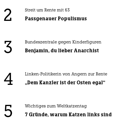
2
Streit um Rente mit 63
Passgenauer Populismus
3
Bundeszentrale gegen Kinderfiguren
Benjamin, du lieber Anarchist
4
Linken-Politikerin von Angern zur Rente
„Dem Kanzler ist der Osten egal“
5
Wichtiges zum Weltkatzentag
7 Gründe, warum Katzen links sind