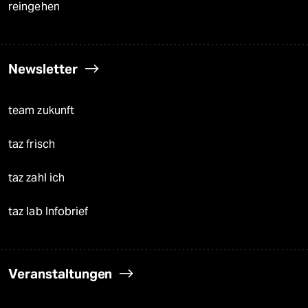
reingehen
Newsletter
team zukunft
taz frisch
taz zahl ich
taz lab Infobrief
Veranstaltungen