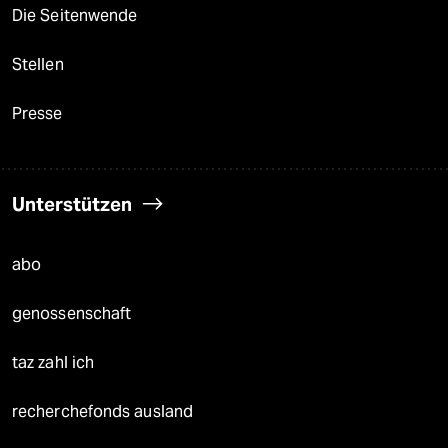
Die Seitenwende
Stellen
Presse
Unterstützen
abo
genossenschaft
taz zahl ich
recherchefonds ausland