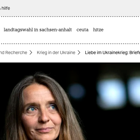
 hilfe
landtagswahl in sachsen-anhalt
ceuta
hitze
nd Recherche
Krieg in der Ukraine
Liebe im Ukrainekrieg: Brief