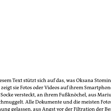
iesem Text stützt sich auf das, was Oksana Stomin
eigt sie Fotos oder Videos auf ihrem Smartphon
er Socke versteckt, an ihrem Fußknöchel, aus Mari
hmuggelt. Alle Dokumente und die meisten Fotos 
ung gelassen, aus Angst vor der Filtration der Be