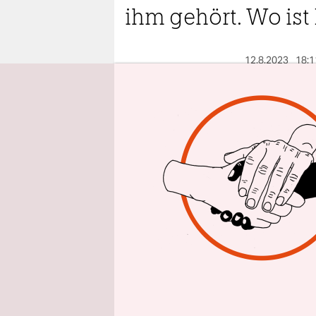
epaper login
ihm gehört. Wo ist
12.8.2023
18:1
Aus 
ohne sie? –