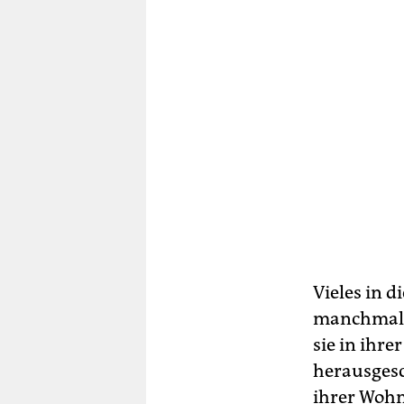
Vieles in d
manchmal z
sie in ihr
herausgesc
ihrer Wohn