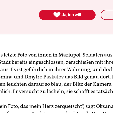

Ja, ich will
es letzte Foto von ihnen in Mariupol. Soldaten au
tadt bereits eingeschlossen, zerschießen mit ihrer
aus. Es ist gefährlich in ihrer Wohnung, und do
mina und Dmytro Paskalov das Bild genau dort. 
en leuchten darauf so blau, der Blitz der Kamera
ich. Er versucht zu lächeln, sie schafft es tatsäch
 ein Foto, das mein Herz zerquetscht“, sagt Oksan