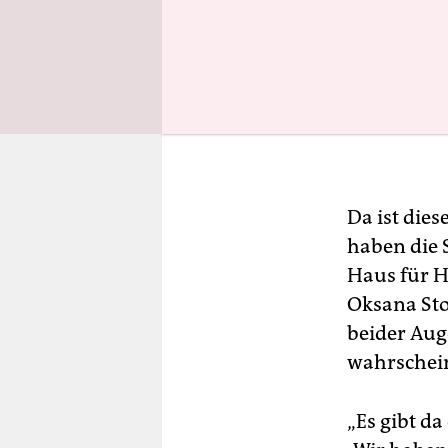
Da ist dies
haben die S
Haus für H
Oksana Sto
beider Aug
wahrscheinl
„Es gibt da