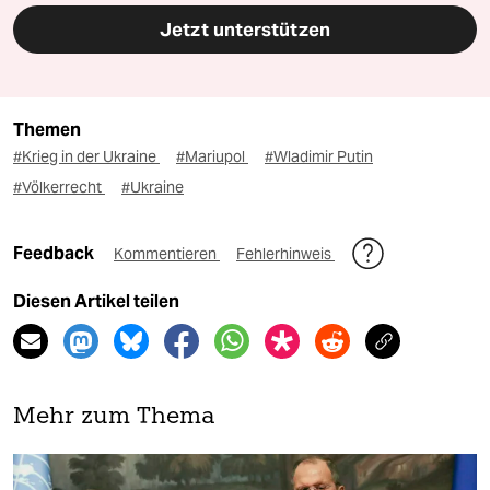
Jetzt unterstützen
Themen
#Krieg in der Ukraine
#Mariupol
#Wladimir Putin
#Völkerrecht
#Ukraine
Feedback
Kommentieren
Fehlerhinweis
Diesen Artikel teilen
Mehr zum Thema