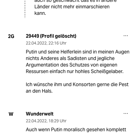
auch so geschwächt das es in andere
Länder nicht mehr einmarschieren
kann.
29449 (Profil gelöscht)
2G
22.04.2022
,
22:16 Uhr
Putin und seine Helferlein sind in meinen Augen
nichts Anderes als Sadisten und jegliche
Argumentation des Schutzes von eigenen
Ressursen einfach nur hohles Scheißgelaber.
Ich wünsche ihm und Konsorten gerne die Pest
an den Hals.
Wunderwelt
W
22.04.2022
,
18:29 Uhr
Auch wenn Putin moralisch gesehen komplett