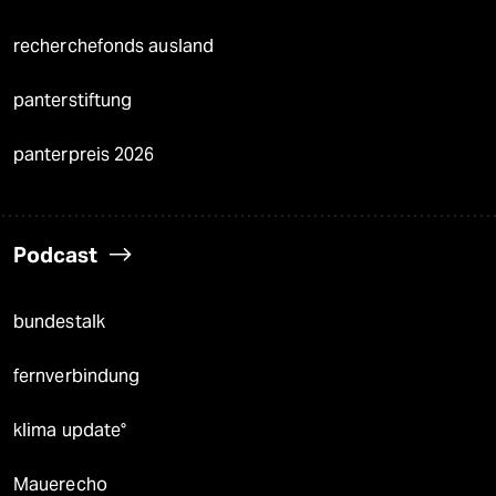
recherchefonds ausland
panterstiftung
panterpreis 2026
Podcast
bundestalk
fernverbindung
klima update°
Mauerecho