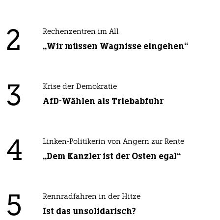
2
Rechenzentren im All
„Wir müssen Wagnisse eingehen“
3
Krise der Demokratie
AfD-Wählen als Triebabfuhr
4
Linken-Politikerin von Angern zur Rente
„Dem Kanzler ist der Osten egal“
5
Rennradfahren in der Hitze
Ist das unsolidarisch?