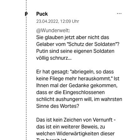
Puck
P
23.04.2022
,
12:09 Uhr
@Wunderwelt:
Sie glauben jetzt aber nicht das
Gelaber vom "Schutz der Soldaten"?
Putin sind seine eigenen Soldaten
völlig schnurz...
Er hat gesagt: "abriegeln, so dass
keine Fliege mehr herauskommt." Ist
Ihnen mal der Gedanke gekommen,
dass er die Eingeschlossenen
schlicht aushungern will, im wahrsten
Sinne des Wortes?
Das ist kein Zeichen von Vernunft -
das ist ein weiterer Beweis, zu
welchen Widerwärtigkeiten dieser