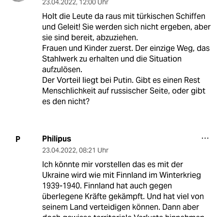
23.04.2022
,
12:00 Uhr
Holt die Leute da raus mit türkischen Schiffen
und Geleit! Sie werden sich nicht ergeben, aber
sie sind bereit, abzuziehen.
Frauen und Kinder zuerst. Der einzige Weg, das
Stahlwerk zu erhalten und die Situation
aufzulösen.
Der Vorteil liegt bei Putin. Gibt es einen Rest
Menschlichkeit auf russischer Seite, oder gibt
es den nicht?
Philipus
P
23.04.2022
,
08:21 Uhr
Ich könnte mir vorstellen das es mit der
Ukraine wird wie mit Finnland im Winterkrieg
1939-1940. Finnland hat auch gegen
überlegene Kräfte gekämpft. Und hat viel von
seinem Land verteidigen können. Dann aber