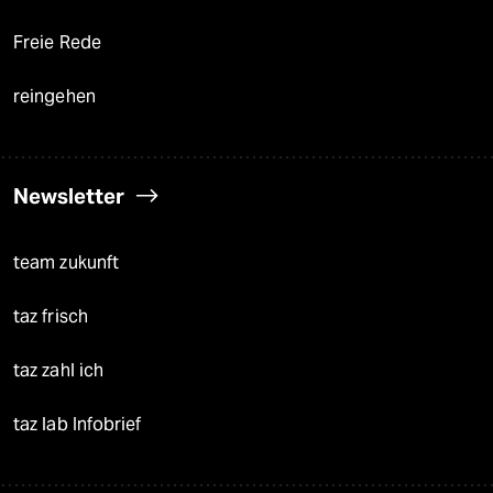
Freie Rede
reingehen
Newsletter
team zukunft
taz frisch
taz zahl ich
taz lab Infobrief