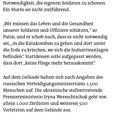
epaper login
Notwendigkeit, die eigenen Soldaten zu schonen.
Ein Sturm sei nicht zielführend.
„Wir müssen das Leben und die Gesundheit
unserer Soldaten und Offiziere schützen,“ so
Putin, und er schob nach, dass es nicht notwendig
sei, „in die Katakomben zu gehen und dort unter
die Erde zu kriechen, wo sich die Industrieanlagen
befinden“. Stattdessen solle aufgepasst werden,
dass dort „keine Fliege mehr herauskommt“.
Auf dem Gelände halten sich nach Angaben des
russischen Verteidigungsministeriums 2.500
Menschen auf. Die ukrainische stellvertretende
Premierministerin Iryna Wereschtschuk geht von
allein 1.000 Zivilisten und weiteren 500
Verletzten auf dem Gelände aus.