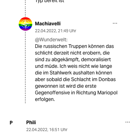
Typ bereit ist
Machiavelli
22.04.2022
,
21:49 Uhr
@Wunderwelt:
Die russischen Truppen können das
schlicht derzeit nicht erobern, die
sind zu abgekämpft, demoralisiert
und müde. Ich weis nicht wie lange
die im Stahlwerk aushalten können
aber sobald die Schlacht im Donbas
gewonnen ist wird die erste
Gegenoffensive in Richtung Mariopol
erfolgen.
Phili
P
22.04.2022
,
16:51 Uhr