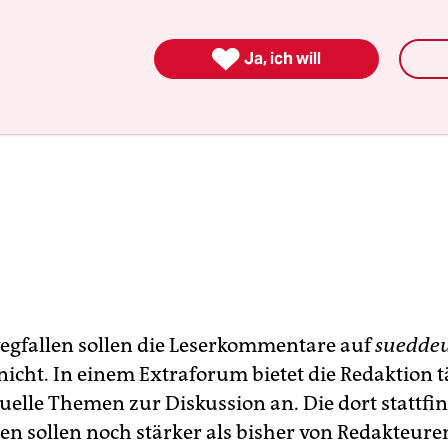

Ja, ich will
egfallen sollen die Leserkommentare auf
sueddeu
nicht. In einem Extraforum bietet die Redaktion t
ktuelle Themen zur Diskussion an. Die dort stattf
en sollen noch stärker als bisher von Redakteure