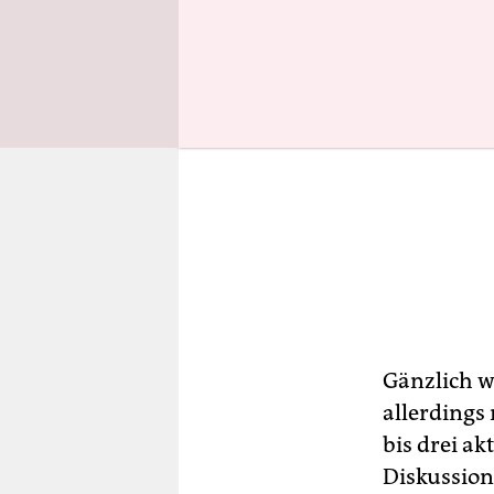
Gänzlich w
allerdings 
bis drei a
Diskussion