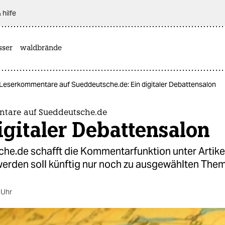
 hilfe
sser
waldbrände
Leserkommentare auf Sueddeutsche.de: Ein digitaler Debattensalon
tare auf Sueddeutsche.de
igitaler Debattensalon
he.de schafft die Kommentarfunktion unter Artike
werden soll künftig nur noch zu ausgewählten The
 Uhr