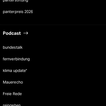
panterstiftung
panterpreis 2026
Podcast
bundestalk
fernverbindung
klima update°
Mauerecho
Freie Rede
reingehen