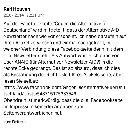
Ralf Houven
26.07.2014 , 22:31 Uhr
Auf der Facebookseite "Gegen die Alternative für
Deutschland" wird mitgeteilt, dass der Alternative AfD
Newsletter nach wie vor erscheint. Ich habe daraufhin auf
Ihren Artikel verwiesen und einmal nachgefragt, in
welcher Verbindung diese Facebookseite denn mit dem
o. a. Newsletter steht. Als Antwort wurde ich dann von
User ANAfD (für Alternativer Newsletter AfD?) in die
rechte Ecke gedrängt. Das ist so absurd, dass ich dies
als Bestätigung der Richtigkleit Ihres Artikels sehe, aber
lesen Sie selbst:
https://www.facebook.com/GegenDieAlternativeFuerDeu
tschland/posts/548715175233549
Obendrein ist merkwürdig, dass die o. a. Facebookseite
im Impressum keinerlei Angaben zum
Seitenverantwortlichen hat.
zum Beitrag