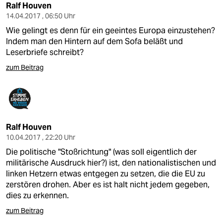
epaper login
Ralf Houven
14.04.2017 , 06:50 Uhr
Wie gelingt es denn für ein geeintes Europa einzustehen?
Indem man den Hintern auf dem Sofa beläßt und
Leserbriefe schreibt?
zum Beitrag
Ralf Houven
10.04.2017 , 22:20 Uhr
Die politische "Stoßrichtung" (was soll eigentlich der
militärische Ausdruck hier?) ist, den nationalistischen und
linken Hetzern etwas entgegen zu setzen, die die EU zu
zerstören drohen. Aber es ist halt nicht jedem gegeben,
dies zu erkennen.
zum Beitrag