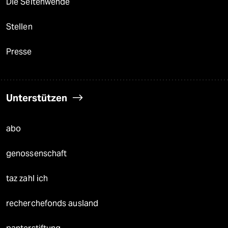
Die Seitenwende
Stellen
Presse
Unterstützen
abo
genossenschaft
taz zahl ich
recherchefonds ausland