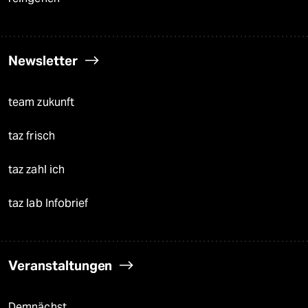
Newsletter
team zukunft
taz frisch
taz zahl ich
taz lab Infobrief
Veranstaltungen
Demnächst