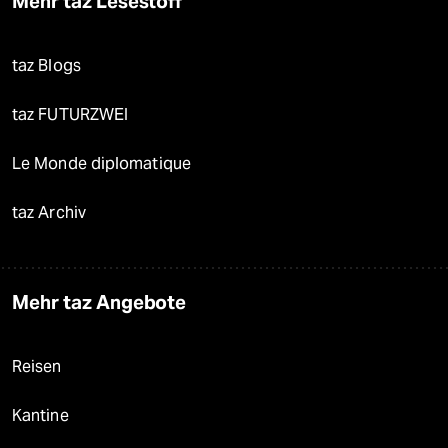
Mehr taz Lesestoff
taz Blogs
taz FUTURZWEI
Le Monde diplomatique
taz Archiv
Mehr taz Angebote
Reisen
Kantine