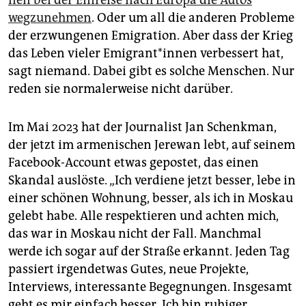
nen bei der Einreise nach Europa die Autos
wegzunehmen
. Oder um all die anderen Probleme
der erzwungenen Emigration. Aber dass der Krieg
das Leben vieler Emi­gran­t*in­nen verbessert hat,
sagt niemand. Dabei gibt es solche Menschen. Nur
reden sie normalerweise nicht darüber.
Im Mai 2023 hat der Journalist Jan Schenkman,
der jetzt im armenischen Jerewan lebt, auf seinem
Facebook-Account etwas gepostet, das einen
Skandal auslöste. „Ich verdiene jetzt besser, lebe in
einer schönen Wohnung, besser, als ich in Moskau
gelebt habe. Alle respektieren und achten mich,
das war in Moskau nicht der Fall. Manchmal
werde ich sogar auf der Straße erkannt. Jeden Tag
passiert irgendetwas Gutes, neue Projekte,
Interviews, interessante Begegnungen. Insgesamt
geht es mir einfach besser. Ich bin ruhiger