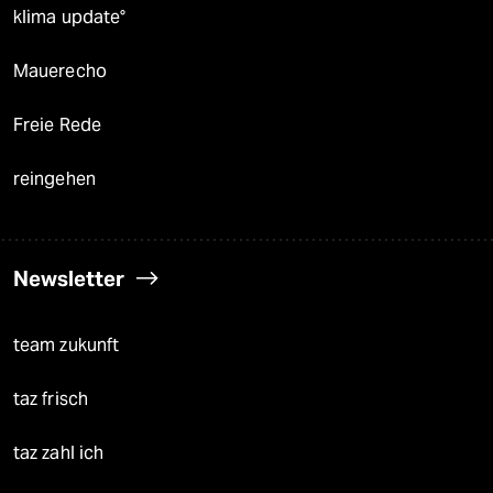
klima update°
Mauerecho
Freie Rede
reingehen
Newsletter
team zukunft
taz frisch
taz zahl ich