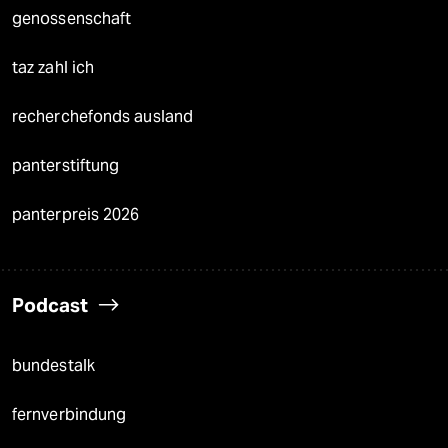
genossenschaft
taz zahl ich
recherchefonds ausland
panterstiftung
panterpreis 2026
Podcast
bundestalk
fernverbindung