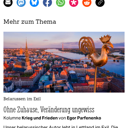
Mehr zum Thema
Belarussen im Exil
Ohne Zuhause, Veränderung ungewiss
Kolumne
Krieg und Frieden
von
Egor Parfenenko
Unser belarussischer Autor lebt in Lettland im Exil. Die