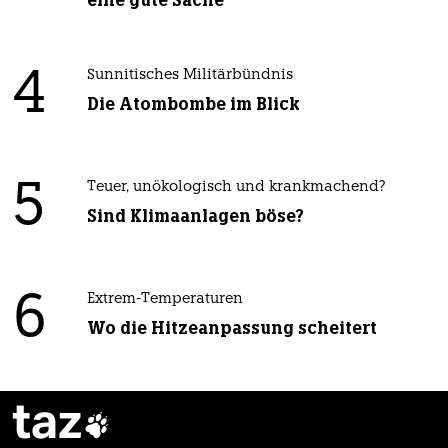
4
Sunnitisches Militärbündnis
Die Atombombe im Blick
5
Teuer, unökologisch und krankmachend?
Sind Klimaanlagen böse?
6
Extrem-Temperaturen
Wo die Hitzeanpassung scheitert
taz
