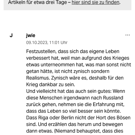
Artikeln für etwa drei Tage –
hier sind sie zu finden
.
jwie
J
09.10.2023
,
11:01 Uhr
Festzustellen, dass sich das eigene Leben
verbessert hat, weil man aufgrund des Krieges
etwas unterneommen hat, was man sonst nicht
getan hätte, ist nicht zynisch sondern
Realismus. Zynisch wäre es, deshalb für den
Krieg dankbar zu sein.
Und vielleicht hat das auch sein gutes: Wenn
diese Menschen irgendwann nach Russland
zurück gehen, nehmen sie die Erfahrung mit,
dass das Leben so viel besser sein könnte.
Dass Riga oder Berlin nicht der Hort des Bösen
sind. Und erzählen das herum und bewegen
dann etwas. (Niemand behauptet, dass dies