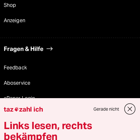
Shop
Anzeigen
Fragen & Hilfe
Feedback
Aboservice
ePaper Login
taz
zahl ich
Gerade nicht

Downloads für Abonnierende
Links lesen, rechts
bekämpfen