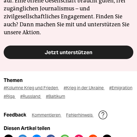
auf. Eine offene Gesellschaft braucht guten, frei
zugänglichen Journalismus – und
zivilgesellschaftliches Engagement. Finden Sie
auch? Dann machen Sie mit und unterstützen Sie
unsere Aktion.
Jetzt unterstützen
Themen
#Kolumne Krieg und Frieden
#Krieg in der Ukraine
#Emigration
#Riga
#Russland
#Baltikum
Feedback
Kommentieren
Fehlerhinweis
Diesen Artikel teilen