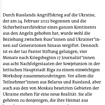
Durch Russlands Angriffskrieg auf die Ukraine,
der am 24. Februar 2022 begonnen und die
Sicherheitsarchitektur eines ganzen Kontinents
aus den Angeln gehoben hat, wurde wohl die
Beziehung zwischen Russ*in­nen und Ukrai­ne­r*in­
nen auf Generationen hinaus vergiftet. Dennoch
ist es der taz Panter Stiftung gelungen, vier
Monate nach Kriegsbeginn 17 Jour­na­lis­t*in­nen
aus acht Nachfolgestaaten der Sowjetunion in der
lettischen Hauptstadt Riga zu einem einwöchigen
Workshop zusammenzubringen. Vor allem die
Teil­neh­me­r*in­nen aus Belarus und Russland, aber
auch aus den von Moskau besetzten Gebieten der
Ukraine stehen für eine neue Realität: Sie alle
gehören zu denjenigen, die ihre Heimat aus