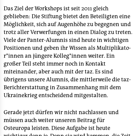
Das Ziel der Workshops ist seit 2011 gleich
geblieben: Die Stiftung bietet den Beteiligten eine
Möglichkeit, sich auf Augenhöhe zu begegnen und
trotz aller Verwerfungen in einen Dialog zu treten.
Viele der Panter-Alumnis sind heute in wichtigen
Positionen und geben ihr Wissen als Mul­ti­pli­ka­to­
r*in­nen an jüngere Kol­le­g*in­nen weiter. Ein
großer Teil steht immer noch in Kontakt
miteinander, aber auch mit der taz. Es sind
übrigens unsere Alumnis, die mittlerweile die taz-
Berichterstattung in Zusammenhang mit dem
Ukrainekrieg entscheidend mitgestalten.
Gerade jetzt dürfen wir nicht nachlassen und
müssen auch weiter unseren Beitrag für
Osteuropa leisten. Diese Aufgabe ist heute