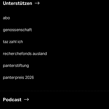
Unterstützen
abo
genossenschaft
taz zahl ich
recherchefonds ausland
panterstiftung
panterpreis 2026
Podcast