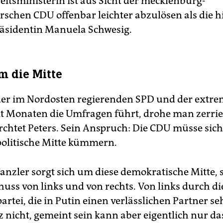
itsministerin ist aus Sicht der mecklenburg-
chen CDU offenbar leichter abzulösen als die h
äsidentin Manuela Schwesig.
 die Mitte
er im Nordosten regierenden SPD und der extre
eit Monaten die Umfragen führt, drohe man zerri
rchtet Peters. Sein Anspruch: Die CDU müsse sic
politische Mitte kümmern.
anzler sorgt sich um diese demokratische Mitte, s
huss von links und von rechts. Von links durch di
artei, die in Putin einen verlässlichen Partner s
 nicht, gemeint sein kann aber eigentlich nur da