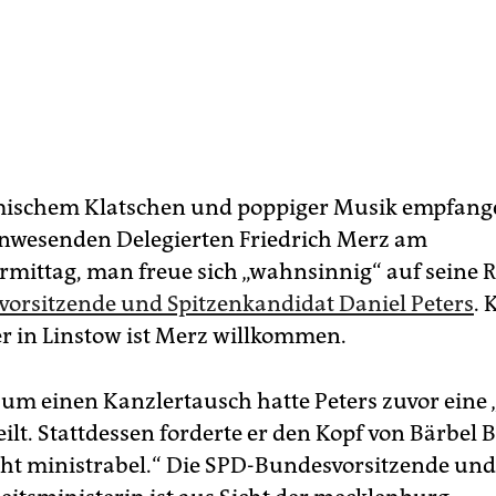
mischem Klatschen und poppiger Musik empfang
nwesenden Delegierten Friedrich Merz am
mittag, man freue sich „wahnsinnig“ auf seine R
vorsitzende und Spitzenkandidat Daniel Peters
. 
ier in Linstow ist Merz willkommen.
um einen Kanzlertausch hatte Peters zuvor eine 
ilt. Stattdessen forderte er den Kopf von Bärbel B
icht ministrabel.“ Die SPD-Bundesvorsitzende und