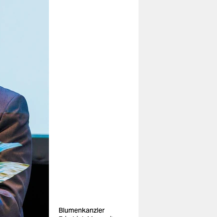
Blumenkanzler