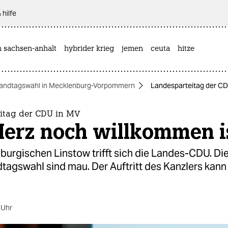
 hilfe
n sachsen-anhalt
hybrider krieg
jemen
ceuta
hitze
andtagswahl in Mecklenburg-Vorpommern
Landesparteitag der CD
itag der CDU in MV
erz noch willkommen i
burgischen Linstow trifft sich die Landes-CDU. D
dtagswahl sind mau. Der Auftritt des Kanzlers kann
 Uhr