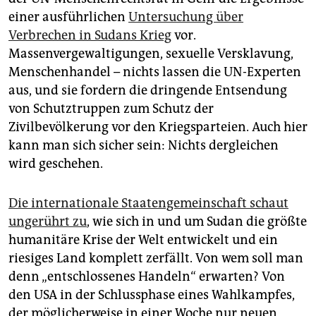
einer ausführlichen
Untersuchung über
Verbrechen in Sudans Krieg
vor.
Massenvergewaltigungen, sexuelle Versklavung,
Menschenhandel – nichts lassen die UN-Experten
aus, und sie fordern die dringende Entsendung
von Schutztruppen zum Schutz der
Zivilbevölkerung vor den Kriegsparteien. Auch hier
kann man sich sicher sein: Nichts dergleichen
wird geschehen.
Die internationale Staatengemeinschaft schaut
ungerührt zu
, wie sich in und um Sudan die größte
humanitäre Krise der Welt entwickelt und ein
riesiges Land komplett zerfällt. Von wem soll man
denn „entschlossenes Handeln“ erwarten? Von
den USA in der Schlussphase eines Wahlkampfes,
der möglicherweise in einer Woche nur neuen