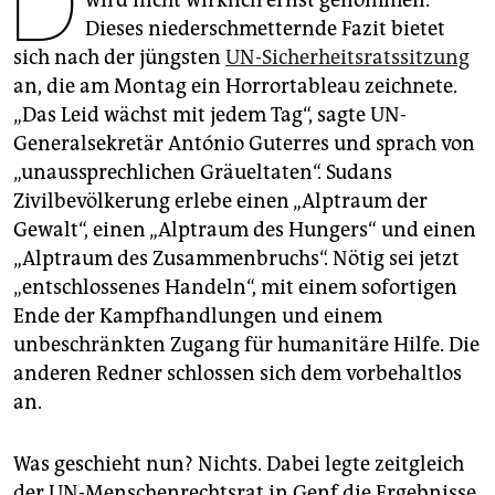
D
epaper login
Dieses niederschmetternde Fazit bietet
sich nach der jüngsten
UN-Sicherheitsratssitzung
an, die am Montag ein Horrortableau zeichnete.
„Das Leid wächst mit jedem Tag“, sagte UN-
Generalsekretär António Guterres und sprach von
„unaussprechlichen Gräueltaten“. Sudans
Zivilbevölkerung erlebe einen „Alptraum der
Gewalt“, einen „Alptraum des Hungers“ und einen
„Alptraum des Zusammenbruchs“. Nötig sei jetzt
„entschlossenes Handeln“, mit einem sofortigen
Ende der Kampfhandlungen und einem
unbeschränkten Zugang für humanitäre Hilfe. Die
anderen Redner schlossen sich dem vorbehaltlos
an.
Was geschieht nun? Nichts. Dabei legte zeitgleich
der UN-Menschenrechtsrat in Genf die Ergebnisse