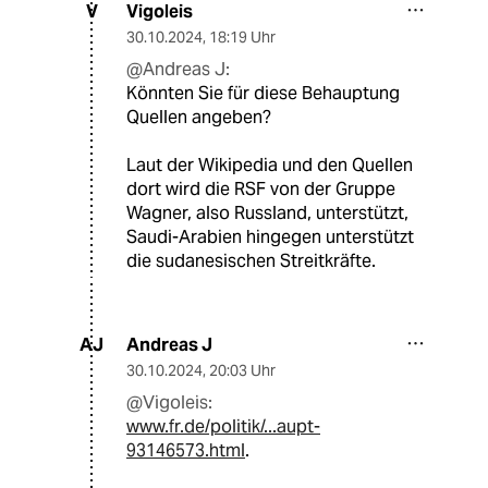
Vigoleis
V
30.10.2024
,
18:19 Uhr
@Andreas J:
Könnten Sie für diese Behauptung
Quellen angeben?
Laut der Wikipedia und den Quellen
dort wird die RSF von der Gruppe
Wagner, also Russland, unterstützt,
Saudi-Arabien hingegen unterstützt
die sudanesischen Streitkräfte.
Andreas J
AJ
30.10.2024
,
20:03 Uhr
@Vigoleis:
www.fr.de/politik/...aupt-
93146573.html
.