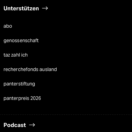
Unterstützen
abo
genossenschaft
taz zahl ich
recherchefonds ausland
panterstiftung
panterpreis 2026
Podcast