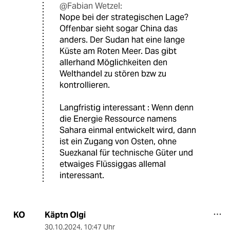
@Fabian Wetzel:
Nope bei der strategischen Lage?
Offenbar sieht sogar China das
anders. Der Sudan hat eine lange
Küste am Roten Meer. Das gibt
allerhand Möglichkeiten den
Welthandel zu stören bzw zu
kontrollieren.
Langfristig interessant : Wenn denn
die Energie Ressource namens
Sahara einmal entwickelt wird, dann
ist ein Zugang von Osten, ohne
Suezkanal für technische Güter und
etwaiges Flüssiggas allemal
interessant.
Käptn Olgi
KO
30.10.2024
,
10:47 Uhr