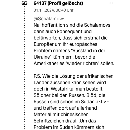
64137 (Profil gelöscht)
6G
01.11.2024
,
00:40 Uhr
@Schalamow:
Na, hoffentlich sind die Schalamovs
dann auch konsequent und
befürworten, dass sich erstmal die
Europäer um ihr europäsches
Problem namens "Russland in der
Ukraine" kümmern, bevor die
Amerikaner es "wieder richten" sollen.
P.S. Wie die Lösung der afrikanischen
Länder aussehen kann,sehen wird
doch in Westafrika: man bestellt
Söldner bei den Russen. Blöd, die
Russen sind schon im Sudan aktiv -
und treffen dort auf allerhand
Material mit chinesischen
Schriftzeichen drauf...Um das
Problem im Sudan kümmern sich