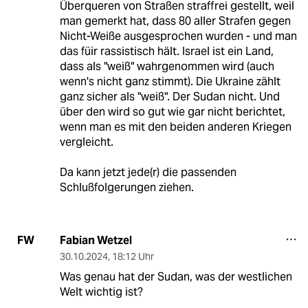
Überqueren von Straßen straffrei gestellt, weil
man gemerkt hat, dass 80 aller Strafen gegen
Nicht-Weiße ausgesprochen wurden - und man
das füir rassistisch hält. Israel ist ein Land,
dass als "weiß" wahrgenommen wird (auch
wenn's nicht ganz stimmt). Die Ukraine zählt
ganz sicher als "weiß". Der Sudan nicht. Und
über den wird so gut wie gar nicht berichtet,
wenn man es mit den beiden anderen Kriegen
vergleicht.
Da kann jetzt jede(r) die passenden
Schlußfolgerungen ziehen.
Fabian Wetzel
FW
30.10.2024
,
18:12 Uhr
Was genau hat der Sudan, was der westlichen
Welt wichtig ist?