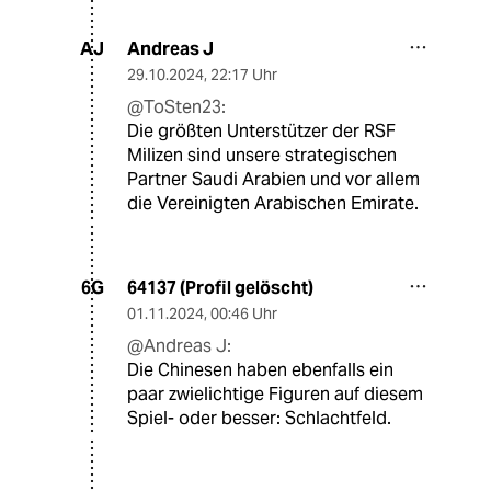
Andreas J
AJ
29.10.2024
,
22:17 Uhr
@ToSten23:
Die größten Unterstützer der RSF
Milizen sind unsere strategischen
Partner Saudi Arabien und vor allem
die Vereinigten Arabischen Emirate.
64137 (Profil gelöscht)
6G
01.11.2024
,
00:46 Uhr
@Andreas J:
Die Chinesen haben ebenfalls ein
paar zwielichtige Figuren auf diesem
Spiel- oder besser: Schlachtfeld.