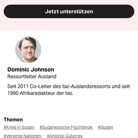
Jetzt unterstützen
Dominic Johnson
Ressortleiter Ausland
Seit 2011 Co-Leiter des taz-Auslandsressorts und seit
1990 Afrikaredakteur der taz.
Themen
#Krieg in Sudan
#Sudanesische Flüchtlinge
#Sudan
#Vereinte Nationen
#António Guterres