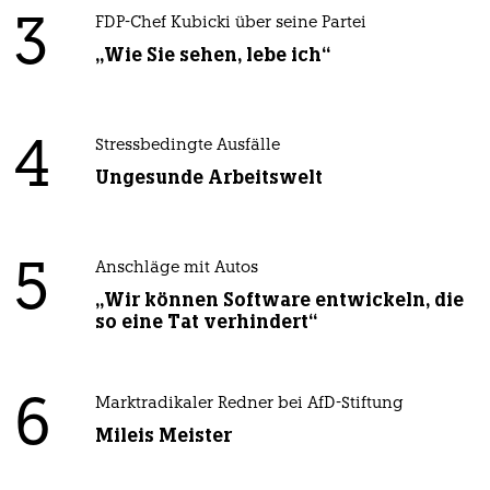
3
FDP-Chef Kubicki über seine Partei
„Wie Sie sehen, lebe ich“
4
Stressbedingte Ausfälle
Ungesunde Arbeitswelt
5
Anschläge mit Autos
„Wir können Software entwickeln, die
so eine Tat verhindert“
6
Marktradikaler Redner bei AfD-Stiftung
Mileis Meister