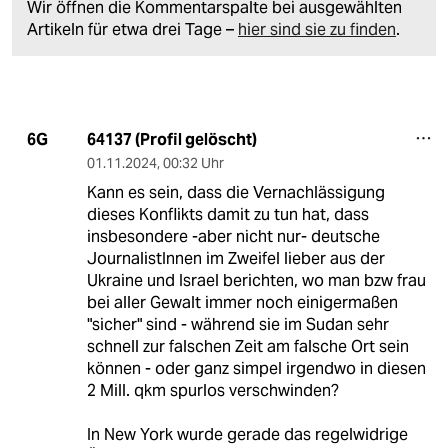
Wir öffnen die Kommentarspalte bei ausgewählten
Artikeln für etwa drei Tage –
hier sind sie zu finden
.
64137 (Profil gelöscht)
6G
01.11.2024
,
00:32 Uhr
Kann es sein, dass die Vernachlässigung
dieses Konflikts damit zu tun hat, dass
insbesondere -aber nicht nur- deutsche
JournalistInnen im Zweifel lieber aus der
Ukraine und Israel berichten, wo man bzw frau
bei aller Gewalt immer noch einigermaßen
"sicher" sind - während sie im Sudan sehr
schnell zur falschen Zeit am falsche Ort sein
können - oder ganz simpel irgendwo in diesen
2 Mill. qkm spurlos verschwinden?
In New York wurde gerade das regelwidrige