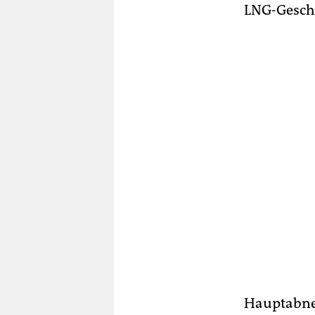
LNG-Geschäf
Hauptabneh