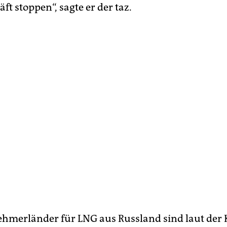
t stoppen“, sagte er der taz.
merländer für LNG aus Russland sind laut der 