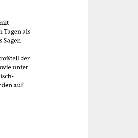
 mit
n Tagen als
as Sagen
roßteil der
sowie unter
isch-
rden auf