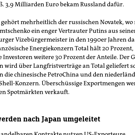
eß. 3,9 Milliarden Euro bekam Russland dafür.
gehört mehrheitlich der russischen Novatek, wo
mtschenko ein enger Vertrauter Putins aus seine
burger Vizebürgermeister in den 1990er Jahren d
ranzösische Energiekonzern Total hält 20 Prozent,
 Investoren weitere 30 Prozent der Anteile. Der G
 wird über Langfristverträge an Total geliefert 
 die chinesische PetroChina und den niederländ
 Shell-Konzern. Überschüssige Exportmengen we
n Spotmärkten verkauft.
werden nach Japan umgeleitet
 handelbaren Kontrakte nutzen US-Exporteure