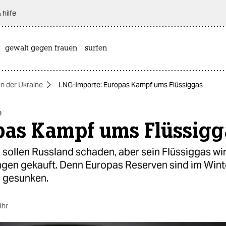
 hilfe
gewalt gegen frauen
surfen
in der Ukraine
LNG-Importe: Europas Kampf ums Flüssiggas
e
pas Kampf ums Flüssigg
sollen Russland schaden, aber sein Flüssiggas wir
en gekauft. Denn Europas Reserven sind im Wint
 gesunken.
Uhr