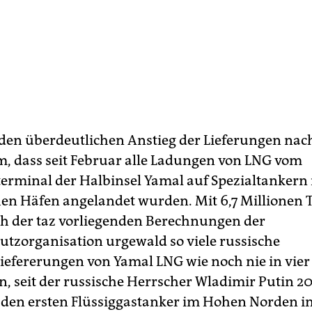
den überdeutlichen Anstieg der Lieferungen nac
lem, dass seit Februar alle Ladungen von LNG vom
terminal der Halbinsel Yamal auf Spezialtankern 
en Häfen angelandet wurden. Mit 6,7 Millionen
 der taz vorliegenden Berechnungen der
tzorganisation urgewald so viele russische
liefererungen von Yamal LNG wie noch nie in vie
n, seit der russische Herrscher Wladimir Putin 20
 den ersten Flüssiggastanker im Hohen Norden in