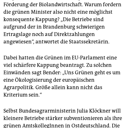
Förderung der Biolandwirtschaft. Warum fordern
die grünen Minister also nicht eine möglichst
konsequente Kap­pung? „Die Betriebe sind
aufgrund der in Brandenburg schwierigen
Ertragslage noch auf Direktzahlungen
angewiesen“, antwortet die Staatssekretärin.
Dabei hatten die Grünen im EU-Parlament eine
viel schärfere Kappung beantragt. Zu solchen
Einwänden sagt Bender: „Uns Grünen geht es um
eine Ökologisierung der europäischen
Agrarpolitik. Größe allein kann nicht das
Kriterium sein.“
Selbst Bundesagrarministerin Julia Klöckner will
kleinere Betriebe stärker subventionieren als ihre
grünen AmtskollegInnen in Ostdeutschland. Die