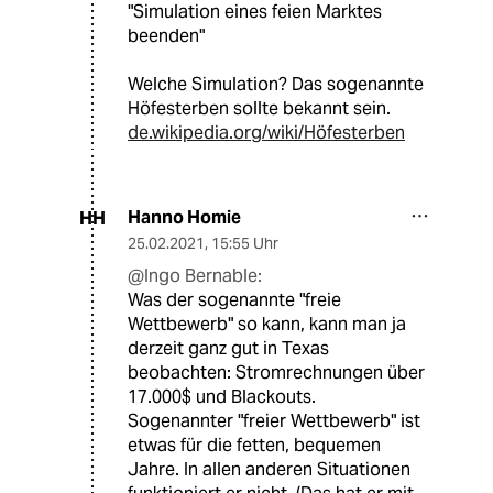
"Simulation eines feien Marktes
beenden"
Welche Simulation? Das sogenannte
Höfesterben sollte bekannt sein.
de.wikipedia.org/wiki/Höfesterben
Hanno Homie
HH
25.02.2021
,
15:55 Uhr
@Ingo Bernable:
Was der sogenannte "freie
Wettbewerb" so kann, kann man ja
derzeit ganz gut in Texas
beobachten: Stromrechnungen über
17.000$ und Blackouts.
Sogenannter "freier Wettbewerb" ist
etwas für die fetten, bequemen
Jahre. In allen anderen Situationen