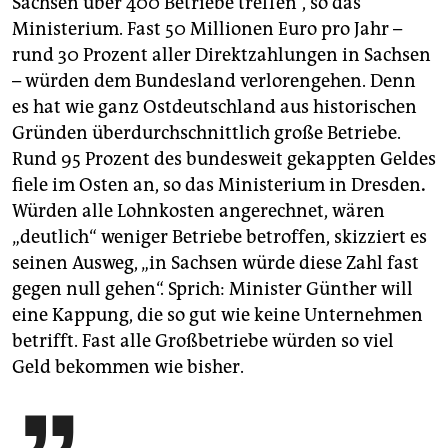
Sachsen über 400 Betriebe treffen“, so das
Ministerium. Fast 50 Millionen Euro pro Jahr –
rund 30 Prozent aller Direktzahlungen in Sachsen
– würden dem Bundesland verlorengehen. Denn
es hat wie ganz Ostdeutschland aus historischen
Gründen überdurchschnittlich große Betriebe.
Rund 95 Prozent des bundesweit gekappten Geldes
fiele im Osten an, so das Ministerium in Dresden
.
Würden alle Lohnkosten angerechnet, wären
„deutlich“ weniger Betriebe betroffen, skizziert es
seinen Ausweg, „in Sachsen würde diese Zahl fast
gegen null gehen“. Sprich: Minister Günther will
eine Kappung, die so gut wie keine Unternehmen
betrifft. Fast alle Großbetriebe würden so viel
Geld bekommen wie bisher.
