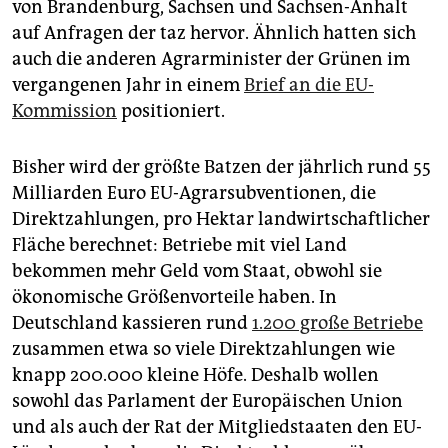
epaper login
von Brandenburg, Sachsen und Sachsen-Anhalt
auf Anfragen der taz hervor. Ähnlich hatten sich
auch die anderen Agrarminister der Grünen im
vergangenen Jahr in einem
Brief an die EU-
Kommission
positioniert.
Bisher wird der größte Batzen der jährlich rund 55
Mil­liar­den Euro EU-Agrarsubventionen, die
Direktzahlungen, pro Hektar landwirtschaftlicher
Fläche berechnet: Betriebe mit viel Land
bekommen mehr Geld vom Staat, obwohl sie
ökonomische Größenvorteile haben. In
Deutschland kassieren rund
1.200 große Betriebe
zusammen etwa so viele Direktzahlungen wie
knapp 200.000 kleine Höfe. Deshalb wollen
sowohl das Parlament der Europäischen Union
und als auch der Rat der Mitgliedstaaten den EU-