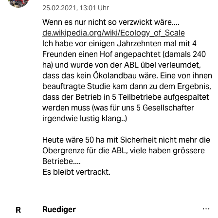
25.02.2021
,
13:01 Uhr
Wenn es nur nicht so verzwickt wäre....
de.wikipedia.org/wiki/Ecology_of_Scale
Ich habe vor einigen Jahrzehnten mal mit 4
Freunden einen Hof angepachtet (damals 240
ha) und wurde von der ABL übel verleumdet,
dass das kein Ökolandbau wäre. Eine von ihnen
beauftragte Studie kam dann zu dem Ergebnis,
dass der Betrieb in 5 Teilbetriebe aufgespaltet
werden muss (was für uns 5 Gesellschafter
irgendwie lustig klang..)
Heute wäre 50 ha mit Sicherheit nicht mehr die
Obergrenze für die ABL, viele haben grössere
Betriebe....
Es bleibt vertrackt.
Ruediger
R