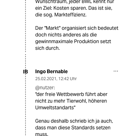
Wunschtraum, jeder BWL kennt nur
ein Ziel: Kosten sparen. Das ist sie,
die sog. Markteffizienz.
Der "Markt" organisiert sich bedeutet
doch nichts anderes als die
gewinnmaximale Produktion setzt
sich durch.
Ingo Bernable
IB
25.02.2021
,
12:42 Uhr
@nutzer:
"der freie Wettbewerb führt aber
nicht zu mehr Tierwohl, höheren
Umweltstandarts"
Genau deshalb schrieb ich ja auch,
dass man diese Standards setzen
muss.