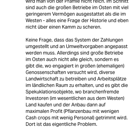
wird man von der Prämie nicht reich. Im Schnitt
sind auch die großen Betriebe im Osten mit viel
geringerem Vermögen ausgestattet als die im
Westen - alles eine Frage der Historie und eben
nicht über einen Kamm zu scheren.
Keine Frage, dass das System der Zahlungen
umgestellt und an Umweltvorgaben angepasst
werden muss. Allerdings sind große Betriebe
im Osten auch nicht alle gleich, sondern es
gibt die, wo engagiert in großen (ehemaligen)
Genossenschaften versucht wird, diverse
Landwirtschaft zu betreiben und Arbeitsplätze
im ländlichen Raum zu erhalten, und es gibt die
Spekuklationsobjekte, wo branchenfremde
Investoren (im wesentlichen aus dem Westen)
Land kaufen und der Anbau dann auf
maximalen Profit (Pflanzenbau mit wenigen
Cash crops mit wenig Personal) getrimmt wird.
Dort ist das eigentliche Problem.