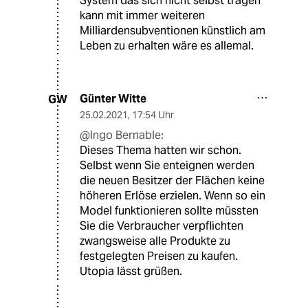
System das sich nicht selbst tragen
kann mit immer weiteren
Milliardensubventionen künstlich am
Leben zu erhalten wäre es allemal.
Günter Witte
GW
25.02.2021
,
17:54 Uhr
@Ingo Bernable:
Dieses Thema hatten wir schon.
Selbst wenn Sie enteignen werden
die neuen Besitzer der Flächen keine
höheren Erlöse erzielen. Wenn so ein
Model funktionieren sollte müssten
Sie die Verbraucher verpflichten
zwangsweise alle Produkte zu
festgelegten Preisen zu kaufen.
Utopia lässt grüßen.