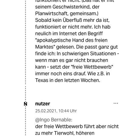
funktioniert er nicht. (Das hat er mit
seinem Geschwisterkind, der
Planwirtschaft, gemeinsam.)
Sobald kein Überfluß mehr da ist,
funktioniert er nicht mehr. Ich hab
neulich im Internet den Begriff
"apokalyptische Hand des freien
Marktes" gelesen. Die passt ganz gut
finde ich: In schwierigen Situationen -
wenn man es gar nicht brauchen
kann - setzt der "freie Wettbewerb"
immer noch eins drauf. Wie z.B. in
Texas in den letzten Wochen.
nutzer
N
25.02.2021
,
10:44 Uhr
@Ingo Bernable:
der freie Wettbewerb führt aber nicht
zu mehr Tierwohl, höheren