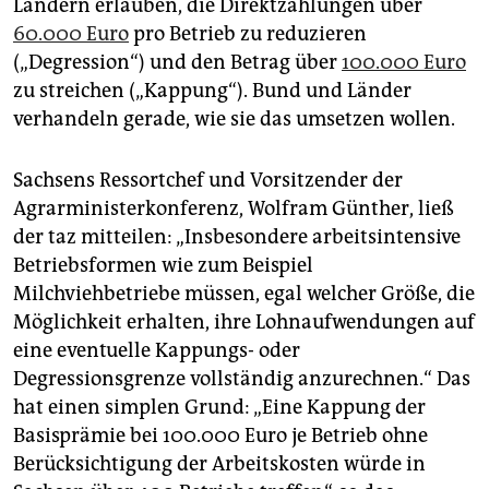
Ländern erlauben, die Direktzahlungen über
60.000 Euro
pro Betrieb zu reduzieren
(„Degression“) und den Betrag über
100.000 Euro
zu streichen („Kappung“). Bund und Länder
verhandeln gerade, wie sie das umsetzen wollen.
Sachsens Ressortchef und Vorsitzender der
Agrarministerkonferenz, Wolfram Günther, ließ
der taz mitteilen: „Insbesondere arbeitsintensive
Betriebsformen wie zum Beispiel
Milchviehbetriebe müssen, egal welcher Größe, die
Möglichkeit erhalten, ihre Lohnaufwendungen auf
eine eventuelle Kappungs- oder
Degressionsgrenze vollständig anzurechnen.“ Das
hat einen simplen Grund: „Eine Kappung der
Basisprämie bei 100.000 Euro je Betrieb ohne
Berücksichtigung der Arbeitskosten würde in