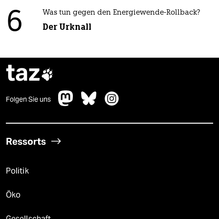
6
Was tun gegen den Energiewende-Rollback?
Der Urknall
taz

Folgen Sie uns
Ressorts
Politik
Öko
Gesellschaft