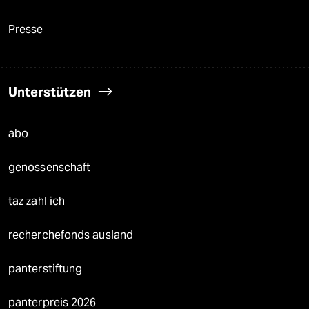
Presse
Unterstützen
abo
genossenschaft
taz zahl ich
recherchefonds ausland
panterstiftung
panterpreis 2026