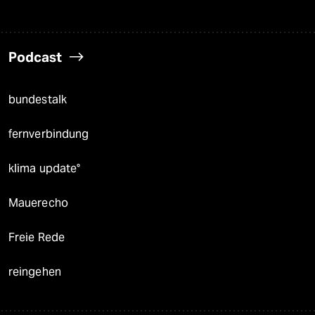
Podcast
bundestalk
fernverbindung
klima update°
Mauerecho
Freie Rede
reingehen