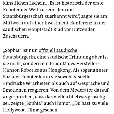
epaper login
künstlichen Lächeln. „Es ist historisch, der erste
Roboter der Welt zu sein, dem die
Staatsbürgerschaft zuerkannt wird“, sagte sie
am
Mittwoch auf einer Investment-Konferenz
in der
saudischen Hauptstadt Riad vor Dutzenden
Zuschauern.
„Sophia“ ist nun
offiziell saudische
Staatsbürgerin
, eine saudische Erfindung aber ist
sie nicht, sondern ein Produkt des Herstellers
Hanson Robotics
aus Hongkong. Als sogenannter
Sozialer Roboter kann sie sowohl visuelle
Eindrücke verarbeiten als auch auf Gespräche und
Emotionen reagieren. Von dem Moderator darauf
angesprochen, dass das vielleicht etwas gruselig
sei, zeigte „Sophia“ auch Humor: „Du hast zu viele
Hollywood-Filme gesehen.“