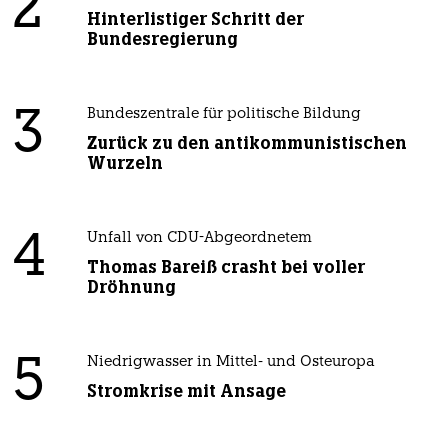
2
Hinterlistiger Schritt der
Bundesregierung
3
Bundeszentrale für politische Bildung
Zurück zu den antikommunistischen
Wurzeln
4
Unfall von CDU-Abgeordnetem
Thomas Bareiß crasht bei voller
Dröhnung
5
Niedrigwasser in Mittel- und Osteuropa
Stromkrise mit Ansage