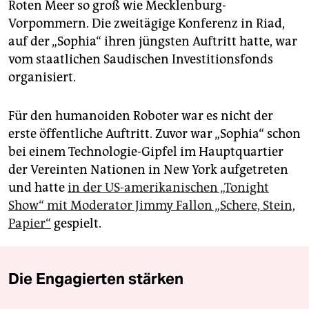
Roten Meer so groß wie Mecklenburg-
Vorpommern. Die zweitägige Konferenz in Riad,
auf der „Sophia“ ihren jüngsten Auftritt hatte, war
vom staatlichen Saudischen Investitionsfonds
organisiert.
Für den humanoiden Roboter war es nicht der
erste öffentliche Auftritt. Zuvor war „Sophia“ schon
bei einem Technologie-Gipfel im Hauptquartier
der Vereinten Nationen in New York aufgetreten
und hatte
in der US-amerikanischen „Tonight
Show“ mit Moderator Jimmy Fallon „Schere, Stein,
Papier“
gespielt.
Die Engagierten stärken