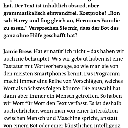
epaper login
hat.
Der Text ist inhaltlich absurd
, aber
grammatikalisch einwandfrei. Kostprobe? „Ron
sah Harry und fing gleich an, Hermines Familie
zu essen.“ Versprechen Sie mir, dass der Bot das
ganz ohne Hilfe geschafft hat?
Jamie Brew:
Hat er natürlich nicht – das haben wir
auch nie behauptet. Was wir gebaut haben ist eine
Tastatur mit Wortvorhersage, so wie man sie von
den meisten Smartphones kennt. Das Programm
macht immer eine Reihe von Vorschlägen, welches
Wort als nächstes folgen könnte. Die Auswahl hat
dann aber immer ein Mensch getroffen. So haben
wir Wort für Wort den Text verfasst. Es ist deshalb
auch ehrlicher, wenn man von einer Interaktion
zwischen Mensch und Maschine spricht, anstatt
von einem Bot oder einer künstlichen Intelligenz.