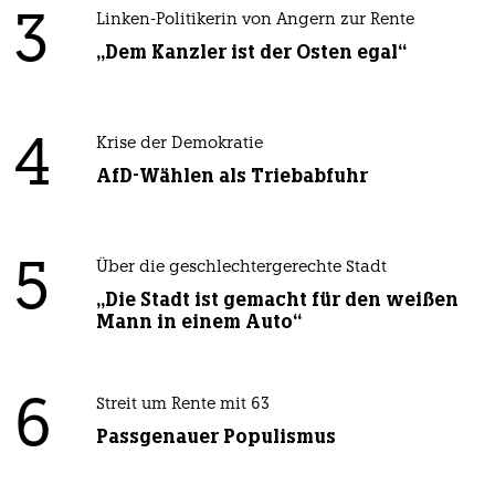
3
Linken-Politikerin von Angern zur Rente
„Dem Kanzler ist der Osten egal“
4
Krise der Demokratie
AfD-Wählen als Triebabfuhr
5
Über die geschlechtergerechte Stadt
„Die Stadt ist gemacht für den weißen
Mann in einem Auto“
6
Streit um Rente mit 63
Passgenauer Populismus