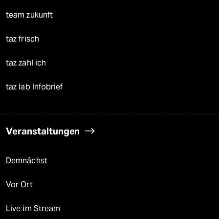
team zukunft
taz frisch
taz zahl ich
taz lab Infobrief
Veranstaltungen
Demnächst
Vor Ort
Live im Stream