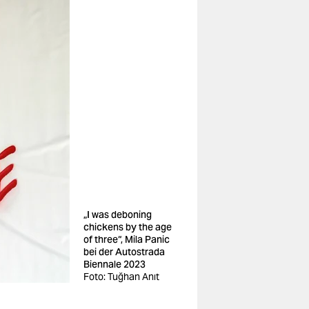
„I was deboning
chickens by the age
of three“, Mila Panic
bei der Autostrada
Biennale 2023
Foto: Tuğhan Anıt