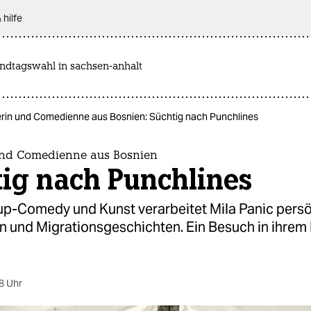
 hilfe
andtagswahl in sachsen-anhalt
erin und Comedienne aus Bosnien: Süchtig nach Punchlines
und Comedienne aus Bosnien
ig nach Punchlines
up-Comedy und Kunst verarbeitet Mila Panic persö
n und Migrationsgeschichten. Ein Besuch in ihrem 
8 Uhr