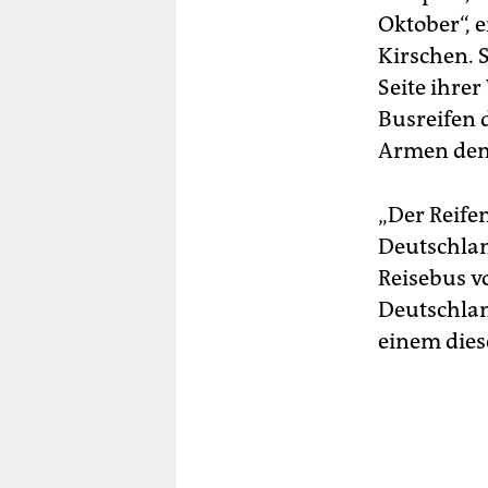
Oktober“, e
Kirschen. S
Seite ihrer
Busreifen 
Armen den
„Der Reifen
Deutschlan
Reisebus 
Deutschlan
einem dies