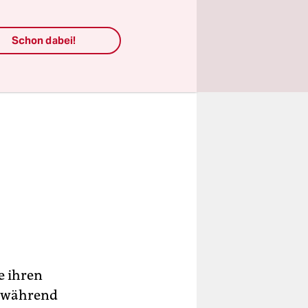
Schon dabei!
e ihren
on während