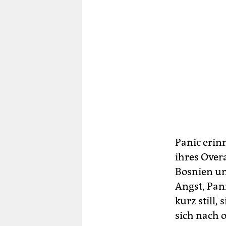
Panic erinn
ihres Overa
Bosnien und
Angst, Pan
kurz still,
sich nach 