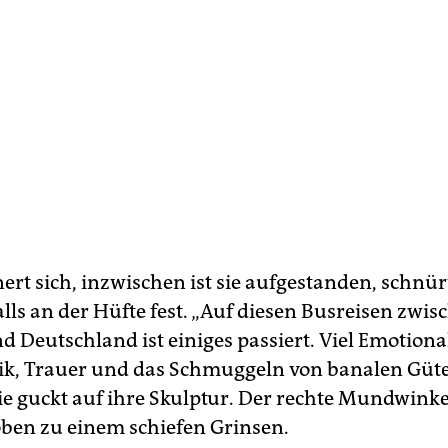
ert sich, inzwischen ist sie aufgestanden, schnür
lls an der Hüfte fest. „Auf diesen Busreisen zwis
 Deutschland ist einiges passiert. Viel Emotiona
ik, Trauer und das Schmuggeln von banalen Güter
 sie guckt auf ihre Skulptur. Der rechte Mundwinke
oben zu einem schiefen Grinsen.