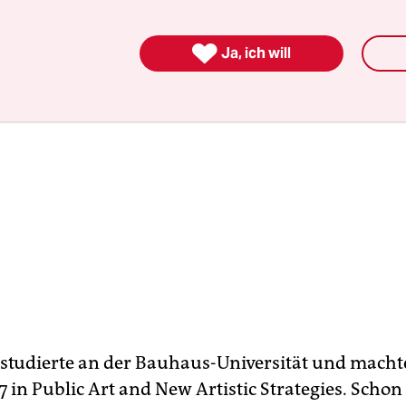

Ja, ich will
studierte an der Bauhaus-Universität und macht
7 in Public Art and New Artistic Strategies. Sch