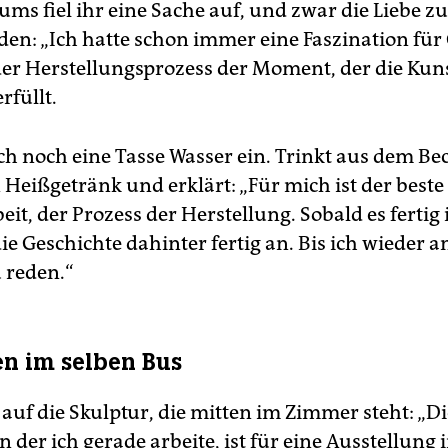
ums fiel ihr eine Sache auf, und zwar die Liebe zu
en: „Ich hatte schon immer eine Faszination für 
t der Herstellungsprozess der Moment, der die Ku
rfüllt.
ich noch eine Tasse Wasser ein. Trinkt aus dem Bec
 Heißgetränk und erklärt: „Für mich ist der beste 
it, der Prozess der Herstellung. Sobald es fertig i
ie Geschichte dahinter fertig an. Bis ich wieder 
 reden.“
zen im selben Bus
 auf die Skulptur, die mitten im Zimmer steht: „D
n der ich gerade arbeite, ist für eine Ausstellung 