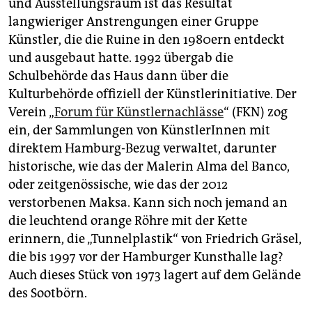
und Ausstellungsraum ist das Resultat
langwieriger Anstrengungen einer Gruppe
Künstler, die die Ruine in den 1980ern entdeckt
und ausgebaut hatte. 1992 übergab die
Schulbehörde das Haus dann über die
Kulturbehörde offiziell der Künstlerinitiative. Der
Verein „
Forum für Künstlernachlässe
“ (FKN) zog
ein, der Sammlungen von KünstlerInnen mit
direktem Hamburg-Bezug verwaltet, darunter
historische, wie das der Malerin Alma del Banco,
oder zeitgenössische, wie das der 2012
verstorbenen Maksa. Kann sich noch jemand an
die leuchtend orange Röhre mit der Kette
erinnern, die „Tunnelplastik“ von Friedrich Gräsel,
die bis 1997 vor der Hamburger Kunsthalle lag?
Auch dieses Stück von 1973 lagert auf dem Gelände
des Sootbörn.