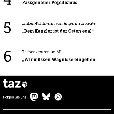
4
Passgenauer Populismus
5
Linken-Politikerin von Angern zur Rente
„Dem Kanzler ist der Osten egal“
6
Rechenzentren im All
„Wir müssen Wagnisse eingehen“
taz

Folgen Sie uns