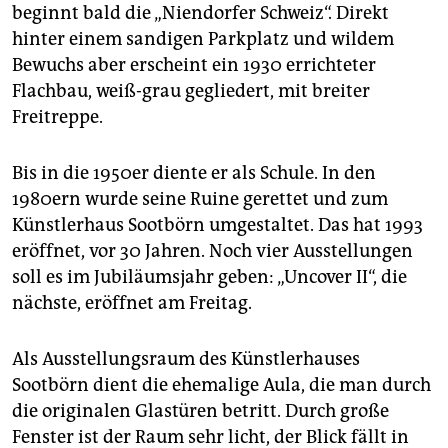
epaper login
beginnt bald die „Niendorfer Schweiz“. Direkt
hinter einem sandigen Parkplatz und wildem
Bewuchs aber erscheint ein 1930 errichteter
Flachbau, weiß-grau gegliedert, mit breiter
Freitreppe.
Bis in die 1950er diente er als Schule. In den
1980ern wurde seine Ruine gerettet und zum
Künstlerhaus Sootbörn umgestaltet. Das hat 1993
eröffnet, vor 30 Jahren. Noch vier Ausstellungen
soll es im Jubiläumsjahr geben: „Uncover II“, die
nächste, eröffnet am Freitag.
Als Ausstellungsraum des Künstlerhauses
Sootbörn dient die ehemalige Aula, die man durch
die originalen Glastüren betritt. Durch große
Fenster ist der Raum sehr licht, der Blick fällt in