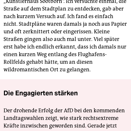
„Künstlerhaus Sootbörn“. Ich versuchte einmal, die
Straße auf dem Stadtplan zu entdecken, gab aber
nach kurzem Versuch auf. Ich fand es einfach
nicht. Stadtpläne waren damals ja noch aus Papier
und oft zerknittert oder eingerissen. Kleine
Straßen gingen also auch mal unter. Viel später
erst habe ich endlich erkannt, dass ich damals nur
einen kurzen Weg entlang des Flughafens-
Rollfelds gehabt hätte, um an diesen
wildromantischen Ort zu gelangen.
Die Engagierten stärken
Der drohende Erfolg der AfD bei den kommenden
Landtagswahlen zeigt, wie stark rechtsextreme
Kräfte inzwischen geworden sind. Gerade jetzt