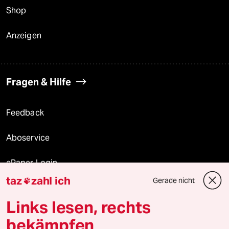
Shop
Anzeigen
Fragen & Hilfe
Feedback
Aboservice
ePaper Login
taz
zahl ich
Gerade nicht

Downloads für Abonnierende
Links lesen, rechts
bekämpfen