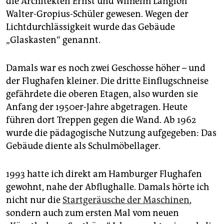
die Architekten Ernst und Wilhelm Langloh
Walter-Gropius-Schüler gewesen. Wegen der
Lichtdurchlässigkeit wurde das Gebäude
„Glaskasten“ genannt.
Damals war es noch zwei Geschosse höher – und
der Flughafen kleiner. Die dritte Einflugschneise
gefährdete die oberen Etagen, also wurden sie
Anfang der 1950er-Jahre abgetragen. Heute
führen dort Treppen gegen die Wand. Ab 1962
wurde die pädagogische Nutzung aufgegeben: Das
Gebäude diente als Schulmöbellager.
1993 hatte ich direkt am Hamburger Flughafen
gewohnt, nahe der Abflughalle. Damals hörte ich
nicht nur die
Startgeräusche der Maschinen
,
sondern auch zum ersten Mal vom neuen