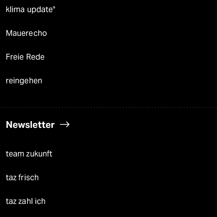
klima update°
Mauerecho
Freie Rede
reingehen
Newsletter
team zukunft
taz frisch
taz zahl ich