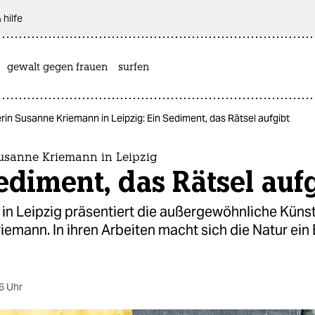
 hilfe
gewalt gegen frauen
surfen
rin Susanne Kriemann in Leipzig: Ein Sediment, das Rätsel aufgibt
Susanne Kriemann in Leipzig
ediment, das Rätsel auf
in Leipzig präsentiert die außergewöhnliche Künst
emann. In ihren Arbeiten macht sich die Natur ein 
6 Uhr