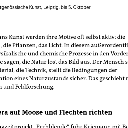
tgenössische Kunst, Leipzig, bis 5. Oktober
s Kunst werden ihre Motive oft selbst aktiv: die
, die Pflanzen, das Licht. In diesem außerordent
sikalische und chemische Prozesse in den Vorde
 sagen, die Natur löst das Bild aus. Der Mensch s
erial, die Technik, stellt die Bedingungen der
tion eines Naturzustands sicher. Das geschieht 
 und Feldforschung.
ra auf Moose und Flechten richten
ngzeitprojekt „Pechblende“ fuhr Kriemann mit B