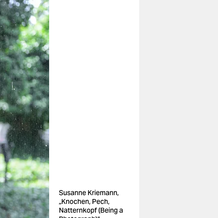
Susanne Kriemann,
„Knochen, Pech,
Natternkopf (Being a