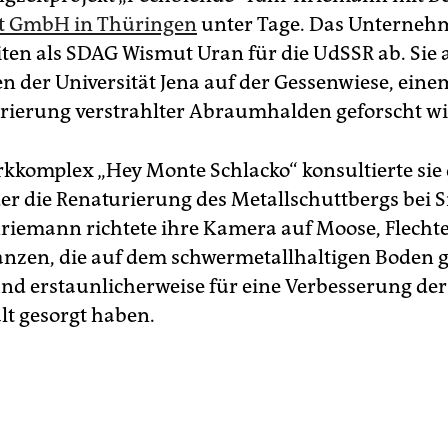
 GmbH in Thüringen
unter Tage. Das Unterneh
ten als SDAG Wismut Uran für die UdSSR ab. Sie a
en der Universität Jena auf der Gessenwiese, eine
rierung verstrahlter Abraumhalden geforscht wi
kkomplex „Hey Monte Schlacko“ konsultierte sie
der die Renaturierung des Metallschuttbergs bei 
 Kriemann richtete ihre Kamera auf Moose, Flech
lanzen, die auf dem schwermetallhaltigen Boden 
nd erstaunlicherweise für eine Verbesserung der
lt gesorgt haben.