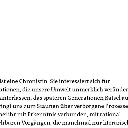
t eine Chronistin. Sie interessiert sich für
tionen, die unsere Umwelt unmerklich veränder
interlassen, das späteren Generationen Rätsel a
bringt uns zum Staunen über verborgene Prozesse
 bei ihr mit Erkenntnis verbunden, mit rational
ehbaren Vorgängen, die manchmal nur literarisch