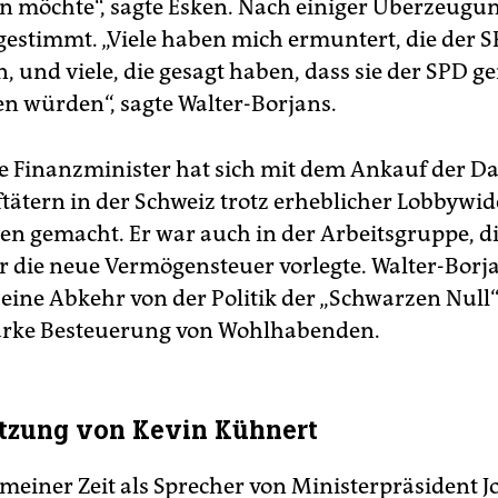
n möchte“, sagte Esken. Nach einiger Überzeugu
gestimmt. „Viele haben mich ermuntert, die der 
, und viele, die gesagt haben, dass sie der SPD g
n würden“, sagte Walter-Borjans.
e Finanzminister hat sich mit dem Ankauf der D
ftätern in der Schweiz trotz erheblicher Lobbywi
n gemacht. Er war auch in der Arbeitsgruppe, di
r die neue Vermögensteuer vorlegte. Walter-Borja
 eine Abkehr von der Politik der „Schwarzen Null“
tärke Besteuerung von Wohlhabenden.
tzung von Kevin Kühnert
n meiner Zeit als Sprecher von Ministerpräsident 