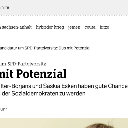
 hilfe
n sachsen-anhalt
hybrider krieg
jemen
ceuta
hitze
andidatur um SPD-Parteivorsitz: Duo mit Potenzial
um SPD-Parteivorsitz
it Potenzial
lter-Borjans und Saskia Esken haben gute Chance
s der Sozialdemokraten zu werden.
 Uhr