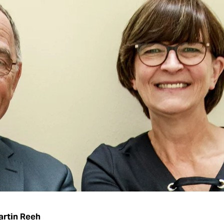
rtin Reeh