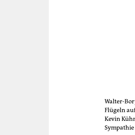
Walter-Bor
Flügeln au
Kevin Kühn
Sympathie 