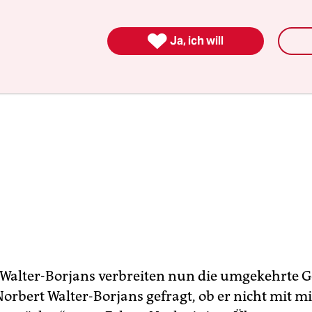

Ja, ich will
Walter-Borjans verbreiten nun die umgekehrte G
orbert Walter-Borjans gefragt, ob er nicht mit mi