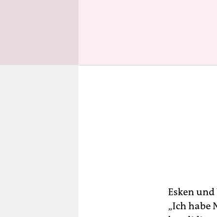
Esken und 
„Ich habe N