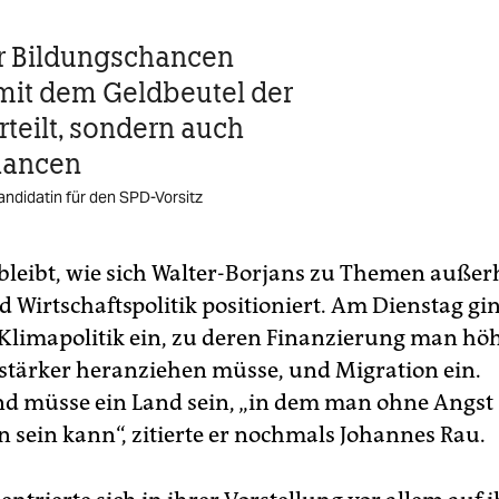
r Bildungschancen
it dem Geldbeutel der
rteilt, sondern auch
hancen
andidatin für den SPD-Vorsitz
leibt, wie sich Walter-Borjans zu Themen außer
d Wirtschaftspolitik positioniert. Am Dienstag gi
Klimapolitik ein, zu deren Finanzierung man hö
tärker heranziehen müsse, und Migration ein.
d müsse ein Land sein, „in dem man ohne Angst
n sein kann“, zitierte er nochmals Johannes Rau.