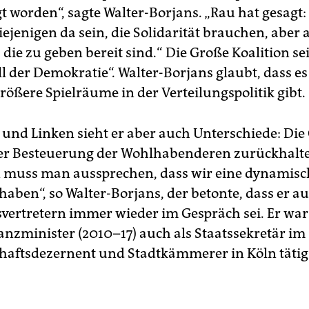
t worden“, sagte Walter-Borjans. „Rau hat gesagt:
ejenigen da sein, die Solidarität brauchen, aber 
 die zu geben bereit sind.“ Die Große Koalition sei
 der Demokratie“. Walter-Borjans glaubt, dass es
rößere Spielräume in der Verteilungspolitik gibt.
und Linken sieht er aber auch Unterschiede: Di
der Besteuerung der Wohlhabenderen zurückhalte
 muss man aussprechen, dass wir eine dynamisc
haben“, so Walter-Borjans, der betonte, dass er a
svertretern immer wieder im Gespräch sei. Er war
nanzminister (2010–17) auch als Staatssekretär i
haftsdezernent und Stadtkämmerer in Köln tätig