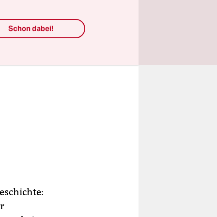
Schon dabei!
eschichte:
r