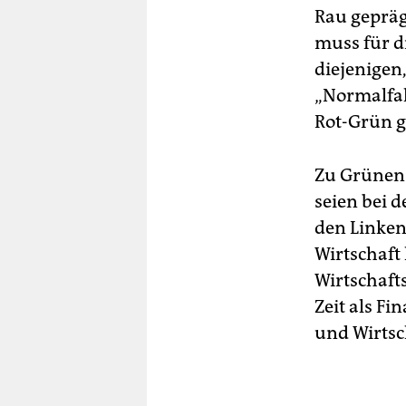
Rau gepräg
muss für di
diejenigen,
„Normalfall
Rot-Grün g
Zu Grünen 
seien bei 
den Linken
Wirtschaft 
Wirtschaft
Zeit als Fi
und Wirtsc