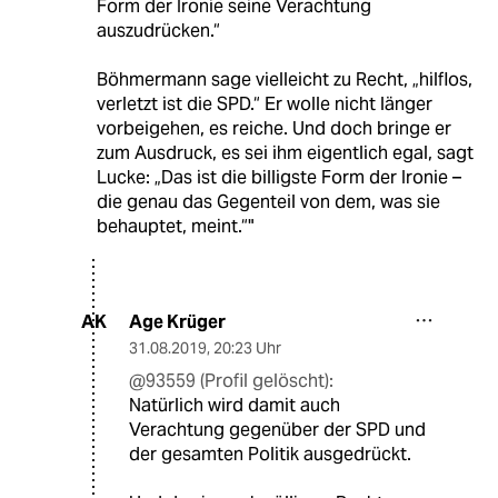
Form der Ironie seine Verachtung
auszudrücken.“
Böhmermann sage vielleicht zu Recht, „hilflos,
verletzt ist die SPD.“ Er wolle nicht länger
vorbeigehen, es reiche. Und doch bringe er
zum Ausdruck, es sei ihm eigentlich egal, sagt
Lucke: „Das ist die billigste Form der Ironie –
die genau das Gegenteil von dem, was sie
behauptet, meint.“"
Age Krüger
AK
31.08.2019
,
20:23 Uhr
@93559 (Profil gelöscht):
Natürlich wird damit auch
Verachtung gegenüber der SPD und
der gesamten Politik ausgedrückt.