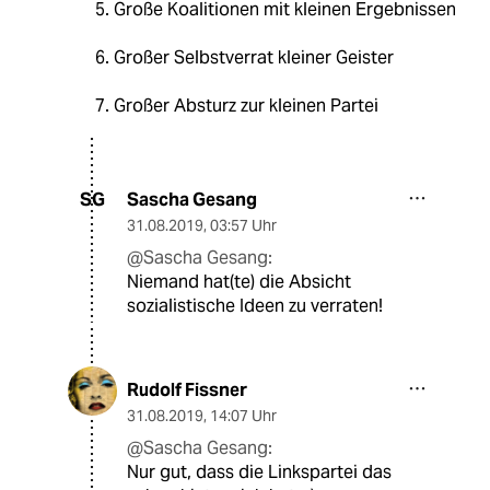
5. Große Koalitionen mit kleinen Ergebnissen
6. Großer Selbstverrat kleiner Geister
7. Großer Absturz zur kleinen Partei
Sascha Gesang
SG
31.08.2019
,
03:57 Uhr
@Sascha Gesang:
Niemand hat(te) die Absicht
sozialistische Ideen zu verraten!
Rudolf Fissner
31.08.2019
,
14:07 Uhr
@Sascha Gesang:
Nur gut, dass die Linkspartei das