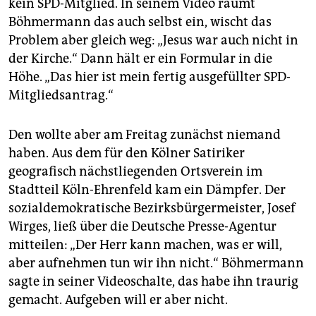
kein SPD-Mitglied. In seinem Video räumt
Böhmermann das auch selbst ein, wischt das
Problem aber gleich weg: „Jesus war auch nicht in
der Kirche.“ Dann hält er ein Formular in die
Höhe. „Das hier ist mein fertig ausgefüllter SPD-
Mitgliedsantrag.“
Den wollte aber am Freitag zunächst niemand
haben. Aus dem für den Kölner Satiriker
geografisch nächstliegenden Ortsverein im
Stadtteil Köln-Ehrenfeld kam ein Dämpfer. Der
sozialdemokratische Bezirksbürgermeister, Josef
Wirges, ließ über die Deutsche Presse-Agentur
mitteilen: „Der Herr kann machen, was er will,
aber aufnehmen tun wir ihn nicht.“ Böhmermann
sagte in seiner Videoschalte, das habe ihn traurig
gemacht. Aufgeben will er aber nicht.