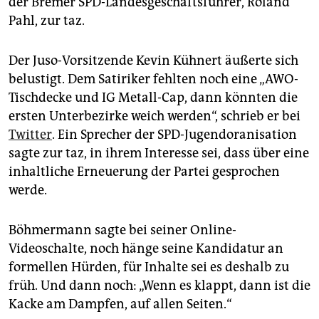
der Bremer SPD-Landesgeschäftsführer, Ro­land
Pahl, zur taz.
Der Juso-Vorsitzende Kevin Kühnert äußerte sich
belustigt. Dem Satiriker fehlten noch eine „AWO-
Tischdecke und IG Metall-Cap, dann könnten die
ersten Unterbezirke weich werden“, schrieb er bei
Twitter
. Ein Sprecher der SPD-Jugendoranisation
sagte zur taz, in ihrem Interesse sei, dass über eine
inhaltliche Erneuerung der Partei gesprochen
werde.
Böhmermann sagte bei seiner Online-
Videoschalte, noch hänge seine Kandidatur an
formellen Hürden, für Inhalte sei es deshalb zu
früh. Und dann noch: „Wenn es klappt, dann ist die
Kacke am Dampfen, auf allen Seiten.“