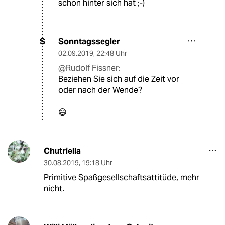
schon hinter sich hat ;-)
Sonntagssegler
S
02.09.2019
,
22:48 Uhr
@Rudolf Fissner:
Beziehen Sie sich auf die Zeit vor
oder nach der Wende?
😄
Chutriella
30.08.2019
,
19:18 Uhr
Primitive Spaßgesellschaftsattitüde, mehr
nicht.