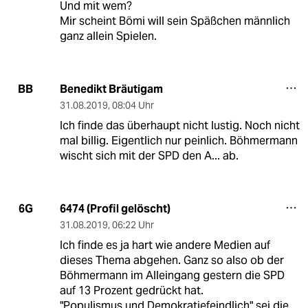
Und mit wem?
Mir scheint Bömi will sein Späßchen männlich
ganz allein Spielen.
Benedikt Bräutigam
BB
31.08.2019
,
08:04 Uhr
Ich finde das überhaupt nicht lustig. Noch nicht
mal billig. Eigentlich nur peinlich. Böhmermann
wischt sich mit der SPD den A... ab.
6474 (Profil gelöscht)
6G
31.08.2019
,
06:22 Uhr
Ich finde es ja hart wie andere Medien auf
dieses Thema abgehen. Ganz so also ob der
Böhmermann im Alleingang gestern die SPD
auf 13 Prozent gedrückt hat.
"Populismus und Demokratiefeindlich" sei die