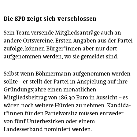
Die SPD zeigt sich verschlossen
Sein Team versende Mitgliedsanträge auch an
andere Ortsvereine. Ersten Angaben aus der Partei
zufolge, können Bür­ge­r*in­nen aber nur dort
aufgenommen werden, wo sie gemeldet sind.
Selbst wenn Böhmermann aufgenommen werden
sollte – er stellt der Partei in Anspielung auf ihre
Gründungsjahre einen monatlichen
Mitgliedsbeitrag von 186,30 Euro in Aussicht – es
wären noch weitere Hürden zu nehmen. Kan­di­da­
t*in­nen für den Parteivorsitz müssen entweder
von fünf Unterbezirken oder einem
Landesverband nominiert werden.