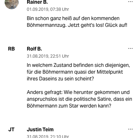
Rainer B.
01.09.2019
,
07:38 Uhr
Bin schon ganz heiß auf den kommenden
Böhmermannzug. Jetzt geht's los! Glück auf!
Rolf B.
RB
31.08.2019
,
22:51 Uhr
In welchem Zustand befinden sich diejenigen,
für die Böhmermann quasi der Mittelpunkt
ihres Daseins zu sein scheint?
Anders gefragt: Wie herunter gekommen und
anspruchslos ist die politische Satire, dass ein
Böhmermann zum Star werden kann?
Justin Teim
JT
31.08.2019
,
21:10 Uhr