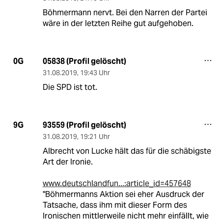
Böhmermann nervt. Bei den Narren der Partei
wäre in der letzten Reihe gut aufgehoben.
05838 (Profil gelöscht)
0G
31.08.2019
,
19:43 Uhr
Die SPD ist tot.
93559 (Profil gelöscht)
9G
31.08.2019
,
19:21 Uhr
Albrecht von Lucke hält das für die schäbigste
Art der Ironie.
www.deutschlandfun...:article_id=457648
"Böhmermanns Aktion sei eher Ausdruck der
Tatsache, dass ihm mit dieser Form des
Ironischen mittlerweile nicht mehr einfällt, wie