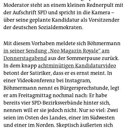
epaper login
Moderator steht an einem kleinen Rednerpult mit
der Aufschrift SPD und spricht in die Kamera –
über seine geplante Kandidatur als Vorsitzender
der deutschen Sozialdemokraten.
Mit diesem Vorhaben meldete sich Böhmermann
in seiner Sendung „Neo Magazin Royale“ am
Donnerstagabend
aus der Sommerpause zurück.
In dem knapp
achtminütigen Kandidaturvideo
betont der Satiriker, dass er es ernst meint. In
einer Videokonferenz bei Instagram,
Böhmermann nennt es Bürgersprechstunde, legt
er am Freitagmittag nochmal nach: Er habe
bereits vier SPD-Bezirksverbände hinter sich,
nennen will er sie jedoch nicht. Nur so viel: Zwei
seien im Osten des Landes, einer im Südwesten
und einer im Norden. Skeptisch äußerten sich