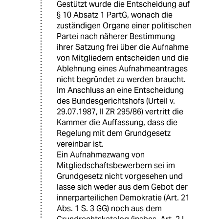
Gestützt wurde die Entscheidung auf
§ 10 Absatz 1 PartG, wonach die
zuständigen Organe einer politischen
Partei nach näherer Bestimmung
ihrer Satzung frei über die Aufnahme
von Mitgliedern entscheiden und die
Ablehnung eines Aufnahmeantrages
nicht begründet zu werden braucht.
Im Anschluss an eine Entscheidung
des Bundesgerichtshofs (Urteil v.
29.07.1987, II ZR 295/86) vertritt die
Kammer die Auffassung, dass die
Regelung mit dem Grundgesetz
vereinbar ist.
Ein Aufnahmezwang von
Mitgliedschaftsbewerbern sei im
Grundgesetz nicht vorgesehen und
lasse sich weder aus dem Gebot der
innerparteilichen Demokratie (Art. 21
Abs. 1 S. 3 GG) noch aus dem