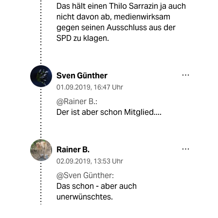
Das hält einen Thilo Sarrazin ja auch
nicht davon ab, medienwirksam
gegen seinen Ausschluss aus der
SPD zu klagen.
Sven Günther
01.09.2019
,
16:47 Uhr
@Rainer B.:
Der ist aber schon Mitglied....
Rainer B.
02.09.2019
,
13:53 Uhr
@Sven Günther:
Das schon - aber auch
unerwünschtes.