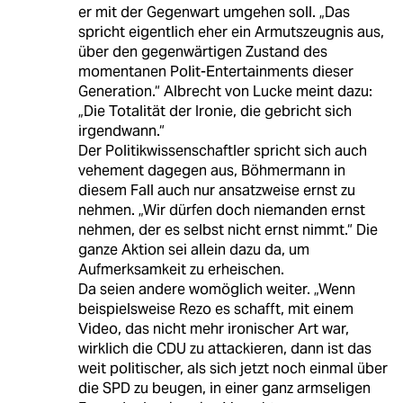
er mit der Gegenwart umgehen soll. „Das
spricht eigentlich eher ein Armutszeugnis aus,
über den gegenwärtigen Zustand des
momentanen Polit-Entertainments dieser
Generation.“ Albrecht von Lucke meint dazu:
„Die Totalität der Ironie, die gebricht sich
irgendwann.“
Der Politikwissenschaftler spricht sich auch
vehement dagegen aus, Böhmermann in
diesem Fall auch nur ansatzweise ernst zu
nehmen. „Wir dürfen doch niemanden ernst
nehmen, der es selbst nicht ernst nimmt.“ Die
ganze Aktion sei allein dazu da, um
Aufmerksamkeit zu erheischen.
Da seien andere womöglich weiter. „Wenn
beispielsweise Rezo es schafft, mit einem
Video, das nicht mehr ironischer Art war,
wirklich die CDU zu attackieren, dann ist das
weit politischer, als sich jetzt noch einmal über
die SPD zu beugen, in einer ganz armseligen