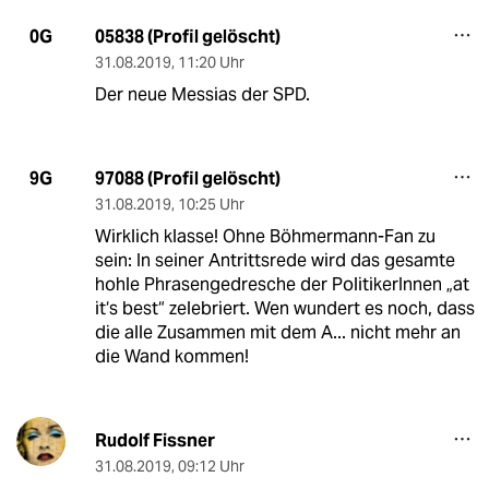
05838 (Profil gelöscht)
0G
31.08.2019
,
11:20 Uhr
Der neue Messias der SPD.
97088 (Profil gelöscht)
9G
31.08.2019
,
10:25 Uhr
Wirklich klasse! Ohne Böhmermann-Fan zu
sein: In seiner Antrittsrede wird das gesamte
hohle Phrasengedresche der PolitikerInnen „at
it‘s best“ zelebriert. Wen wundert es noch, dass
die alle Zusammen mit dem A... nicht mehr an
die Wand kommen!
Rudolf Fissner
31.08.2019
,
09:12 Uhr