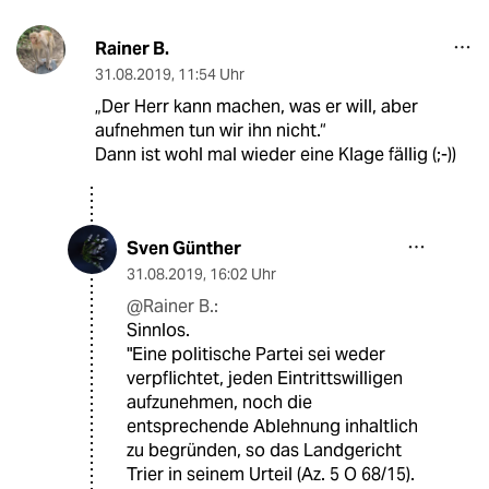
Rainer B.
31.08.2019
,
11:54 Uhr
„Der Herr kann machen, was er will, aber
aufnehmen tun wir ihn nicht.“
Dann ist wohl mal wieder eine Klage fällig (;-))
Sven Günther
31.08.2019
,
16:02 Uhr
@Rainer B.:
Sinnlos.
"Eine politische Partei sei weder
verpflichtet, jeden Eintrittswilligen
aufzunehmen, noch die
entsprechende Ablehnung inhaltlich
zu begründen, so das Landgericht
Trier in seinem Urteil (Az. 5 O 68/15).