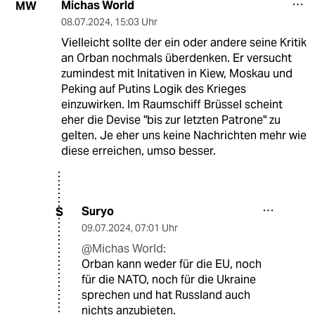
Michas World
MW
08.07.2024
,
15:03 Uhr
Vielleicht sollte der ein oder andere seine Kritik
an Orban nochmals überdenken. Er versucht
zumindest mit Initativen in Kiew, Moskau und
Peking auf Putins Logik des Krieges
einzuwirken. Im Raumschiff Brüssel scheint
eher die Devise "bis zur letzten Patrone" zu
gelten. Je eher uns keine Nachrichten mehr wie
diese erreichen, umso besser.
Suryo
S
09.07.2024
,
07:01 Uhr
@Michas World:
Orban kann weder für die EU, noch
für die NATO, noch für die Ukraine
sprechen und hat Russland auch
nichts anzubieten.