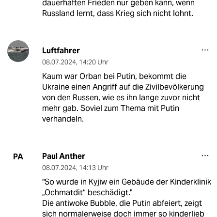
dauerhaften Frieden nur geben kann, wenn
Russland lernt, dass Krieg sich nicht lohnt.
Luftfahrer
08.07.2024
,
14:20 Uhr
Kaum war Orban bei Putin, bekommt die
Ukraine einen Angriff auf die Zivilbevölkerung
von den Russen, wie es ihn lange zuvor nicht
mehr gab. Soviel zum Thema mit Putin
verhandeln.
Paul Anther
PA
08.07.2024
,
14:13 Uhr
"So wurde in Kyjiw ein Gebäude der Kinderklinik
„Ochmatdit“ beschädigt."
Die antiwoke Bubble, die Putin abfeiert, zeigt
sich normalerweise doch immer so kinderlieb