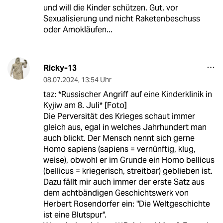
und will die Kinder schützen. Gut, vor
Sexualisierung und nicht Raketenbeschuss
oder Amokläufen...
Ricky-13
08.07.2024
,
13:54 Uhr
taz: *Russischer Angriff auf eine Kinderklinik in
Kyjiw am 8. Juli* [Foto]
Die Perversität des Krieges schaut immer
gleich aus, egal in welches Jahrhundert man
auch blickt. Der Mensch nennt sich gerne
Homo sapiens (sapiens = vernünftig, klug,
weise), obwohl er im Grunde ein Homo bellicus
(bellicus = kriegerisch, streitbar) geblieben ist.
Dazu fällt mir auch immer der erste Satz aus
dem achtbändigen Geschichtswerk von
Herbert Rosendorfer ein: "Die Weltgeschichte
ist eine Blutspur".