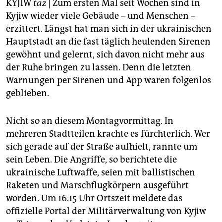
epaper login
KYJIW
taz
| Zum ersten Mal seit Wochen sind in
Kyjiw wieder viele Gebäude – und Menschen –
erzittert. Längst hat man sich in der ukrainischen
Hauptstadt an die fast täglich heulenden Sirenen
gewöhnt und gelernt, sich davon nicht mehr aus
der Ruhe bringen zu lassen. Denn die letzten
Warnungen per Sirenen und App waren folgenlos
geblieben.
Nicht so an diesem Montagvormittag. In
mehreren Stadtteilen krachte es fürchterlich. Wer
sich gerade auf der Straße aufhielt, rannte um
sein Leben. Die Angriffe, so berichtete die
ukrainische Luftwaffe, seien mit ballistischen
Raketen und Marschflugkörpern ausgeführt
worden. Um 16.15 Uhr Ortszeit meldete das
offizielle Portal der Militärverwaltung von Kyjiw