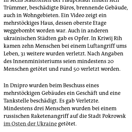
In sechs Stadtteilen der Hauptstadt finden sich
Trümmer, beschädigte Büros, brennende Gebäude,
auch in Wohngebieten. Ein Video zeigt ein
mehrstöckiges Haus, dessen oberste Etage
weggebombt worden war. Auch in anderen
ukrainischen Städten gab es Opfer. In Kriwij Rih
kamen zehn Menschen bei einem Luftangriff ums
Leben, 31 weitere wurden verletzt. Nach Angaben
des Innenministeriums seien mindestens 20
Menschen getötet und rund 50 verletzt worden.
In Dnipro wurden beim Beschuss eines
mehrstöckigen Gebäudes ein Geschäft und eine
Tankstelle beschädigt. Es gab Verletzte.
Mindestens drei Menschen wurden bei einem
russischen Raketenangriff auf die Stadt Pokrowsk
im Osten der Ukraine
getötet.