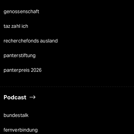
genossenschaft
taz zahl ich
recherchefonds ausland
panterstiftung
panterpreis 2026
Podcast
bundestalk
fernverbindung