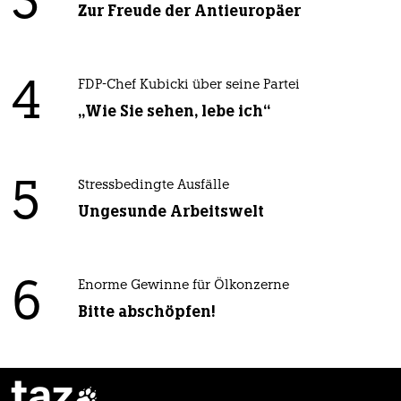
3
Zur Freude der Antieuropäer
4
FDP-Chef Kubicki über seine Partei
„Wie Sie sehen, lebe ich“
5
Stressbedingte Ausfälle
Ungesunde Arbeitswelt
6
Enorme Gewinne für Ölkonzerne
Bitte abschöpfen!
taz
