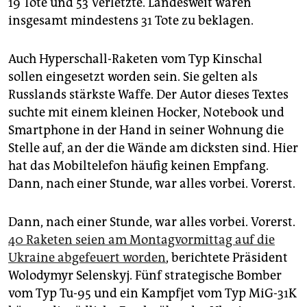
19 Tote und 53 Verletzte. Landesweit waren
insgesamt mindestens 31 Tote zu beklagen.
Auch Hyperschall-Raketen vom Typ Kinschal
sollen eingesetzt worden sein. Sie gelten als
Russlands stärkste Waffe. Der Autor dieses Textes
suchte mit einem kleinen Hocker, Notebook und
Smartphone in der Hand in seiner Wohnung die
Stelle auf, an der die Wände am dicksten sind. Hier
hat das Mobiltelefon häufig keinen Empfang.
Dann, nach einer Stunde, war alles vorbei. Vorerst.
Dann, nach einer Stunde, war alles vorbei. Vorerst.
40 Raketen seien am Montagvormittag auf die
Ukraine abgefeuert worden
, berichtete Präsident
Wolodymyr Selenskyj. Fünf strategische Bomber
vom Typ Tu-95 und ein Kampfjet vom Typ MiG-31K