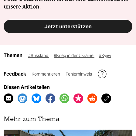
unsere Aktion.
Jetzt unterstützen
Themen
#Russland
#Krieg in der Ukraine
#Kyjiw
Feedback
Kommentieren
Fehlerhinweis
Diesen Artikel teilen
Mehr zum Thema