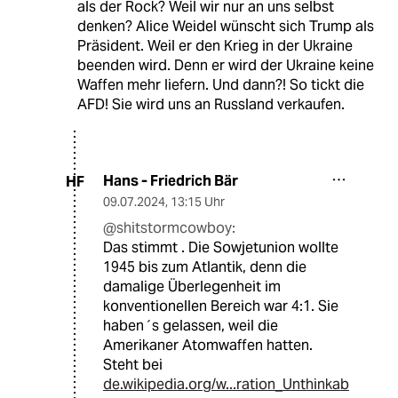
als der Rock? Weil wir nur an uns selbst
denken? Alice Weidel wünscht sich Trump als
Präsident. Weil er den Krieg in der Ukraine
beenden wird. Denn er wird der Ukraine keine
Waffen mehr liefern. Und dann?! So tickt die
AFD! Sie wird uns an Russland verkaufen.
Hans - Friedrich Bär
HF
09.07.2024
,
13:15 Uhr
@shitstormcowboy:
Das stimmt . Die Sowjetunion wollte
1945 bis zum Atlantik, denn die
damalige Überlegenheit im
konventionellen Bereich war 4:1. Sie
haben´s gelassen, weil die
Amerikaner Atomwaffen hatten.
Steht bei
de.wikipedia.org/w...ration_Unthinkab