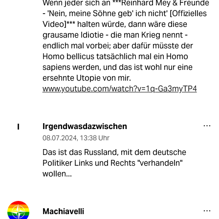
Wenn jeder sich an ***Reinhard Mey & Freunde
- 'Nein, meine Söhne geb' ich nicht' [Offizielles
Video]*** halten würde, dann wäre diese
grausame Idiotie - die man Krieg nennt -
endlich mal vorbei; aber dafür müsste der
Homo bellicus tatsächlich mal ein Homo
sapiens werden, und das ist wohl nur eine
ersehnte Utopie von mir.
www.youtube.com/watch?v=1q-Ga3myTP4
Irgendwasdazwischen
I
08.07.2024
,
13:38 Uhr
Das ist das Russland, mit dem deutsche
Politiker Links und Rechts "verhandeln"
wollen...
Machiavelli