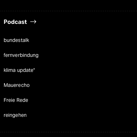
Podcast
bundestalk
fernverbindung
klima update°
Mauerecho
Freie Rede
reingehen