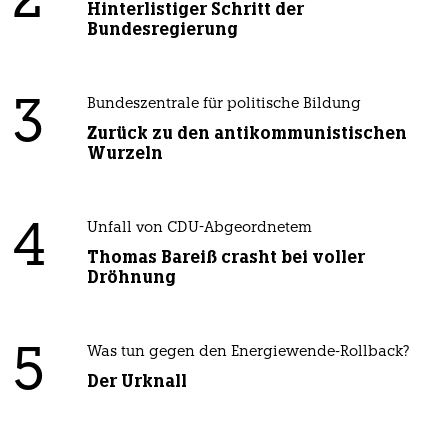
2
Hinterlistiger Schritt der
Bundesregierung
3
Bundeszentrale für politische Bildung
Zurück zu den antikommunistischen
Wurzeln
4
Unfall von CDU-Abgeordnetem
Thomas Bareiß crasht bei voller
Dröhnung
5
Was tun gegen den Energiewende-Rollback?
Der Urknall