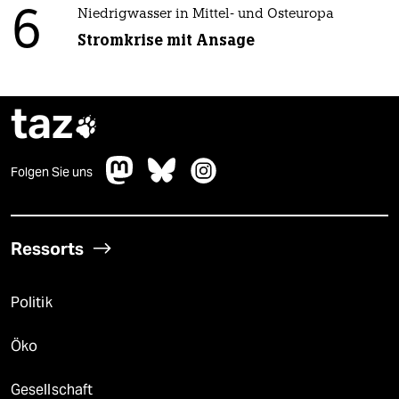
6
Niedrigwasser in Mittel- und Osteuropa
Stromkrise mit Ansage
taz

Folgen Sie uns
Ressorts
Politik
Öko
Gesellschaft