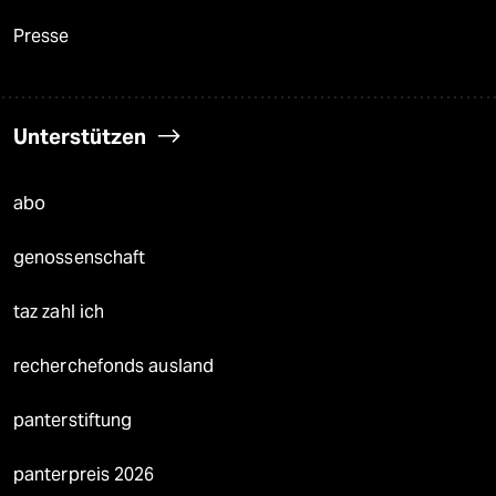
Presse
Unterstützen
abo
genossenschaft
taz zahl ich
recherchefonds ausland
panterstiftung
panterpreis 2026