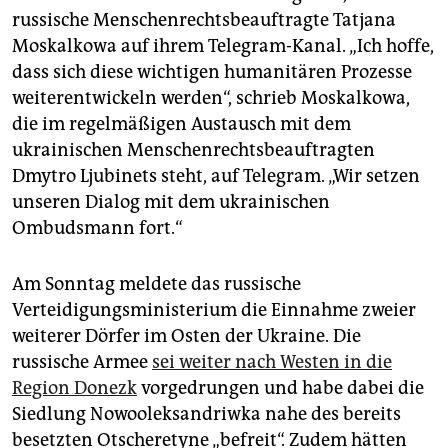
russische Menschenrechtsbeauftragte Tatjana
Moskalkowa auf ihrem Telegram-Kanal. „Ich hoffe,
dass sich diese wichtigen humanitären Prozesse
weiterentwickeln werden“, schrieb Moskalkowa,
die im regelmäßigen Austausch mit dem
ukrainischen Menschenrechtsbeauftragten
Dmytro Ljubinets steht, auf Telegram. „Wir setzen
unseren Dialog mit dem ukrainischen
Ombudsmann fort.“
Am Sonntag meldete das russische
Verteidigungsministerium die Einnahme zweier
weiterer Dörfer im Osten der Ukraine. Die
russische Armee
sei weiter nach Westen in die
Region Donezk
vorgedrungen und habe dabei die
Siedlung Nowooleksandriwka nahe des bereits
besetzten Otscheretyne „befreit“. Zudem hätten