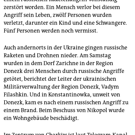
zerstört worden. Ein Mensch verlor bei diesem
Angriff sein Leben, zwölf Personen wurden
verletzt, darunter ein Kind und eine Schwangere.
Fünf Personen werden noch vermisst.
Auch andernorts in der Ukraine gingen russische
Raketen und Drohnen nieder. Am Samstag
wurden in dem Dorf Zarichne in der Region
Donezk drei Menschen durch russische Angriffe
getötet, berichtet der Leiter der ukrainischen
Militärverwaltung der Region Donezk, Vadym
Filashkin. Und in Konstantinowka, unweit von
Donezk, kam es nach einem russischen Angriff zu
einem Brand. Beim Beschuss von Nikopol wurde
ein Wohngebäude beschädigt.
Im Zentrum von Charkiw ist laut Telegram-Kanal