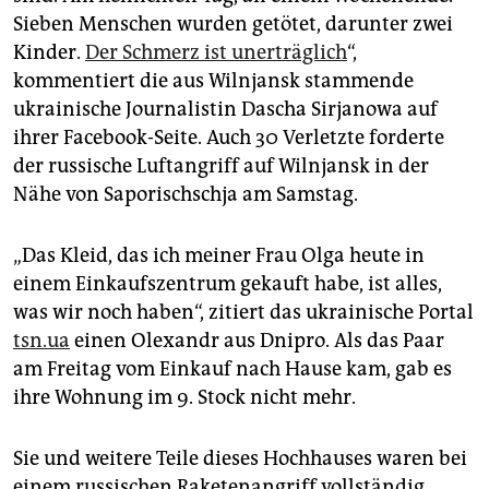
epaper login
Sieben Menschen wurden getötet, da­run­ter zwei
Kinder.
Der Schmerz ist unerträglich
“,
kommentiert die aus Wilnjansk stammende
ukrainische Journalistin ­Dascha Sirjanowa auf
ihrer Facebook-Seite. Auch 30 Verletzte forderte
der russische Luftangriff auf Wilnjansk in der
Nähe von Saporischschja am Samstag.
„Das Kleid, das ich meiner Frau Olga heute in
einem Einkaufszentrum gekauft habe, ist alles,
was wir noch haben“, ­zitiert das ukrainische ­Portal
tsn.ua
einen Olexandr aus Dnipro. Als das Paar
am Freitag vom Einkauf nach Hause kam, gab es
ihre Wohnung im 9. Stock nicht mehr.
Sie und weitere Teile dieses Hochhauses waren bei
einem russischen Raketenangriff vollständig