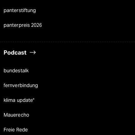
panterstiftung
panterpreis 2026
Podcast
bundestalk
fernverbindung
klima update°
Mauerecho
Freie Rede