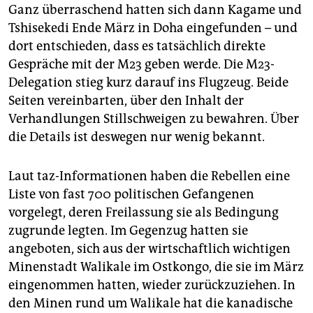
Ganz überraschend hatten sich dann Kagame und
Tshisekedi Ende März in Doha eingefunden – und
dort entschieden, dass es tatsächlich direkte
Gespräche mit der M23 geben werde. Die M23-
Delegation stieg kurz darauf ins Flugzeug. Beide
Seiten vereinbarten, über den Inhalt der
Verhandlungen Stillschweigen zu bewahren. Über
die Details ist deswegen nur wenig bekannt.
Laut taz-Informationen haben die Rebellen eine
Liste von fast 700 politischen Gefangenen
vorgelegt, deren Freilassung sie als Bedingung
zugrunde legten. Im Gegenzug hatten sie
angeboten, sich aus der wirtschaftlich wichtigen
Minenstadt Walikale im Ostkongo, die sie im März
eingenommen hatten, wieder zurückzuziehen. In
den Minen rund um Walikale hat die kanadische