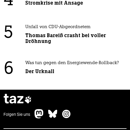
4
Stromkrise mit Ansage
5
Unfall von CDU-Abgeordnetem
Thomas Bareiß crasht bei voller
Dröhnung
6
Was tun gegen den Energiewende-Rollback?
Der Urknall
taz

Folgen Sie uns