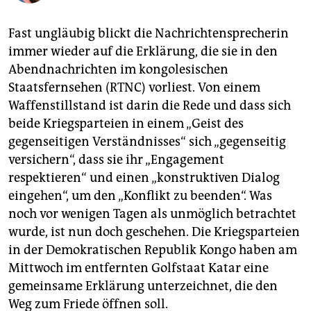
epaper login
Fast ungläubig blickt die Nachrichtensprecherin
immer wieder auf die Erklärung, die sie in den
Abendnachrichten im kongolesischen
Staatsfernsehen (RTNC) vorliest. Von einem
Waffenstillstand ist darin die Rede und dass sich
beide Kriegsparteien in einem „Geist des
gegenseitigen Verständnisses“ sich „gegenseitig
versichern“, dass sie ihr „Engagement
respektieren“ und einen „konstruktiven Dialog
eingehen“, um den „Konflikt zu beenden“. Was
noch vor wenigen Tagen als unmöglich betrachtet
wurde, ist nun doch geschehen. Die Kriegsparteien
in der Demokratischen Republik Kongo haben am
Mittwoch im entfernten Golfstaat Katar eine
gemeinsame Erklärung unterzeichnet, die den
Weg zum Friede öffnen soll.