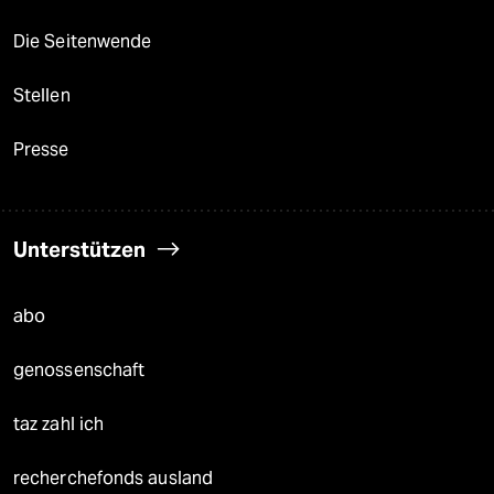
Die Seitenwende
Stellen
Presse
Unterstützen
abo
genossenschaft
taz zahl ich
recherchefonds ausland