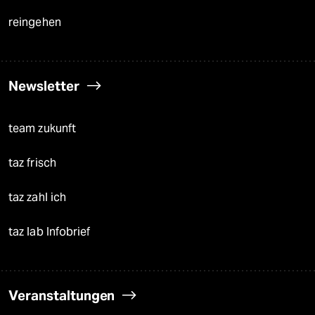
reingehen
Newsletter
team zukunft
taz frisch
taz zahl ich
taz lab Infobrief
Veranstaltungen