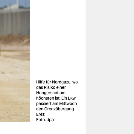
Hilfe für Nordgaza, wo
das Risiko einer
Hungersnot am
höchsten ist: Ein Lkw
passiert am Mittwoch
den Grenzübergang
Erez
Foto: dpa