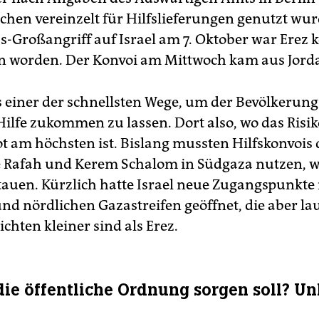
chen vereinzelt für Hilfslieferungen genutzt wu
Großangriff auf Israel am 7. Oktober war Erez 
n worden. Der Konvoi am Mittwoch kam aus Jord
ls einer der schnellsten Wege, um der Bevölkerung
ilfe zukommen zu lassen. Dort also, wo das Risik
 am höchsten ist. Bislang mussten Hilfskonvois 
Rafah und Kerem Schalom in Südgaza nutzen, wo
tauen. Kürzlich hatte Israel neue Zugangspunkte
nd nördlichen Gazastreifen geöffnet, die aber la
chten kleiner sind als Erez.
die öffentliche Ordnung sorgen soll? Un