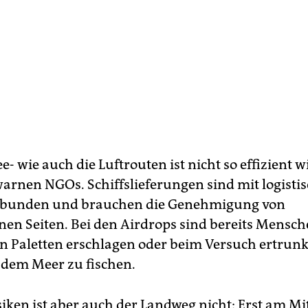
e- wie auch die Luftrouten ist nicht so effizient w
arnen NGOs. Schiffslieferungen sind mit logisti
erbunden und brauchen die Genehmigung von
nen Seiten. Bei den Airdrops sind bereits Mensch
n Paletten erschlagen oder beim Versuch ertrunk
 dem Meer zu fischen.
isiken ist aber auch der Landweg nicht: Erst am M