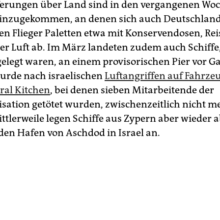
ferungen über Land sind in den vergangenen Wo
inzugekommen, an denen sich auch Deutschland b
en Flieger Paletten etwa mit Konservendosen, Rei
er Luft ab. Im März landeten zudem auch Schiffe,
elegt waren, an einem provisorischen Pier vor Ga
urde nach israelischen
Luftangriffen auf Fahrze
ral Kitchen
, bei denen sieben Mitarbeitende der
isation getötet wurden, zwischenzeitlich nicht m
ttlerweile legen Schiffe aus Zypern aber wieder a
 den Hafen von Aschdod in Israel an.