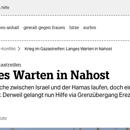
 hilfe
sen-anhalt
gewalt gegen frauen
hitze
surfen
-Konflikt
Krieg im Gazastreifen: Langes Warten in Nahost
astreifen
es Warten in Nahost
he zwischen Israel und der Hamas laufen, doch ein
r. Derweil gelangt nun Hilfe via Grenzübergang Ere
 Uhr