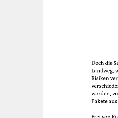
Doch die Se
Landweg, w
Risiken v
verschiede
worden, vo
Pakete aus
Frei von R