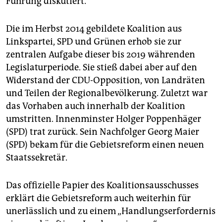
Führung diskutiert.
Die im Herbst 2014 gebildete Koalition aus
Linkspartei, SPD und Grünen erhob sie zur
zentralen Aufgabe dieser bis 2019 währenden
Legislaturperiode. Sie stieß dabei aber auf den
Widerstand der CDU-Opposition, von Landräten
und Teilen der Regionalbevölkerung. Zuletzt war
das Vorhaben auch innerhalb der Koalition
umstritten. Innenminster Holger Poppenhäger
(SPD) trat zurück. Sein Nachfolger Georg Maier
(SPD) bekam für die Gebietsreform einen neuen
Staatssekretär.
Das offizielle Papier des Koalitionsausschusses
erklärt die Gebietsreform auch weiterhin für
unerlässlich und zu einem „Handlungserfordernis