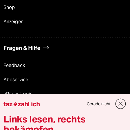
Shop
Anzeigen
Fragen & Hilfe
Feedback
Aboservice
ePaper Login
taz
zahl ich
Gerade nicht

Downloads für Abonnierende
Links lesen, rechts
bekämpfen