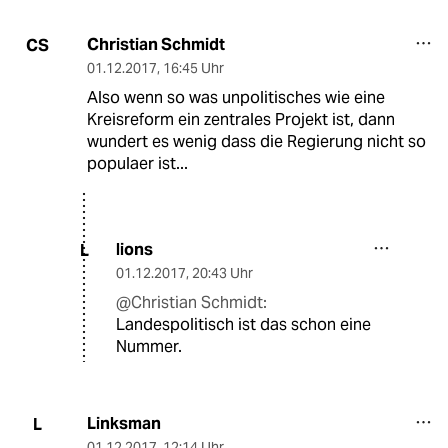
Christian Schmidt
CS
01.12.2017
,
16:45 Uhr
Also wenn so was unpolitisches wie eine
Kreisreform ein zentrales Projekt ist, dann
wundert es wenig dass die Regierung nicht so
populaer ist...
lions
L
01.12.2017
,
20:43 Uhr
@Christian Schmidt:
Landespolitisch ist das schon eine
Nummer.
Linksman
L
01.12.2017
,
12:14 Uhr