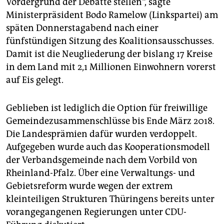
Vordergrund der Debatte stellen“, sagte
epaper login
Ministerpräsident Bodo Ramelow (Linkspartei) am
späten Donnerstagabend nach einer
fünfstündigen Sitzung des Koalitionsausschusses.
Damit ist die Neugliederung der bislang 17 Kreise
in dem Land mit 2,1 Millionen Einwohnern vorerst
auf Eis gelegt.
Geblieben ist lediglich die Option für freiwillige
Gemeindezusammenschlüsse bis Ende März 2018.
Die Landesprämien dafür wurden verdoppelt.
Aufgegeben wurde auch das Kooperationsmodell
der Verbandsgemeinde nach dem Vorbild von
Rheinland-Pfalz. Über eine Verwaltungs- und
Gebietsreform wurde wegen der extrem
kleinteiligen Strukturen Thüringens bereits unter
vorangegangenen Regierungen unter CDU-