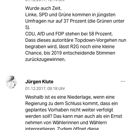
Wurde auch Zeit.
Linke, SPD und Grüne kommen in jüngsten
Umfragen nur auf 37 Prozent (die Grünen unter
5).
CDU, AfD und FDP stehen bei 58 Prozent.
Dass dieses autoritäre Topdown-Vorgehen nun
begraben wird, lässt R2G noch eine kleine
Chance, bis 2019 entscheidende Stimmen
zurückzugewinnen.
Jürgen Klute
01.12.2017
,
09:18 Uhr
Weshalb ist es eine Niederlage, wenn eine
Regierung zu dem Schluss kommt, dass ein
geplantes Vorhaben nicht weiter verfolgt
werden soll? Das kann man auch als ein Ernst
nehmen von Wählerinnen und Wählern
interpretieren. Zudem öffnet diese