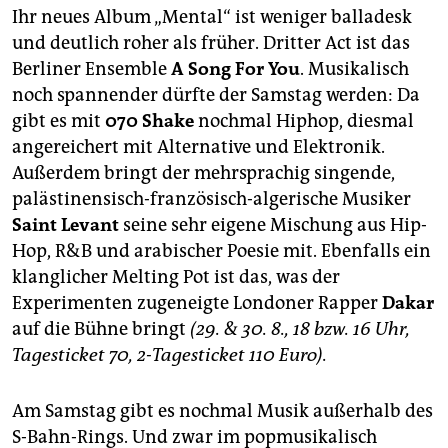
Ihr neues Album „Mental“ ist weniger balladesk
und deutlich roher als früher. Dritter Act ist das
Berliner Ensemble
A Song For You
. Musikalisch
noch spannender dürfte der Samstag werden: Da
gibt es mit
070 Shake
nochmal Hiphop, diesmal
angereichert mit Alternative und Elektronik.
Außerdem bringt der mehrsprachig singende,
palästinensisch-französisch-algerische Musiker
Saint Levant
seine sehr eigene Mischung aus Hip-
Hop, R&B und arabischer Poesie mit. Ebenfalls ein
klanglicher Melting Pot ist das, was der
Experimenten zugeneigte Londoner Rapper
Dakar
auf die Bühne bringt
(29. & 30. 8., 18 bzw. 16 Uhr,
Tagesticket 70, 2-Tagesticket 110 Euro).
Am Samstag gibt es nochmal Musik außerhalb des
S-Bahn-Rings. Und zwar im popmusikalisch