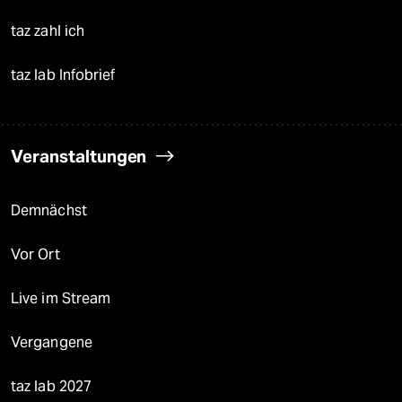
taz zahl ich
taz lab Infobrief
Veranstaltungen
Demnächst
Vor Ort
Live im Stream
Vergangene
taz lab 2027