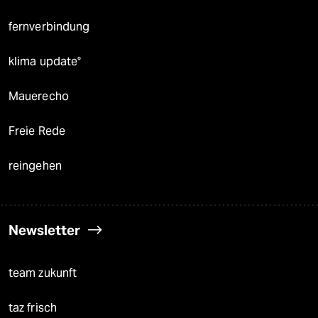
fernverbindung
klima update°
Mauerecho
Freie Rede
reingehen
Newsletter
team zukunft
taz frisch