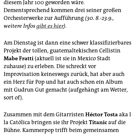
diesem Jahr 100 geworden wäre.
Dementsprechend kommen drei seiner großen
Orchesterwerke zur Aufführung
(30. 8.-23.9.,
weitere Infos
gibt es hier
).
Am Dienstag ist dann eine schwer klassifizierbares
Projekt der tollen, guatemaltekischen Cellistin
Mabe Fratti
(aktuell ist sie in Mexico Stadt
zuhause) zu erleben. Die schreckt vor
Improvisation keineswegs zurück, hat aber auch
ein Herz für Pop und hat auch schon ein Album
mit Gudrun Gut gemacht (aufgehängt am Wetter,
sort of).
Zusammen mit dem Gitarristen
Héctor Tosta
aka I
la Católica bringen sie ihr Projekt
Titanic
auf die
Bühne. Kammerpop trifft beim gemeinsamen