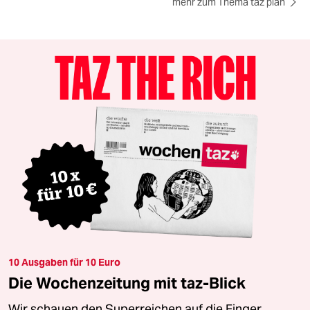
mehr zum Thema taz plan
10 Ausgaben für 10 Euro
Die Wochenzeitung mit taz-Blick
Wir schauen den Superreichen auf die Finger.