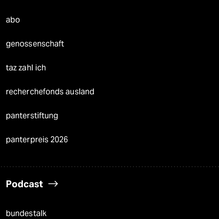
abo
genossenschaft
taz zahl ich
recherchefonds ausland
panterstiftung
panterpreis 2026
Podcast
bundestalk