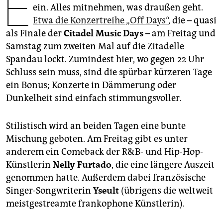
E
epaper login
ein. Alles mitnehmen, was draußen geht.
Etwa die Konzertreihe „Off Days“
, die – quasi
als Finale der
Citadel Music Days
– am Freitag und
Samstag zum zweiten Mal auf die Zitadelle
Spandau lockt. Zumindest hier, wo gegen 22 Uhr
Schluss sein muss, sind die spürbar kürzeren Tage
ein Bonus; Konzerte in Dämmerung oder
Dunkelheit sind einfach stimmungsvoller.
Stilistisch wird an beiden Tagen eine bunte
Mischung geboten. Am Freitag gibt es unter
anderem ein Comeback der R&B- und Hip-Hop-
Künstlerin
Nelly Furtado
, die eine längere Auszeit
genommen hatte. Außerdem dabei französische
Singer-Songwriterin
Yseult
(übrigens die weltweit
meistgestreamte frankophone Künstlerin).