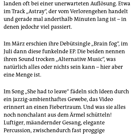
epaper login
landen oft bei einer unerwarteten Auflösung. Etwa
im Track „Astray“, der vom Verlorengehen handelt
und gerade mal anderthalb Minuten lang ist – in
denen jedochr viel passiert.
Im März erschien ihre Debütsingle „Brain fog“, im
Juli dann diese funkelnde EP. Die beiden nennen
ihren Sound trocken „Alternative Music“, was
natürlich alles oder nichts sein kann – hier aber
eine Menge ist.
Im Song „She had to leave“ fädeln sich Ideen durch
ein jazzig-ambienthaftes Gewebe, das Video
erinnert an einen Fiebertraum. Und was sie alles
noch nonchalant aus dem Ärmel schütteln!
Luftiger, mäandernder Gesang, elegante
Percussion, zwischendurch fast proggige