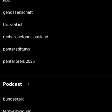
abo
genossenschaft
taz zahl ich
recherchefonds ausland
panterstiftung
panterpreis 2026
Podcast
bundestalk
fernverbindung