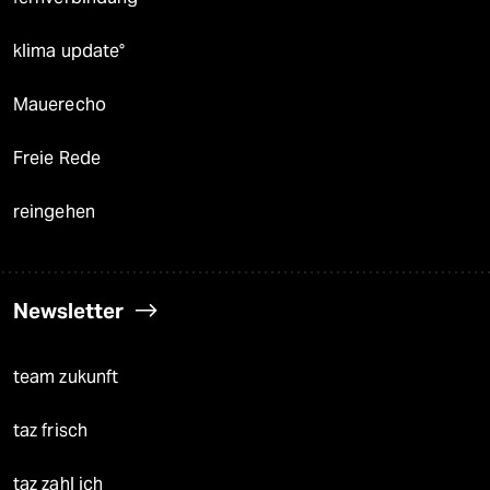
klima update°
Mauerecho
Freie Rede
reingehen
Newsletter
team zukunft
taz frisch
taz zahl ich