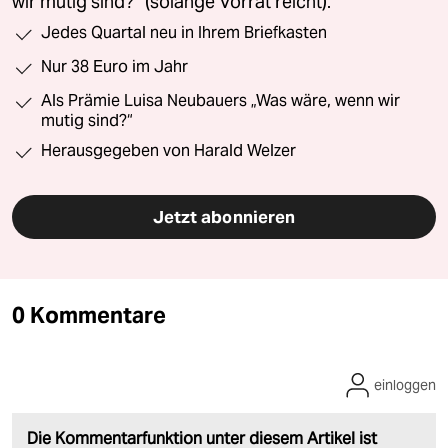
wir mutig sind?“ (solange Vorrat reicht).
Jedes Quartal neu in Ihrem Briefkasten
Nur 38 Euro im Jahr
Als Prämie Luisa Neubauers „Was wäre, wenn wir
mutig sind?“
Herausgegeben von Harald Welzer
Jetzt abonnieren
0 Kommentare
einloggen
Die Kommentarfunktion unter diesem Artikel ist