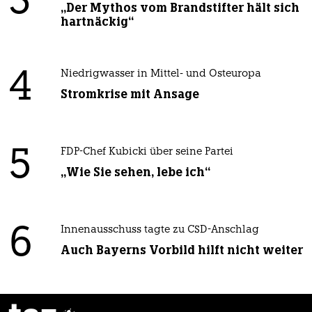
3
„Der Mythos vom Brandstifter hält sich
hartnäckig“
4
Niedrigwasser in Mittel- und Osteuropa
Stromkrise mit Ansage
5
FDP-Chef Kubicki über seine Partei
„Wie Sie sehen, lebe ich“
6
Innenausschuss tagte zu CSD-Anschlag
Auch Bayerns Vorbild hilft nicht weiter